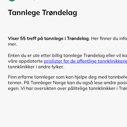
Tannlege Trøndelag
Viser 55 treff på tannlege i Trøndelag
. Her finner du in
mer.
Enten du er ute etter billig tannlege Trøndelag eller vil k
våre oppdaterte
prislister for de offentlige tannklinikke
tannklinikker i andre fylker.
Finn erfarne tannleger som kan hjelpe deg med tannbehand
tenner. På Tannleger Norge kan du også lese andre pasien
egen. Vi har oversikten over pålitelige tannklinikker i Tr