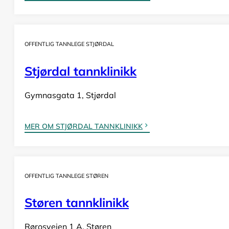
OFFENTLIG TANNLEGE STJØRDAL
Stjørdal tannklinikk
Gymnasgata 1, Stjørdal
MER OM STJØRDAL TANNKLINIKK
OFFENTLIG TANNLEGE STØREN
Støren tannklinikk
Rørosveien 1 A, Støren