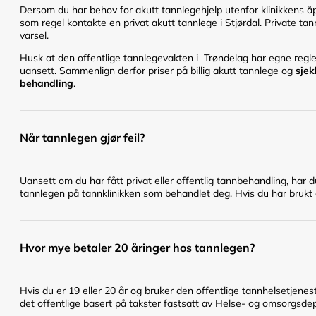
Dersom du har behov for akutt tannlegehjelp utenfor klinikkens åpn
som regel kontakte en privat akutt tannlege i Stjørdal. Private tan
varsel.
Husk at den offentlige tannlegevakten i Trøndelag har egne regler 
uansett. Sammenlign derfor priser på billig akutt tannlege og
sjek
behandling
.
Når tannlegen gjør feil?
Uansett om du har fått privat eller offentlig tannbehandling, har 
tannlegen på tannklinikken som behandlet deg. Hvis du har brukt en
Hvor mye betaler 20 åringer hos tannlegen?
Hvis du er 19 eller 20 år og bruker den offentlige tannhelsetje
det offentlige basert på takster fastsatt av Helse- og omsorgsd