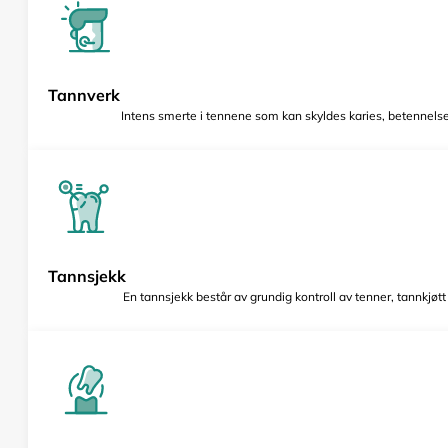
Tannverk
Intens smerte i tennene som kan skyldes karies, betennelse 
Tannsjekk
En tannsjekk består av grundig kontroll av tenner, tannkjøt