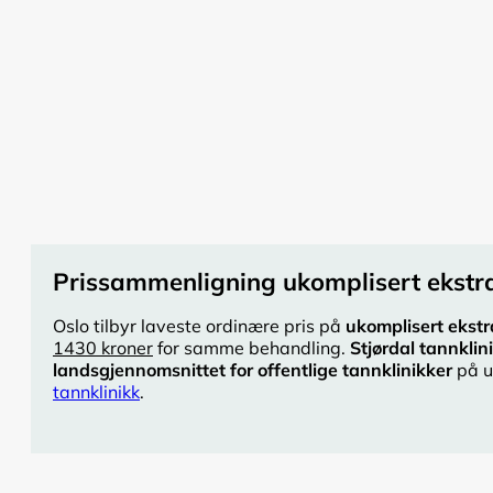
Prissammenligning ukomplisert ekstra
Oslo tilbyr laveste ordinære pris på
ukomplisert ekstr
1430 kroner
for samme behandling.
Stjørdal tannklin
landsgjennomsnittet for offentlige tannklinikker
på u
tannklinikk
.