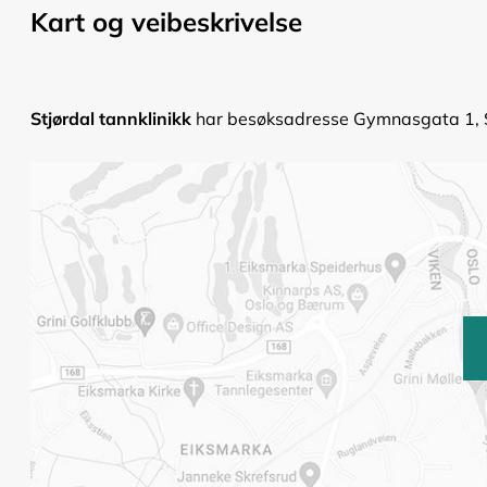
Kart og veibeskrivelse
Stjørdal tannklinikk
har besøksadresse Gymnasgata 1, Stj