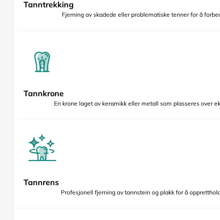
Tanntrekking
Fjerning av skadede eller problematiske tenner for å forbed
Tannkrone
En krone laget av keramikk eller metall som plasseres over e
Tannrens
Profesjonell fjerning av tannstein og plakk for å opprettho