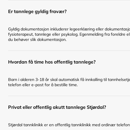
Er tannlege gyldig fravær?
Gyldig dokumentasjon inkluderer legeerklæring eller dokumentasjo
fysioterapeut, tannlege eller psykolog. Egenmelding fra foreldre ell
du behøver slik dokumentasjon.
Hvordan få time hos offentlig tannlege?
Barn i alderen 3-18 år skal automatisk få innkalling til tannhelset
telefon eller e-post for å bestille time.
Privat eller offentlig akutt tannlege Stjørdal?
Stjørdal tannklinikk er en offentlig tannklinikk med ordinær telefont