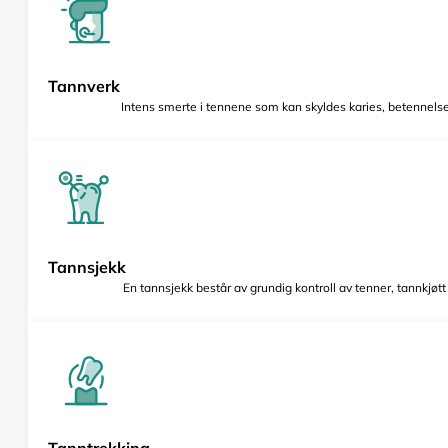
Tannverk
Intens smerte i tennene som kan skyldes karies, betennelse 
Tannsjekk
En tannsjekk består av grundig kontroll av tenner, tannkjøt
Tanntrekking