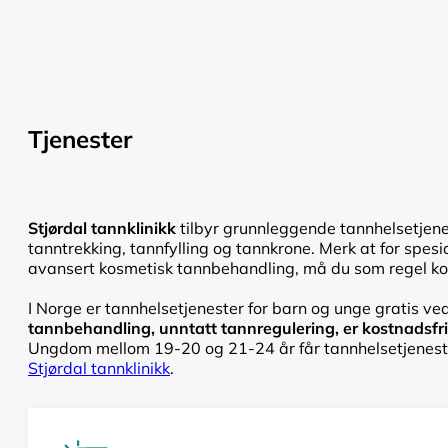
Tjenester
Stjørdal tannklinikk
tilbyr grunnleggende tannhelsetjene
tanntrekking, tannfylling og tannkrone. Merk at for spesi
avansert kosmetisk tannbehandling, må du som regel konta
I Norge er tannhelsetjenester for barn og unge gratis ved
tannbehandling, unntatt tannregulering, er kostnadsfri f
Ungdom mellom 19-20 og 21-24 år får tannhelsetjenester
Stjørdal tannklinikk
.