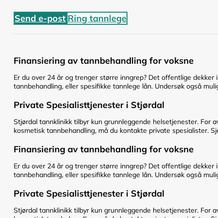
Send e-post
Ring tannlege
Finansiering av tannbehandling for voksne
Er du over 24 år og trenger større inngrep? Det offentlige dekker 
tannbehandling, eller spesifikke tannlege lån. Undersøk også mulig
Private Spesialisttjenester i Stjørdal
Stjørdal tannklinikk tilbyr kun grunnleggende helsetjenester. For a
kosmetisk tannbehandling, må du kontakte private spesialister. Sje
Finansiering av tannbehandling for voksne
Er du over 24 år og trenger større inngrep? Det offentlige dekker 
tannbehandling, eller spesifikke tannlege lån. Undersøk også mulig
Private Spesialisttjenester i Stjørdal
Stjørdal tannklinikk tilbyr kun grunnleggende helsetjenester. For a