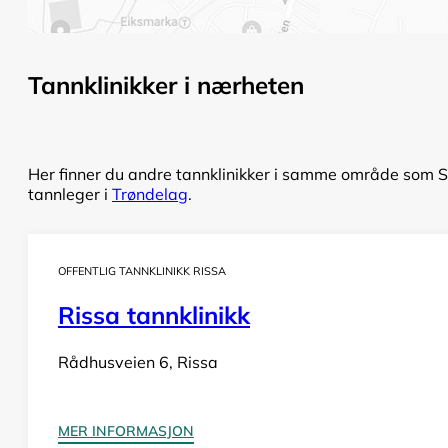
Tannklinikker i nærheten
Her finner du andre tannklinikker i samme område som Stj
tannleger i
Trøndelag
.
OFFENTLIG TANNKLINIKK RISSA
Rissa tannklinikk
Rådhusveien 6, Rissa
MER INFORMASJON