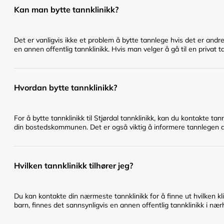
Kan man bytte tannklinikk?
Det er vanligvis ikke et problem å bytte tannlege hvis det er andr
en annen offentlig tannklinikk. Hvis man velger å gå til en privat t
Hvordan bytte tannklinikk?
For å bytte tannklinikk til Stjørdal tannklinikk, kan du kontakte t
din bostedskommunen. Det er også viktig å informere tannlegen du 
Hvilken tannklinikk tilhører jeg?
Du kan kontakte din nærmeste tannklinikk for å finne ut hvilken klin
barn, finnes det sannsynligvis en annen offentlig tannklinikk i nærh