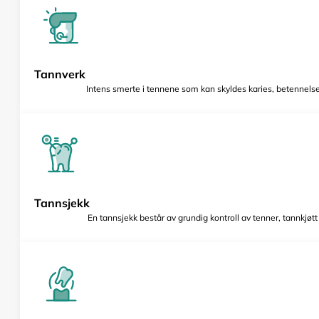
Tannverk
Intens smerte i tennene som kan skyldes karies, betennelse 
Tannsjekk
En tannsjekk består av grundig kontroll av tenner, tannkjøt