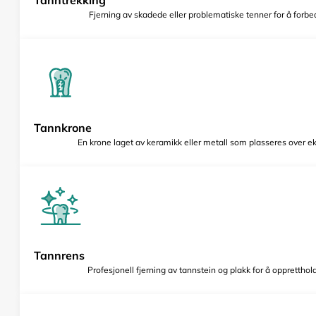
Fjerning av skadede eller problematiske tenner for å forbed
Tannkrone
En krone laget av keramikk eller metall som plasseres over e
Tannrens
Profesjonell fjerning av tannstein og plakk for å opprettho