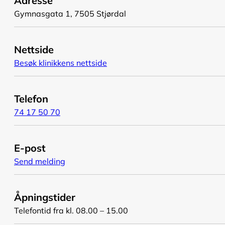
Adresse
Gymnasgata 1, 7505 Stjørdal
Nettside
Besøk klinikkens nettside
Telefon
74 17 50 70
E-post
Send melding
Åpningstider
Telefontid fra kl. 08.00 – 15.00