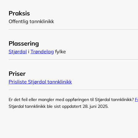
Praksis
Offentlig tannklinikk
Plassering
Stjørdal
i
Trøndelag
fylke
Priser
Prisliste Stjørdal tannklinikk
Er det feil eller mangler med oppføringen til Stjørdal tannklinikk?
F
Stjørdal tannklinikk ble sist oppdatert 28. juni 2025.