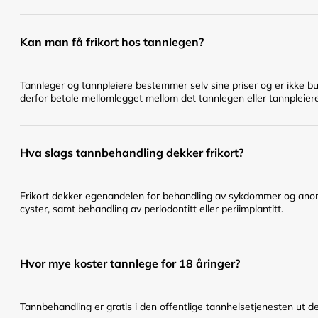
Kan man få frikort hos tannlegen?
Tannleger og tannpleiere bestemmer selv sine priser og er ikke bu
derfor betale mellomlegget mellom det tannlegen eller tannpleier
Hva slags tannbehandling dekker frikort?
Frikort dekker egenandelen for behandling av sykdommer og anomal
cyster, samt behandling av periodontitt eller periimplantitt.
Hvor mye koster tannlege for 18 åringer?
Tannbehandling er gratis i den offentlige tannhelsetjenesten ut det