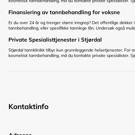
kosmetisk tannbehandling, må du kontakte private spesialister. Sje
Finansiering av tannbehandling for voksne
Er du over 24 år og trenger større inngrep? Det offentlige dekker 
tannbehandling, eller spesifikke tannlege lån. Undersøk også mulig
Private Spesialisttjenester i Stjørdal
Stjørdal tannklinikk tilbyr kun grunnleggende helsetjenester. For a
kosmetisk tannbehandling, må du kontakte private spesialister. Sje
Kontaktinfo