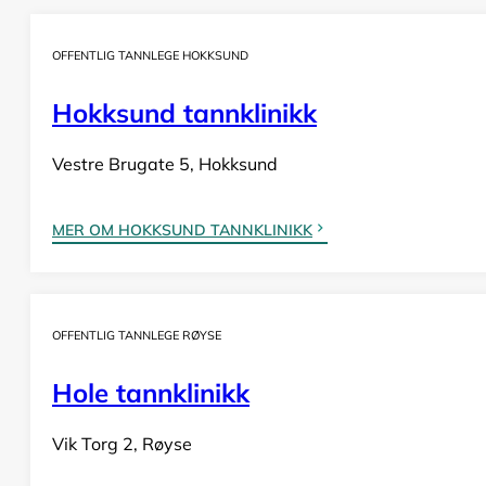
OFFENTLIG TANNLEGE HOKKSUND
Hokksund tannklinikk
Vestre Brugate 5, Hokksund
MER OM HOKKSUND TANNKLINIKK
OFFENTLIG TANNLEGE RØYSE
Hole tannklinikk
Vik Torg 2, Røyse