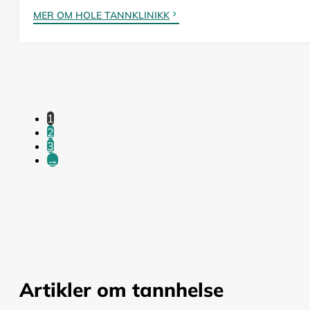
MER OM HOLE TANNKLINIKK
1
2
3
→
Artikler om tannhelse