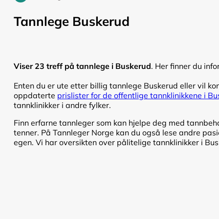
Tannlege Buskerud
Viser 23 treff på tannlege i Buskerud
. Her finner du inf
Enten du er ute etter billig tannlege Buskerud eller vil ko
oppdaterte
prislister for de offentlige tannklinikkene i B
tannklinikker i andre fylker.
Finn erfarne tannleger som kan hjelpe deg med tannbehand
tenner. På Tannleger Norge kan du også lese andre pasien
egen. Vi har oversikten over pålitelige tannklinikker i Bu