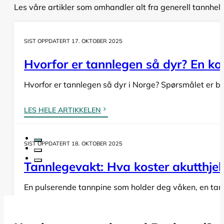
Les våre artikler som omhandler alt fra generell tannhel
SIST OPPDATERT 17. OKTOBER 2025
Hvorfor er tannlegen så dyr? En komp
Hvorfor er tannlegen så dyr i Norge? Spørsmålet er bå
LES HELE ARTIKKELEN
SIST OPPDATERT 18. OKTOBER 2025
Tannlegevakt: Hva koster akutthjel
En pulserende tannpine som holder deg våken, en tann s
LES HELE ARTIKKELEN