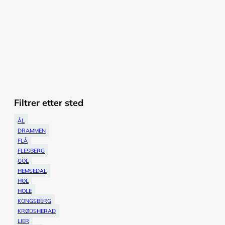
Filtrer etter sted
ÅL
DRAMMEN
FLÅ
FLESBERG
GOL
HEMSEDAL
HOL
HOLE
KONGSBERG
KRØDSHERAD
LIER