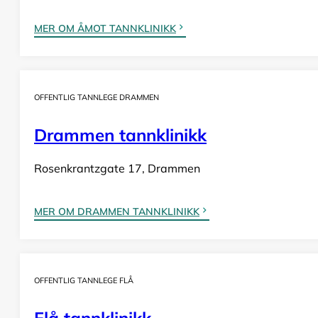
MER OM ÅMOT TANNKLINIKK
OFFENTLIG TANNLEGE DRAMMEN
Drammen tannklinikk
Rosenkrantzgate 17, Drammen
MER OM DRAMMEN TANNKLINIKK
OFFENTLIG TANNLEGE FLÅ
Flå tannklinikk