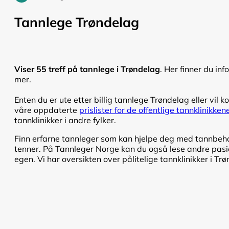
Tannlege Trøndelag
Viser 55 treff på tannlege i Trøndelag
. Her finner du in
mer.
Enten du er ute etter billig tannlege Trøndelag eller vil k
våre oppdaterte
prislister for de offentlige tannklinikke
tannklinikker i andre fylker.
Finn erfarne tannleger som kan hjelpe deg med tannbehand
tenner. På Tannleger Norge kan du også lese andre pasien
egen. Vi har oversikten over pålitelige tannklinikker i Tr