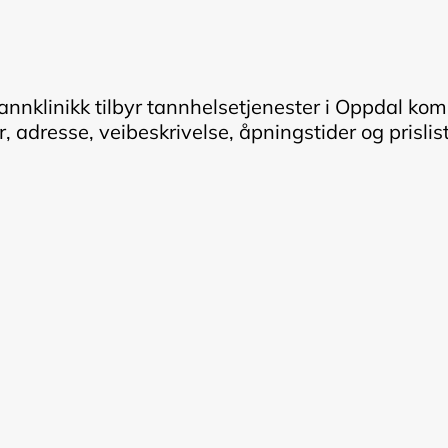
nnklinikk tilbyr tannhelsetjenester i Oppdal ko
 adresse, veibeskrivelse, åpningstider og prisliste