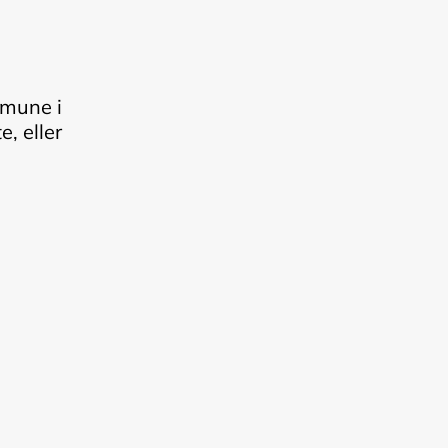
mmune i
, eller