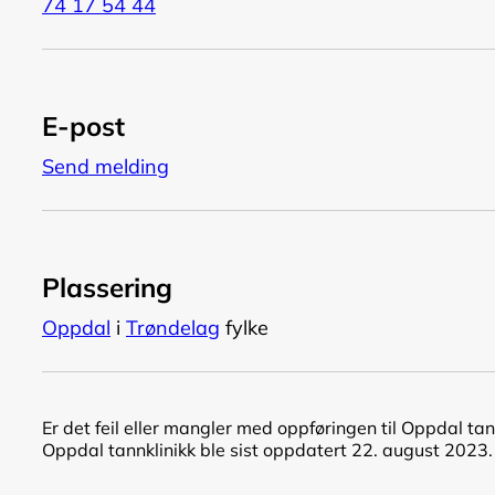
74 17 54 44
E-post
Send melding
Plassering
Oppdal
i
Trøndelag
fylke
Er det feil eller mangler med oppføringen til Oppdal tan
Oppdal tannklinikk ble sist oppdatert 22. august 2023.