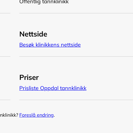
Offentlig tannklinikk
Nettside
Besøk klinikkens nettside
Priser
Prisliste Oppdal tannklinikk
nklinikk?
Foreslå endring
.