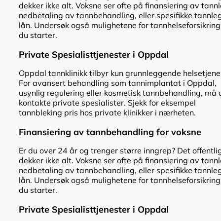
dekker ikke alt. Voksne ser ofte på finansiering av tann
nedbetaling av tannbehandling, eller spesifikke tannle
lån. Undersøk også mulighetene for tannhelseforsikring
du starter.
Private Spesialisttjenester i Oppdal
Oppdal tannklinikk tilbyr kun grunnleggende helsetjene
For avansert behandling som tannimplantat i Oppdal,
usynlig regulering eller kosmetisk tannbehandling, må 
kontakte private spesialister. Sjekk for eksempel
tannbleking pris hos private klinikker i nærheten.
Finansiering av tannbehandling for voksne
Er du over 24 år og trenger større inngrep? Det offentli
dekker ikke alt. Voksne ser ofte på finansiering av tann
nedbetaling av tannbehandling, eller spesifikke tannle
lån. Undersøk også mulighetene for tannhelseforsikring
du starter.
Private Spesialisttjenester i Oppdal