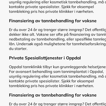
usynlig regulering eller kosmetisk tannbehandling, må 
kontakte private spesialister. Sjekk for eksempel
tannbleking pris hos private klinikker i nærheten.
Finansiering av tannbehandling for voksne
Er du over 24 år og trenger større inngrep? Det offentli
dekker ikke alt. Voksne ser ofte på finansiering av tann
nedbetaling av tannbehandling, eller spesifikke tannle
lån. Undersøk også mulighetene for tannhelseforsikring
du starter.
Private Spesialisttjenester i Oppdal
Oppdal tannklinikk tilbyr kun grunnleggende helsetjene
For avansert behandling som tannimplantat i Oppdal,
usynlig regulering eller kosmetisk tannbehandling, må 
kontakte private spesialister. Sjekk for eksempel
tannbleking pris hos private klinikker i nærheten.
Finansiering av tannbehandling for voksne
Er du over 24 år og trenger større inngrep? Det offentli