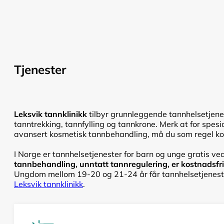
Tjenester
Leksvik tannklinikk
tilbyr grunnleggende tannhelsetjenes
tanntrekking, tannfylling og tannkrone. Merk at for spesi
avansert kosmetisk tannbehandling, må du som regel konta
I Norge er tannhelsetjenester for barn og unge gratis ved
tannbehandling, unntatt tannregulering, er kostnadsfri f
Ungdom mellom 19-20 og 21-24 år får tannhelsetjenester
Leksvik tannklinikk
.