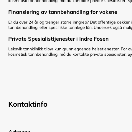
kosmetisk tannbehandling, må du kontakte private spesialister. Sje
Finansiering av tannbehandling for voksne
Er du over 24 år og trenger større inngrep? Det offentlige dekker 
tannbehandling, eller spesifikke tannlege lån. Undersøk også mulig
Private Spesialisttjenester i Indre Fosen
Leksvik tannklinikk tilbyr kun grunnleggende helsetjenester. For a
kosmetisk tannbehandling, må du kontakte private spesialister. Sje
Kontaktinfo