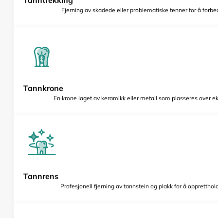
Fjerning av skadede eller problematiske tenner for å forbed
Tannkrone
En krone laget av keramikk eller metall som plasseres over e
Tannrens
Profesjonell fjerning av tannstein og plakk for å opprettho