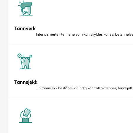
Tannverk
Intens smerte i tennene som kan skyldes karies, betennelse 
Tannsjekk
En tannsjekk består av grundig kontroll av tenner, tannkjøt