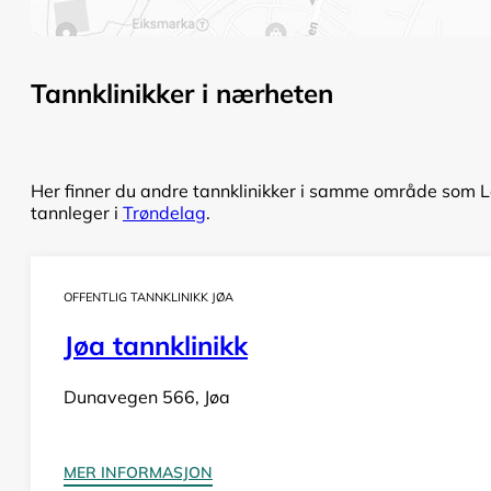
Tannklinikker i nærheten
Her finner du andre tannklinikker i samme område som Lek
tannleger i
Trøndelag
.
OFFENTLIG TANNKLINIKK JØA
Jøa tannklinikk
Dunavegen 566, Jøa
MER INFORMASJON