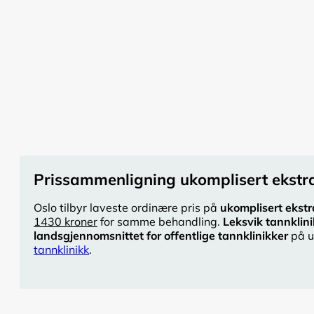
Prissammenligning ukomplisert ekstra
Oslo tilbyr laveste ordinære pris på
ukomplisert ekstr
1430 kroner
for samme behandling.
Leksvik tannklin
landsgjennomsnittet for offentlige tannklinikker
på u
tannklinikk
.