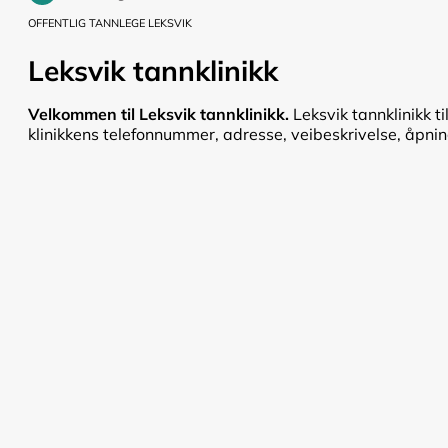
OFFENTLIG TANNLEGE LEKSVIK
Leksvik tannklinikk
Velkommen til Leksvik tannklinikk.
Leksvik tannklinikk t
klinikkens telefonnummer, adresse, veibeskrivelse, åpnings