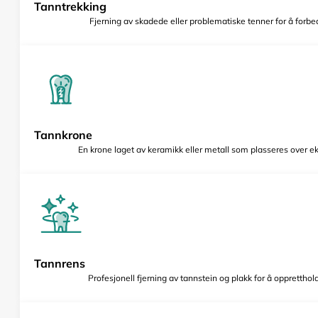
Tanntrekking
Fjerning av skadede eller problematiske tenner for å forbed
Tannkrone
En krone laget av keramikk eller metall som plasseres over e
Tannrens
Profesjonell fjerning av tannstein og plakk for å opprettho