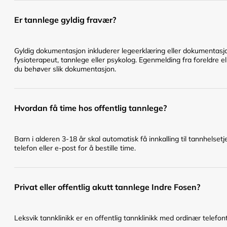
Er tannlege gyldig fravær?
Gyldig dokumentasjon inkluderer legeerklæring eller dokumentasjo
fysioterapeut, tannlege eller psykolog. Egenmelding fra foreldre ell
du behøver slik dokumentasjon.
Hvordan få time hos offentlig tannlege?
Barn i alderen 3-18 år skal automatisk få innkalling til tannhelset
telefon eller e-post for å bestille time.
Privat eller offentlig akutt tannlege Indre Fosen?
Leksvik tannklinikk er en offentlig tannklinikk med ordinær telefonti