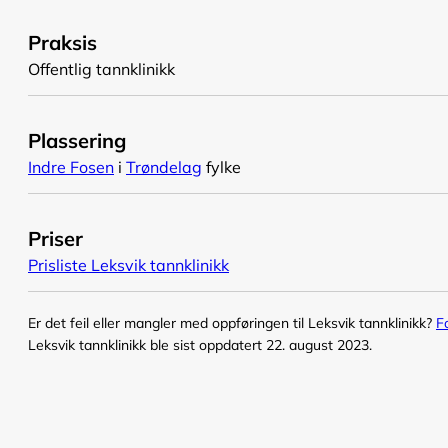
Praksis
Offentlig tannklinikk
Plassering
Indre Fosen
i
Trøndelag
fylke
Priser
Prisliste Leksvik tannklinikk
Er det feil eller mangler med oppføringen til Leksvik tannklinikk?
F
Leksvik tannklinikk ble sist oppdatert 22. august 2023.