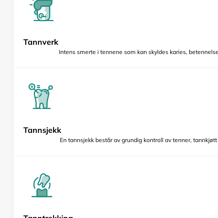
Tannverk
Intens smerte i tennene som kan skyldes karies, betennelse 
Tannsjekk
En tannsjekk består av grundig kontroll av tenner, tannkjøt
Tanntrekking