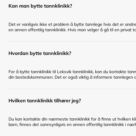
Kan man bytte tannklinikk?
Det er vanligvis ikke et problem å bytte tannlege hvis det er andr
en annen offentlig tannklinikk. Hvis man velger å gå til en privat t
Hvordan bytte tannklinikk?
For å bytte tannklinikk til Leksvik tannklinikk, kan du kontakte ta
din bostedskommunen. Det er også viktig å informere tannlegen du 
Hvilken tannklinikk tilhører jeg?
Du kan kontakte din nærmeste tannklinikk for å finne ut hvilken klin
barn, finnes det sannsynligvis en annen offentlig tannklinikk i nær