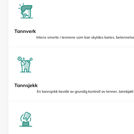
Tannverk
Intens smerte i tennene som kan skyldes karies, betennelse 
Tannsjekk
En tannsjekk består av grundig kontroll av tenner, tannkjøt