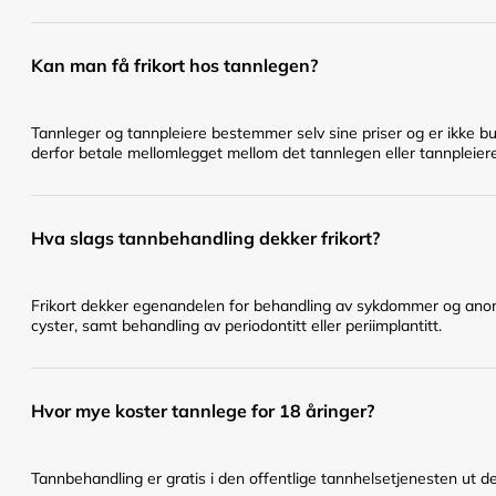
Kan man få frikort hos tannlegen?
Tannleger og tannpleiere bestemmer selv sine priser og er ikke bu
derfor betale mellomlegget mellom det tannlegen eller tannpleier
Hva slags tannbehandling dekker frikort?
Frikort dekker egenandelen for behandling av sykdommer og anomal
cyster, samt behandling av periodontitt eller periimplantitt.
Hvor mye koster tannlege for 18 åringer?
Tannbehandling er gratis i den offentlige tannhelsetjenesten ut det