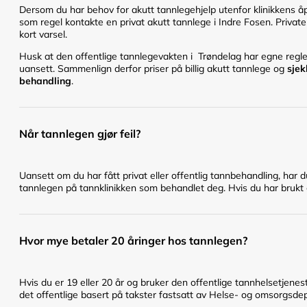
Dersom du har behov for akutt tannlegehjelp utenfor klinikkens åpn
som regel kontakte en privat akutt tannlege i Indre Fosen. Private
kort varsel.
Husk at den offentlige tannlegevakten i Trøndelag har egne regler 
uansett. Sammenlign derfor priser på billig akutt tannlege og
sjek
behandling
.
Når tannlegen gjør feil?
Uansett om du har fått privat eller offentlig tannbehandling, har 
tannlegen på tannklinikken som behandlet deg. Hvis du har brukt en
Hvor mye betaler 20 åringer hos tannlegen?
Hvis du er 19 eller 20 år og bruker den offentlige tannhelsetje
det offentlige basert på takster fastsatt av Helse- og omsorgsd