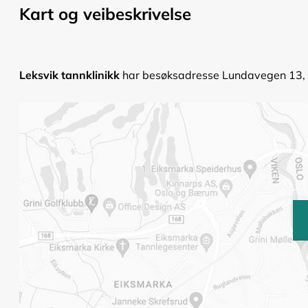
Kart og veibeskrivelse
Leksvik tannklinikk
har besøksadresse Lundavegen 13, Le