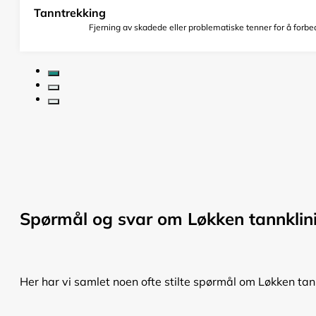
Tanntrekking
Fjerning av skadede eller problematiske tenner for å forbed
Spørmål og svar om Løkken tannklin
Her har vi samlet noen ofte stilte spørmål om Løkken tann