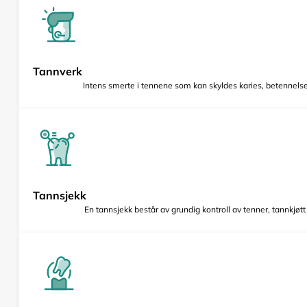
Tannverk
Intens smerte i tennene som kan skyldes karies, betennelse 
Tannsjekk
En tannsjekk består av grundig kontroll av tenner, tannkjøt