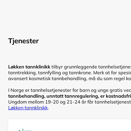
Tjenester
Løkken tannklinikk
tilbyr grunnleggende tannhelsetjenes
tanntrekking, tannfylling og tannkrone. Merk at for spesi
avansert kosmetisk tannbehandling, må du som regel kont
I Norge er tannhelsetjenester for barn og unge gratis ved
tannbehandling, unntatt tannregulering, er kostnadsfri f
Ungdom mellom 19-20 og 21-24 år får tannhelsetjenester
Løkken tannklinikk
.