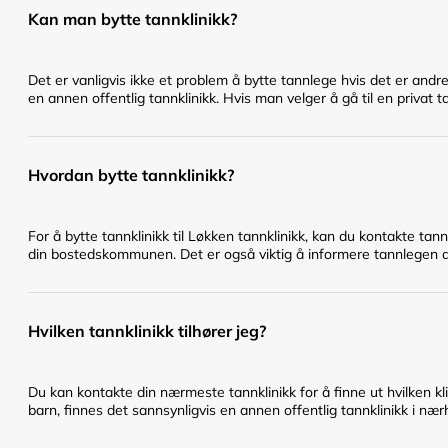
Kan man bytte tannklinikk?
Det er vanligvis ikke et problem å bytte tannlege hvis det er andr
en annen offentlig tannklinikk. Hvis man velger å gå til en privat t
Hvordan bytte tannklinikk?
For å bytte tannklinikk til Løkken tannklinikk, kan du kontakte tan
din bostedskommunen. Det er også viktig å informere tannlegen du 
Hvilken tannklinikk tilhører jeg?
Du kan kontakte din nærmeste tannklinikk for å finne ut hvilken klin
barn, finnes det sannsynligvis en annen offentlig tannklinikk i nær