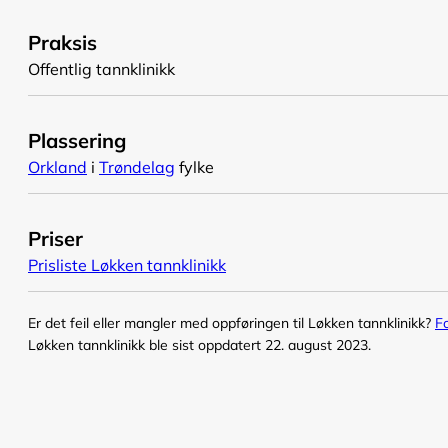
Praksis
Offentlig tannklinikk
Plassering
Orkland
i
Trøndelag
fylke
Priser
Prisliste Løkken tannklinikk
Er det feil eller mangler med oppføringen til Løkken tannklinikk?
F
Løkken tannklinikk ble sist oppdatert 22. august 2023.