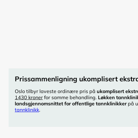
Prissammenligning ukomplisert ekstra
Oslo tilbyr laveste ordinære pris på
ukomplisert ekstr
1430 kroner
for samme behandling.
Løkken tannklini
landsgjennomsnittet for offentlige tannklinikker
på u
tannklinikk
.