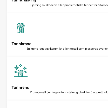
Fjerning av skadede eller problematiske tenner for å forbed
Tannkrone
En krone laget av keramikk eller metall som plasseres over e
Tannrens
Profesjonell fjerning av tannstein og plakk for å opprettho