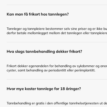
Kan man få frikort hos tannlegen?
Tannleger og tannpleiere bestemmer selv sine priser og er ikke bu
derfor betale mellomlegget mellom det tannlegen eller tannpleier
Hva slags tannbehandling dekker frikort?
Frikort dekker egenandelen for behandling av sykdommer og anomal
cyster, samt behandling av periodontitt eller periimplantitt.
Hvor mye koster tannlege for 18 åringer?
Tannbehandling er gratis i den offentlige tannhelsetjenesten ut det