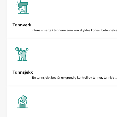
Tannverk
Intens smerte i tennene som kan skyldes karies, betennelse 
Tannsjekk
En tannsjekk består av grundig kontroll av tenner, tannkjøt