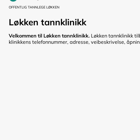
OFFENTLIG TANNLEGE LØKKEN
Løkken tannklinikk
Velkommen til Løkken tannklinikk.
Løkken tannklinikk ti
klinikkens telefonnummer, adresse, veibeskrivelse, åpnings