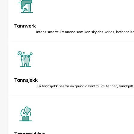
Tannverk
Intens smerte i tennene som kan skyldes karies, betennelse 
Tannsjekk
En tannsjekk består av grundig kontroll av tenner, tannkjøt
Tanntrekking