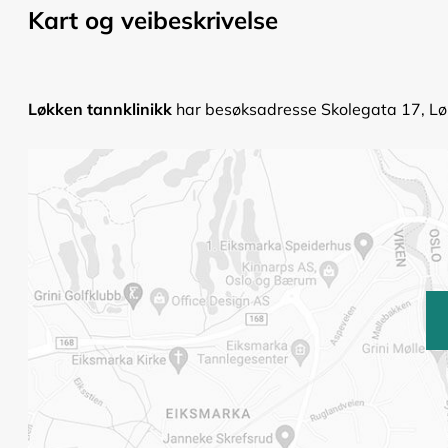
Kart og veibeskrivelse
Løkken tannklinikk
har besøksadresse Skolegata 17, Løk