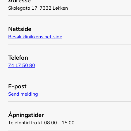
Adresse
Skolegata 17, 7332 Løkken
Nettside
Besøk klinikkens nettside
Telefon
74 17 50 80
E-post
Send melding
Åpningstider
Telefontid fra kl. 08.00 – 15.00