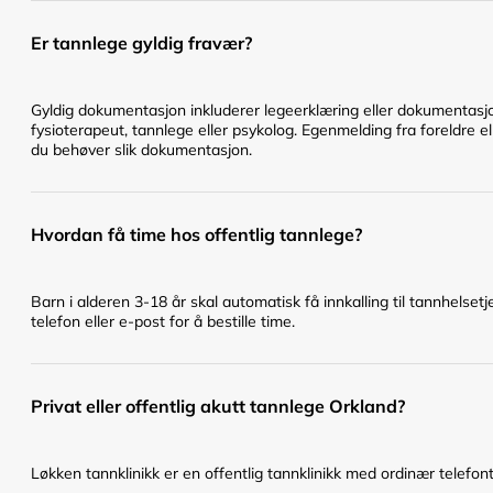
Er tannlege gyldig fravær?
Gyldig dokumentasjon inkluderer legeerklæring eller dokumentasjo
fysioterapeut, tannlege eller psykolog. Egenmelding fra foreldre el
du behøver slik dokumentasjon.
Hvordan få time hos offentlig tannlege?
Barn i alderen 3-18 år skal automatisk få innkalling til tannhelset
telefon eller e-post for å bestille time.
Privat eller offentlig akutt tannlege Orkland?
Løkken tannklinikk er en offentlig tannklinikk med ordinær telefonti