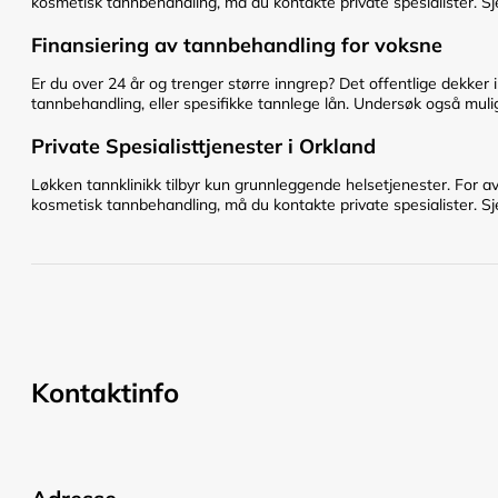
kosmetisk tannbehandling, må du kontakte private spesialister. Sje
Finansiering av tannbehandling for voksne
Er du over 24 år og trenger større inngrep? Det offentlige dekker 
tannbehandling, eller spesifikke tannlege lån. Undersøk også mulig
Private Spesialisttjenester i Orkland
Løkken tannklinikk tilbyr kun grunnleggende helsetjenester. For av
kosmetisk tannbehandling, må du kontakte private spesialister. Sje
Kontaktinfo