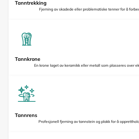
Tanntrekking
Fjerning av skadede eller problematiske tenner for å forbed
Tannkrone
En krone laget av keramikk eller metall som plasseres over e
Tannrens
Profesjonell fjerning av tannstein og plakk for å opprettho