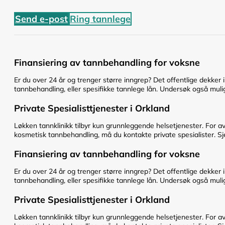
Send e-post
Ring tannlege
Finansiering av tannbehandling for voksne
Er du over 24 år og trenger større inngrep? Det offentlige dekker 
tannbehandling, eller spesifikke tannlege lån. Undersøk også mulig
Private Spesialisttjenester i Orkland
Løkken tannklinikk tilbyr kun grunnleggende helsetjenester. For av
kosmetisk tannbehandling, må du kontakte private spesialister. Sje
Finansiering av tannbehandling for voksne
Er du over 24 år og trenger større inngrep? Det offentlige dekker 
tannbehandling, eller spesifikke tannlege lån. Undersøk også mulig
Private Spesialisttjenester i Orkland
Løkken tannklinikk tilbyr kun grunnleggende helsetjenester. For av