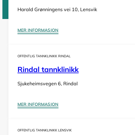
Harald Grønningens vei 10, Lensvik
Tannlege Norge © 2026
MER INFORMASJON
Design og utvikling av
Nowhere
OFFENTLIG TANNKLINIKK RINDAL
Rindal tannklinikk
Sjukeheimsvegen 6, Rindal
MER INFORMASJON
OFFENTLIG TANNKLINIKK LENSVIK