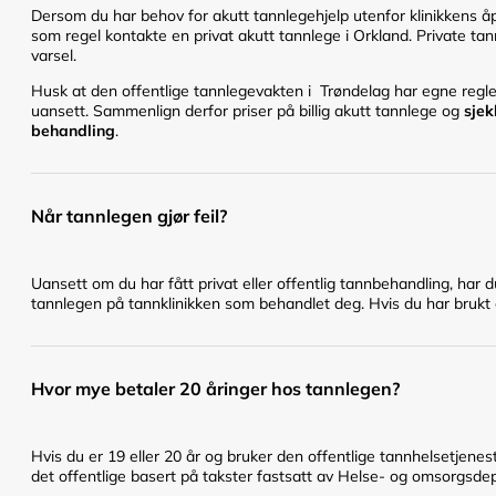
Dersom du har behov for akutt tannlegehjelp utenfor klinikkens åpn
som regel kontakte en privat akutt tannlege i Orkland. Private tan
varsel.
Husk at den offentlige tannlegevakten i Trøndelag har egne regler 
uansett. Sammenlign derfor priser på billig akutt tannlege og
sjek
behandling
.
Når tannlegen gjør feil?
Uansett om du har fått privat eller offentlig tannbehandling, har 
tannlegen på tannklinikken som behandlet deg. Hvis du har brukt en
Hvor mye betaler 20 åringer hos tannlegen?
Hvis du er 19 eller 20 år og bruker den offentlige tannhelsetje
det offentlige basert på takster fastsatt av Helse- og omsorgsd