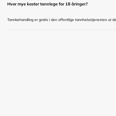
Hvor mye koster tannlege for 18 åringer?
Tannbehandling er gratis i den offentlige tannhelsetjenesten ut det