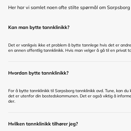
Her har vi samlet noen ofte stilte spørmål om Sarpsborg 
Kan man bytte tannklinikk?
Det er vanligvis ikke et problem å bytte tannlege hvis det er andr
en annen offentlig tannklinikk. Hvis man velger å gå til en privat t
Hvordan bytte tannklinikk?
For å bytte tannklinikk til Sarpsborg tannklinikk avd. Tune, kan d
det er utenfor din bostedskommunen. Det er også viktig å informer
der.
Hvilken tannklinikk tilhører jeg?