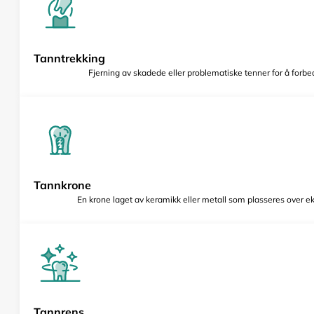
Tanntrekking
Fjerning av skadede eller problematiske tenner for å forbed
Tannkrone
En krone laget av keramikk eller metall som plasseres over e
Tannrens