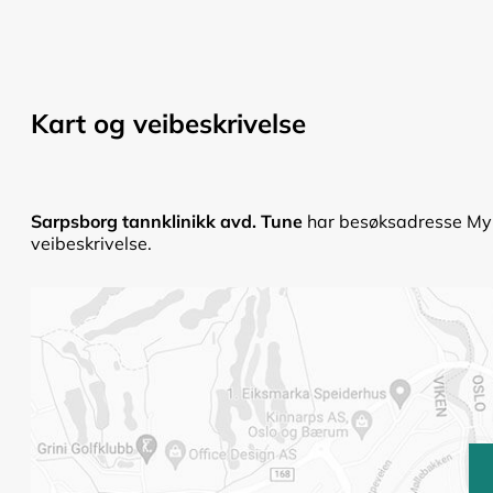
Kart og veibeskrivelse
Sarpsborg tannklinikk avd. Tune
har besøksadresse Myrs
veibeskrivelse.