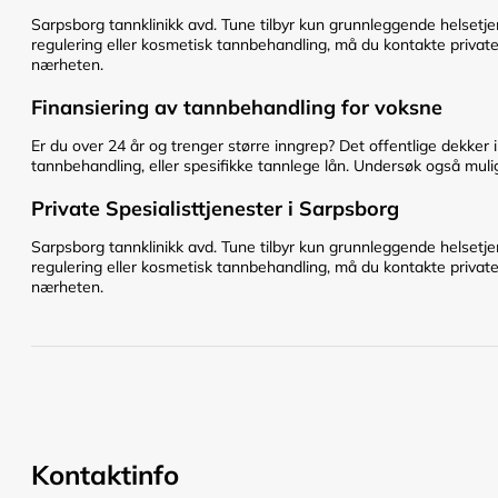
Sarpsborg tannklinikk avd. Tune tilbyr kun grunnleggende helsetj
regulering eller kosmetisk tannbehandling, må du kontakte private s
nærheten.
Finansiering av tannbehandling for voksne
Er du over 24 år og trenger større inngrep? Det offentlige dekker 
tannbehandling, eller spesifikke tannlege lån. Undersøk også mulig
Private Spesialisttjenester i Sarpsborg
Sarpsborg tannklinikk avd. Tune tilbyr kun grunnleggende helsetj
regulering eller kosmetisk tannbehandling, må du kontakte private s
nærheten.
Kontaktinfo