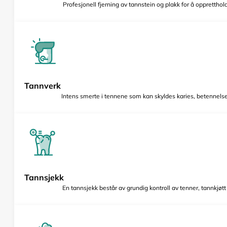
Profesjonell fjerning av tannstein og plakk for å opprettho
Tannverk
Intens smerte i tennene som kan skyldes karies, betennelse 
Tannsjekk
En tannsjekk består av grundig kontroll av tenner, tannkjøt