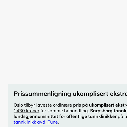
Prissammenligning ukomplisert ekstra
Oslo tilbyr laveste ordinære pris på
ukomplisert ekstr
1430 kroner
for samme behandling.
Sarpsborg tannkl
landsgjennomsnittet for offentlige tannklinikker
på u
tannklinikk avd. Tune
.