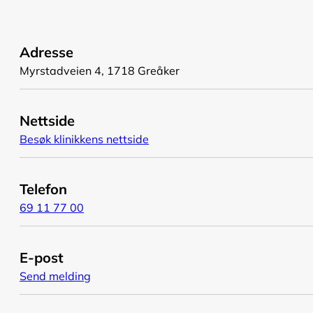
Adresse
Myrstadveien 4, 1718 Greåker
Nettside
Besøk klinikkens nettside
Telefon
69 11 77 00
E-post
Send melding