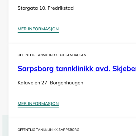
Storgata 10, Fredrikstad
MER INFORMASJON
OFFENTLIG TANNKLINIKK BORGENHAUGEN
Sarpsborg tannklinikk avd. Skjebe
Kalaveien 27, Borgenhaugen
MER INFORMASJON
OFFENTLIG TANNKLINIKK SARPSBORG
Tannlegevakt Greåker