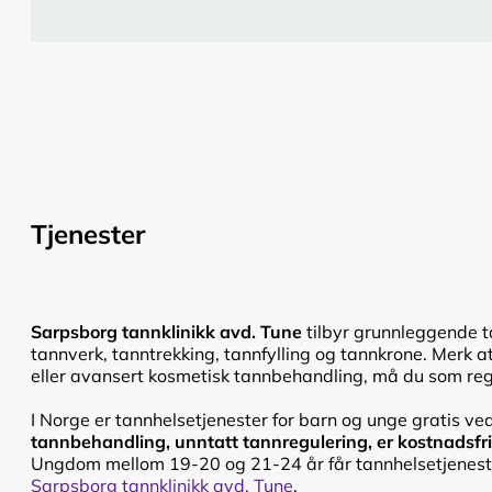
Tjenester
Sarpsborg tannklinikk avd. Tune
tilbyr grunnleggende t
tannverk, tanntrekking, tannfylling og tannkrone. Merk at
eller avansert kosmetisk tannbehandling, må du som regel
I Norge er tannhelsetjenester for barn og unge gratis ve
tannbehandling, unntatt tannregulering, er kostnadsfri f
Ungdom mellom 19-20 og 21-24 år får tannhelsetjenester
Sarpsborg tannklinikk avd. Tune
.