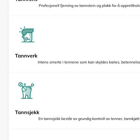
Profesjonell fjerning av tannstein og plakk for å opprettho
Tannverk
Intens smerte i tennene som kan skyldes karies, betennelse 
Tannsjekk
En tannsjekk består av grundig kontroll av tenner, tannkjøt