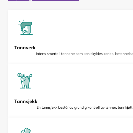
Tannverk
Intens smerte i tennene som kan skyldes karies, betennelse 
Tannsjekk
En tannsjekk består av grundig kontroll av tenner, tannkjøt