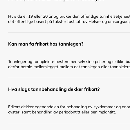
Hvis du er 19 eller 20 år og bruker den offentlige tannhelsetje
det offentlige basert på takster fastsatt av Helse- og omsorgsd
Kan man få frikort hos tannlegen?
Tannleger og tannpleiere bestemmer selv sine priser og er ikke bu
derfor betale mellomlegget mellom det tannlegen eller tannpleier
Hva slags tannbehandling dekker frikort?
Frikort dekker egenandelen for behandling av sykdommer og anomal
cyster, samt behandling av periodontitt eller periimplantitt.