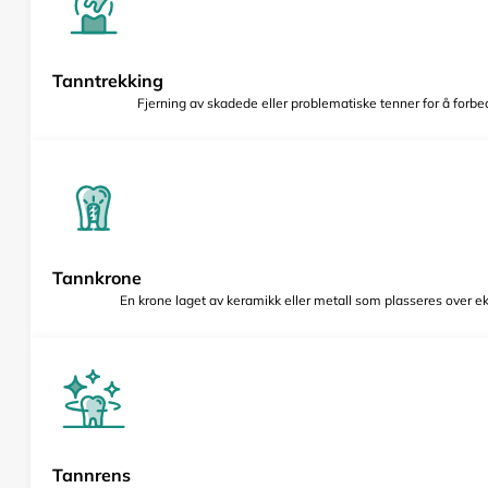
Tanntrekking
Fjerning av skadede eller problematiske tenner for å forbed
Tannkrone
En krone laget av keramikk eller metall som plasseres over e
Tannrens