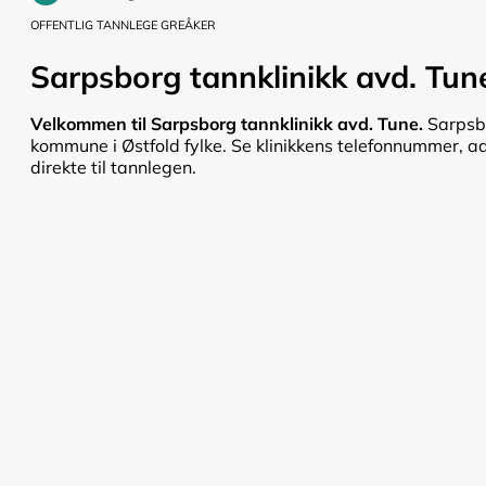
OFFENTLIG TANNLEGE GREÅKER
Sarpsborg tannklinikk avd. Tun
Velkommen til Sarpsborg tannklinikk avd. Tune.
Sarpsbo
kommune i Østfold fylke. Se klinikkens telefonnummer, adr
direkte til tannlegen.