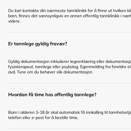
Du kan kontakte din nærmeste tannklinikk for å finne ut hvilken klin
barn, finnes det sannsynligvis en annen offentlig tannklinikk i næ
videre.
Er tannlege gyldig fravær?
Gyldig dokumentasjon inkluderer legeerklæring eller dokumentasjo
fysioterapeut, tannlege eller psykolog. Egenmelding fra foreldre el
avd. Tune om du behøver slik dokumentasjon.
Hvordan få time hos offentlig tannlege?
Barn i alderen 3-18 år skal automatisk få innkalling til tannhelset
telefon eller e-post for å bestille time.