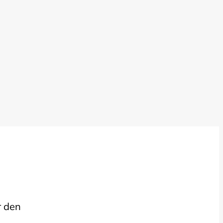
r den