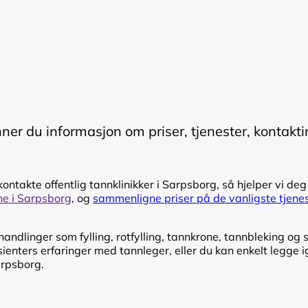
inner du informasjon om priser, tjenester, kontakti
kontakte offentlig tannklinikker i Sarpsborg, så hjelper vi deg
ene i Sarpsborg
, og
sammenligne priser på de vanligste tjene
ndlinger som fylling, rotfylling, tannkrone, tannbleking og s
enters erfaringer med tannleger, eller du kan enkelt legge i
arpsborg.