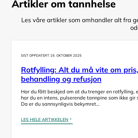
Artikler om tannhelse
Les våre artikler som omhandler alt fra g
od
SIST OPPDATERT 19. OKTOBER 2025
Rotfylling: Alt du må vite om pris
behandling og refusjon
Har du fått beskjed om at du trenger en rotfylling, e
har du en intens, pulserende tannpine som ikke gir
Da er du sannsynligvis bekymret…
LES HELE ARTIKKELEN