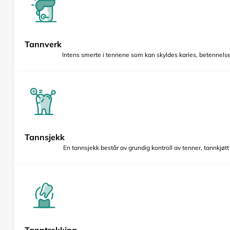
Tannverk
Intens smerte i tennene som kan skyldes karies, betennelse 
Tannsjekk
En tannsjekk består av grundig kontroll av tenner, tannkjøt
Tanntrekking