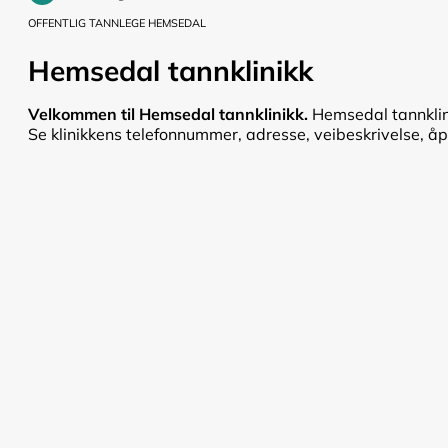
OFFENTLIG TANNLEGE HEMSEDAL
Hemsedal tannklinikk
Velkommen til Hemsedal tannklinikk.
Hemsedal tannklini
Se klinikkens telefonnummer, adresse, veibeskrivelse, åpni