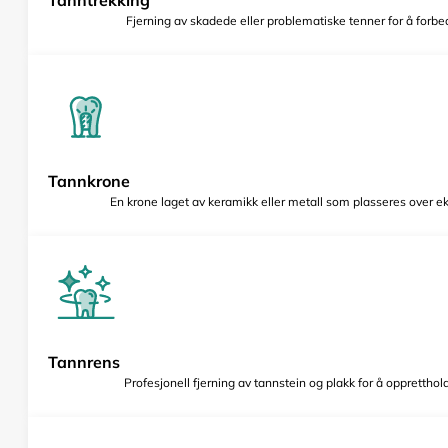
Fjerning av skadede eller problematiske tenner for å forbed
Tannkrone
En krone laget av keramikk eller metall som plasseres over e
Tannrens
Profesjonell fjerning av tannstein og plakk for å opprettho