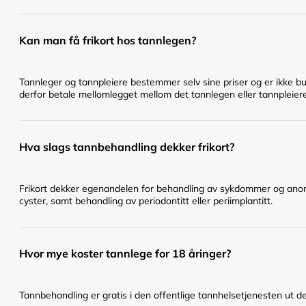
Kan man få frikort hos tannlegen?
Tannleger og tannpleiere bestemmer selv sine priser og er ikke bu
derfor betale mellomlegget mellom det tannlegen eller tannpleier
Hva slags tannbehandling dekker frikort?
Frikort dekker egenandelen for behandling av sykdommer og anomal
cyster, samt behandling av periodontitt eller periimplantitt.
Hvor mye koster tannlege for 18 åringer?
Tannbehandling er gratis i den offentlige tannhelsetjenesten ut det