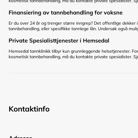
kosmetisk tannbehandling, må du kontakte private spesialister. Sje
Finansiering av tannbehandling for voksne
Er du over 24 år og trenger større inngrep? Det offentlige dekker 
tannbehandling, eller spesifikke tannlege lån. Undersøk også mulig
Private Spesialisttjenester i Hemsedal
Hemsedal tannklinikk tilbyr kun grunnleggende helsetjenester. Fo
kosmetisk tannbehandling, må du kontakte private spesialister. Sje
Kontaktinfo