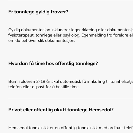
Er tannlege gyldig fravær?
Gyldig dokumentasjon inkluderer legeerklæring eller dokumentasjo
fysioterapeut, tannlege eller psykolog. Egenmelding fra foreldre el
om du behøver slik dokumentasjon.
Hvordan få time hos offentlig tannlege?
Barn i alderen 3-18 år skal automatisk få innkalling til tannhelset
telefon eller e-post for å bestille time.
Privat eller offentlig akutt tannlege Hemsedal?
Hemsedal tannklinikk er en offentlig tannklinikk med ordinær telef