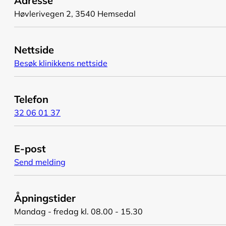
Adresse
Høvlerivegen 2, 3540 Hemsedal
Nettside
Besøk klinikkens nettside
Telefon
32 06 01 37
E-post
Send melding
Åpningstider
Mandag - fredag kl. 08.00 - 15.30