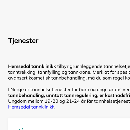
Tjenester
Hemsedal tannklinikk
tilbyr grunnleggende tannhelsetje
tanntrekking, tannfylling og tannkrone. Merk at for spesi
avansert kosmetisk tannbehandling, må du som regel kon
I Norge er tannhelsetjenester for barn og unge gratis ve
tannbehandling, unntatt tannregulering, er kostnadsfri f
Ungdom mellom 19-20 og 21-24 år får tannhelsetjenester
Hemsedal tannklinikk
.