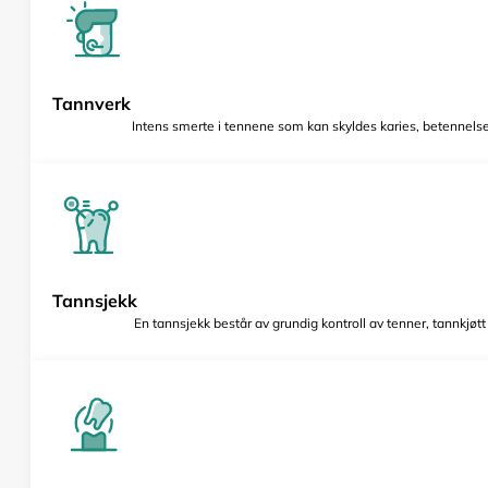
Tannverk
Intens smerte i tennene som kan skyldes karies, betennelse 
Tannsjekk
En tannsjekk består av grundig kontroll av tenner, tannkjøt