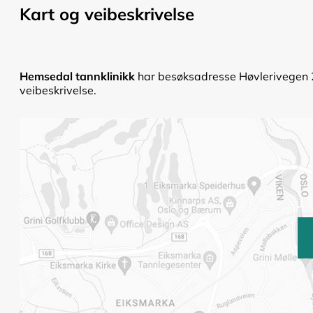
Kart og veibeskrivelse
Hemsedal tannklinikk
har besøksadresse Høvlerivegen 2
veibeskrivelse.