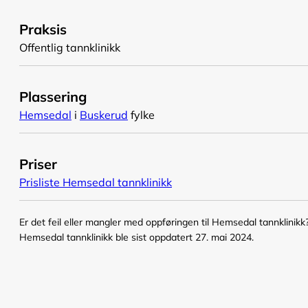
Praksis
Offentlig tannklinikk
Plassering
Hemsedal
i
Buskerud
fylke
Priser
Prisliste Hemsedal tannklinikk
Er det feil eller mangler med oppføringen til Hemsedal tannklinikk
Hemsedal tannklinikk ble sist oppdatert 27. mai 2024.