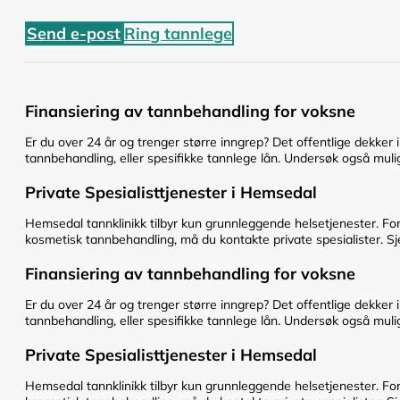
Send e-post
Ring tannlege
Finansiering av tannbehandling for voksne
Er du over 24 år og trenger større inngrep? Det offentlige dekker 
tannbehandling, eller spesifikke tannlege lån. Undersøk også mulig
Private Spesialisttjenester i Hemsedal
Hemsedal tannklinikk tilbyr kun grunnleggende helsetjenester. Fo
kosmetisk tannbehandling, må du kontakte private spesialister. Sje
Finansiering av tannbehandling for voksne
Er du over 24 år og trenger større inngrep? Det offentlige dekker 
tannbehandling, eller spesifikke tannlege lån. Undersøk også mulig
Private Spesialisttjenester i Hemsedal
Hemsedal tannklinikk tilbyr kun grunnleggende helsetjenester. Fo