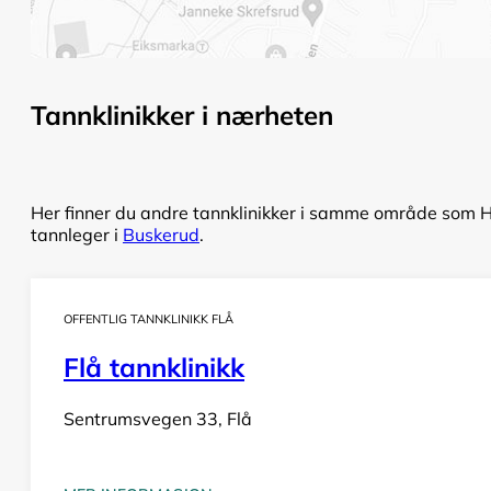
Tannklinikker i nærheten
Her finner du andre tannklinikker i samme område som He
tannleger i
Buskerud
.
OFFENTLIG TANNKLINIKK FLÅ
Flå tannklinikk
Sentrumsvegen 33, Flå