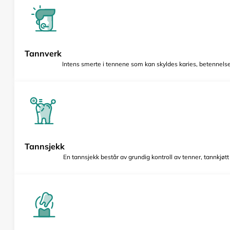
Tannverk
Intens smerte i tennene som kan skyldes karies, betennelse 
Tannsjekk
En tannsjekk består av grundig kontroll av tenner, tannkjøt