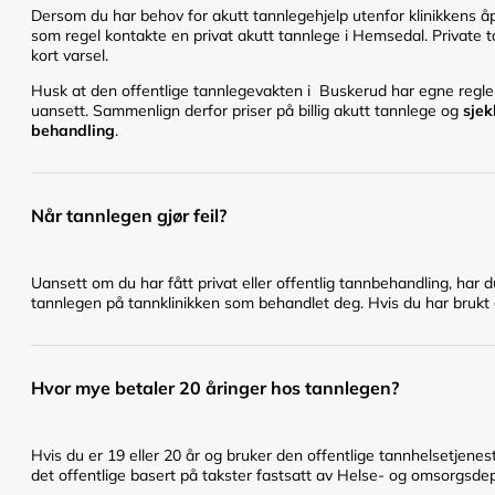
Dersom du har behov for akutt tannlegehjelp utenfor klinikkens åpn
som regel kontakte en privat akutt tannlege i Hemsedal. Private ta
kort varsel.
Husk at den offentlige tannlegevakten i Buskerud har egne regler 
uansett. Sammenlign derfor priser på billig akutt tannlege og
sjek
behandling
.
Når tannlegen gjør feil?
Uansett om du har fått privat eller offentlig tannbehandling, har 
tannlegen på tannklinikken som behandlet deg. Hvis du har brukt en
Hvor mye betaler 20 åringer hos tannlegen?
Hvis du er 19 eller 20 år og bruker den offentlige tannhelsetje
det offentlige basert på takster fastsatt av Helse- og omsorgsd