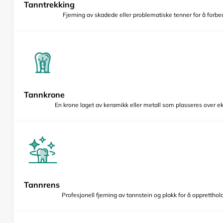
Tanntrekking
Fjerning av skadede eller problematiske tenner for å forbed
Tannkrone
En krone laget av keramikk eller metall som plasseres over e
Tannrens
Profesjonell fjerning av tannstein og plakk for å opprettho