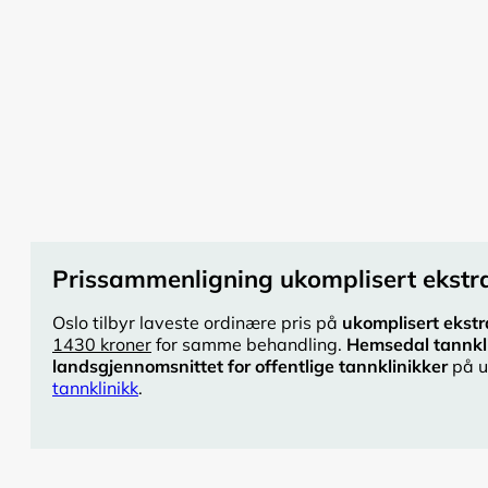
Prissammenligning ukomplisert ekstra
Oslo tilbyr laveste ordinære pris på
ukomplisert ekstr
1430 kroner
for samme behandling.
Hemsedal tannkl
landsgjennomsnittet for offentlige tannklinikker
på u
tannklinikk
.