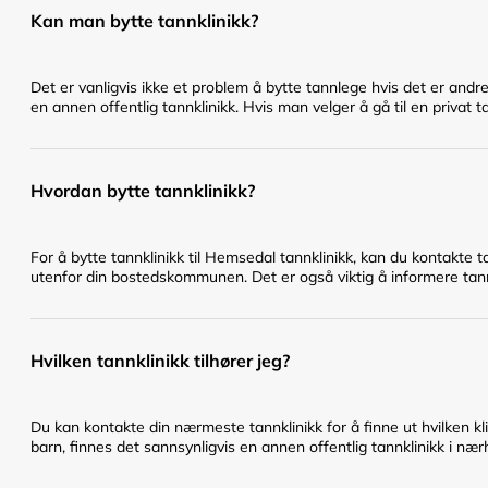
Kan man bytte tannklinikk?
Det er vanligvis ikke et problem å bytte tannlege hvis det er andr
en annen offentlig tannklinikk. Hvis man velger å gå til en privat t
Hvordan bytte tannklinikk?
For å bytte tannklinikk til Hemsedal tannklinikk, kan du kontakte 
utenfor din bostedskommunen. Det er også viktig å informere tannl
Hvilken tannklinikk tilhører jeg?
Du kan kontakte din nærmeste tannklinikk for å finne ut hvilken klin
barn, finnes det sannsynligvis en annen offentlig tannklinikk i næ