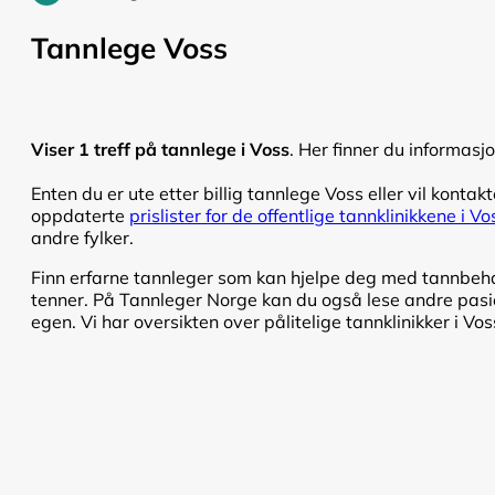
Tannlege Voss
Viser 1 treff på tannlege i Voss
. Her finner du informasj
Enten du er ute etter billig tannlege Voss eller vil kontakt
oppdaterte
prislister for de offentlige tannklinikkene i Vo
andre fylker.
Finn erfarne tannleger som kan hjelpe deg med tannbehand
tenner. På Tannleger Norge kan du også lese andre pasien
egen. Vi har oversikten over pålitelige tannklinikker i Vos