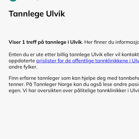
Tannlege Ulvik
Viser 1 treff på tannlege i Ulvik
. Her finner du informasj
Enten du er ute etter billig tannlege Ulvik eller vil kontakt
oppdaterte
prislister for de offentlige tannklinikkene i Ul
andre fylker.
Finn erfarne tannleger som kan hjelpe deg med tannbehand
tenner. På Tannleger Norge kan du også lese andre pasien
egen. Vi har oversikten over pålitelige tannklinikker i Ulvi