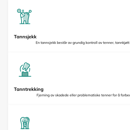
Tannsjekk
En tannsjekk består av grundig kontroll av tenner, tannkjøt
Tanntrekking
Fjerning av skadede eller problematiske tenner for å forbed