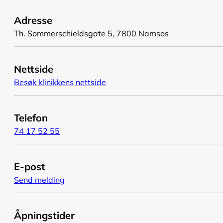
Adresse
Th. Sommerschieldsgate 5, 7800 Namsos
Nettside
Besøk klinikkens nettside
Telefon
74 17 52 55
E-post
Send melding
Åpningstider