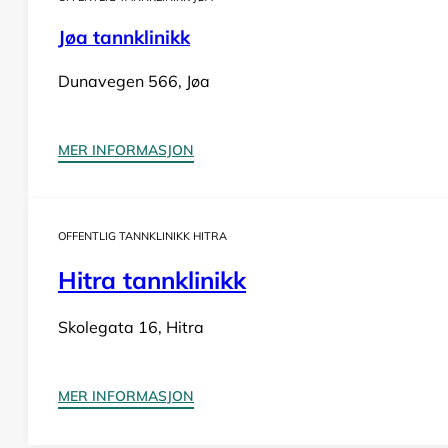
Jøa tannklinikk
Dunavegen 566, Jøa
MER INFORMASJON
OFFENTLIG TANNKLINIKK HITRA
Hitra tannklinikk
Skolegata 16, Hitra
MER INFORMASJON