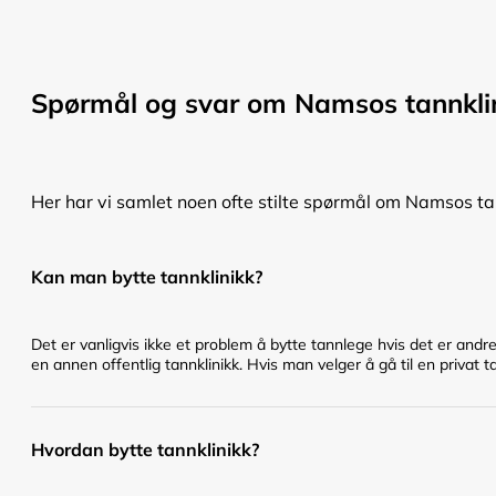
Spørmål og svar om Namsos tannkli
Her har vi samlet noen ofte stilte spørmål om Namsos tan
Kan man bytte tannklinikk?
Det er vanligvis ikke et problem å bytte tannlege hvis det er andr
en annen offentlig tannklinikk. Hvis man velger å gå til en privat t
Hvordan bytte tannklinikk?