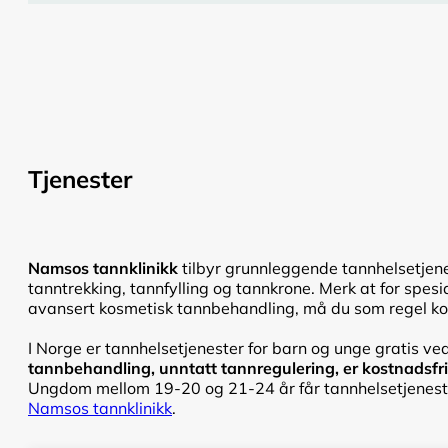
Tjenester
Namsos tannklinikk
tilbyr grunnleggende tannhelsetjene
tanntrekking, tannfylling og tannkrone. Merk at for spesi
avansert kosmetisk tannbehandling, må du som regel kon
I Norge er tannhelsetjenester for barn og unge gratis ve
tannbehandling, unntatt tannregulering, er kostnadsfri f
Ungdom mellom 19-20 og 21-24 år får tannhelsetjenester
Namsos tannklinikk
.