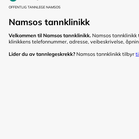
OFFENTLIG TANNLEGE NAMSOS
Namsos tannklinikk
Velkommen til Namsos tannklinikk.
Namsos tannklinikk t
klinikkens telefonnummer, adresse, veibeskrivelse, åpnings
Lider du av tannlegeskrekk?
Namsos tannklinikk tilbyr
t