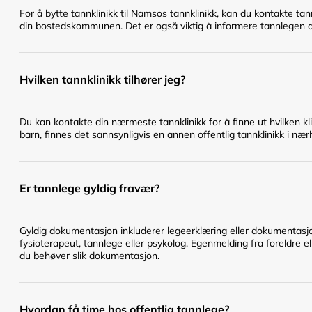
For å bytte tannklinikk til Namsos tannklinikk, kan du kontakte ta
din bostedskommunen. Det er også viktig å informere tannlegen du 
Hvilken tannklinikk tilhører jeg?
Du kan kontakte din nærmeste tannklinikk for å finne ut hvilken klin
barn, finnes det sannsynligvis en annen offentlig tannklinikk i nær
Er tannlege gyldig fravær?
Gyldig dokumentasjon inkluderer legeerklæring eller dokumentasjo
fysioterapeut, tannlege eller psykolog. Egenmelding fra foreldre el
du behøver slik dokumentasjon.
Hvordan få time hos offentlig tannlege?