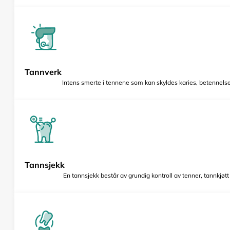
Tannverk
Intens smerte i tennene som kan skyldes karies, betennelse 
Tannsjekk
En tannsjekk består av grundig kontroll av tenner, tannkjøt