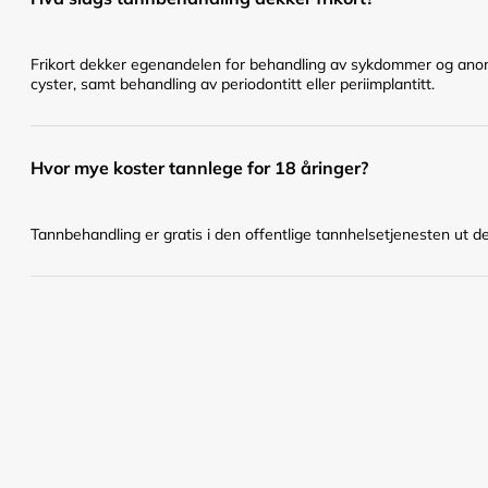
Frikort dekker egenandelen for behandling av sykdommer og anomal
cyster, samt behandling av periodontitt eller periimplantitt.
Hvor mye koster tannlege for 18 åringer?
Tannbehandling er gratis i den offentlige tannhelsetjenesten ut det