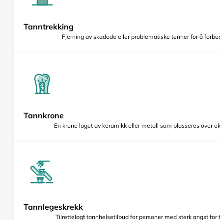
Tanntrekking
Fjerning av skadede eller problematiske tenner for å forbed
Tannkrone
En krone laget av keramikk eller metall som plasseres over e
Tannlegeskrekk
Tilrettelagt tannhelsetilbud for personer med sterk angst for