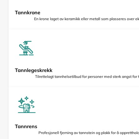
Tannkrone
En krone laget av keramikk eller metall som plasseres over e
Tannlegeskrekk
Tilrettelagt tannhelsetilbud for personer med sterk angst for
Tannrens
Profesjonell fjerning av tannstein og plakk for å opprettho