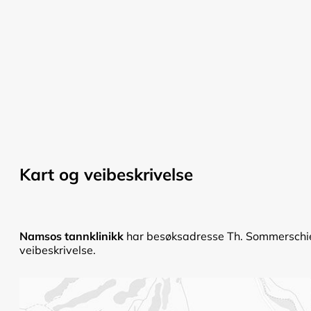
Kart og veibeskrivelse
Namsos tannklinikk
har besøksadresse Th. Sommerschie
veibeskrivelse.