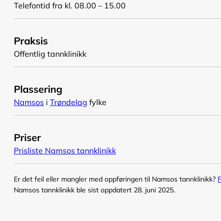
Telefontid fra kl. 08.00 – 15.00
Praksis
Offentlig tannklinikk
Plassering
Namsos
i
Trøndelag
fylke
Priser
Prisliste Namsos tannklinikk
Er det feil eller mangler med oppføringen til Namsos tannklinikk?
F
Namsos tannklinikk ble sist oppdatert 28. juni 2025.