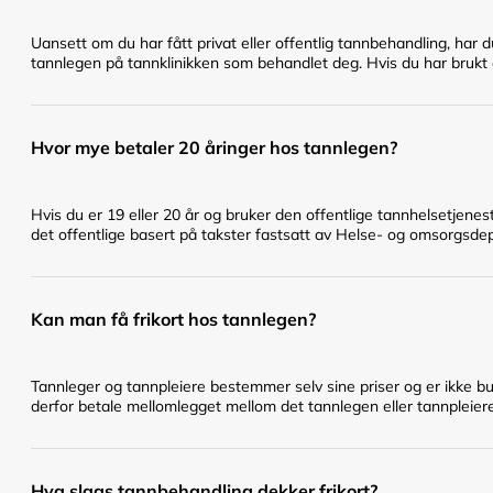
Uansett om du har fått privat eller offentlig tannbehandling, har 
tannlegen på tannklinikken som behandlet deg. Hvis du har brukt en
Hvor mye betaler 20 åringer hos tannlegen?
Hvis du er 19 eller 20 år og bruker den offentlige tannhelsetje
det offentlige basert på takster fastsatt av Helse- og omsorgsd
Kan man få frikort hos tannlegen?
Tannleger og tannpleiere bestemmer selv sine priser og er ikke bu
derfor betale mellomlegget mellom det tannlegen eller tannpleier
Hva slags tannbehandling dekker frikort?