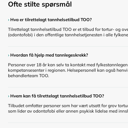
Ofte stilte spørsmål
›
Hva er tilrettelagt tannhelsetilbud TOO?
Tilrettelagt tannhelsetilbud TOO er et tilbud for tortur- og
(odontofobi) i den offentlige tannhelsetjenesten i alle fylkene
›
Hvordan få hjelp med tannlegeskrekk?
Personer over 18 år kan selv ta kontakt med fylkestannlegen el
kompetansesenter i regionen. Helsepersonell kan også henvise 
behandlerteam TOO.
›
Hvem kan få tilrettelagt tannhelsetilbud TOO?
Tilbudet omfatter personer som har vært utsatt for grov tortur
som lider av odontofobi eller annen psykisk lidelse med inns