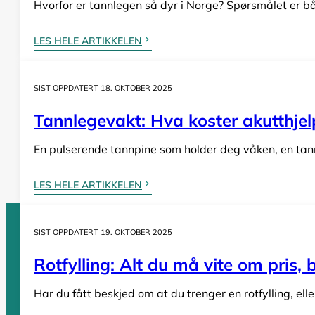
Hvorfor er tannlegen så dyr i Norge? Spørsmålet er bå
LES HELE ARTIKKELEN
SIST OPPDATERT 18. OKTOBER 2025
Tannlegevakt: Hva koster akutthjel
En pulserende tannpine som holder deg våken, en tann s
LES HELE ARTIKKELEN
SIST OPPDATERT 19. OKTOBER 2025
Sider
Rotfylling: Alt du må vite om pris,
Har du fått beskjed om at du trenger en rotfylling, el
Tannleger Norge forside
Søk etter tannlege
Hva koster t