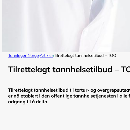
Tannleger Norge
Artikler
Tilrettelagt tannhelsetilbud – TOO
›
›
Tilrettelagt tannhelsetilbud – 
Tilrettelagt tannhelsetilbud til tortur- og overgrepsut
er nå etablert i den offentlige tannhelsetjenesten i al
adgang til å delta.