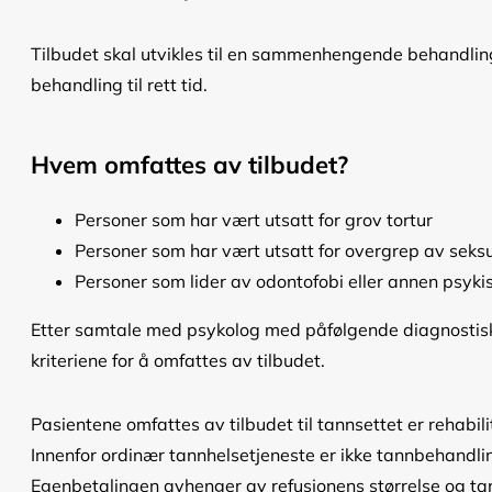
Tilbudet skal utvikles til en sammenhengende behandling
behandling til rett tid.
Hvem omfattes av tilbudet?
Personer som har vært utsatt for grov tortur
Personer som har vært utsatt for overgrep av seksue
Personer som lider av odontofobi eller annen psyki
Etter samtale med psykolog med påfølgende diagnostisk i
kriteriene for å omfattes av tilbudet.
Pasientene omfattes av tilbudet til tannsettet er rehabi
Innenfor ordinær tannhelsetjeneste er ikke tannbehandlin
Egenbetalingen avhenger av refusjonens størrelse og tan