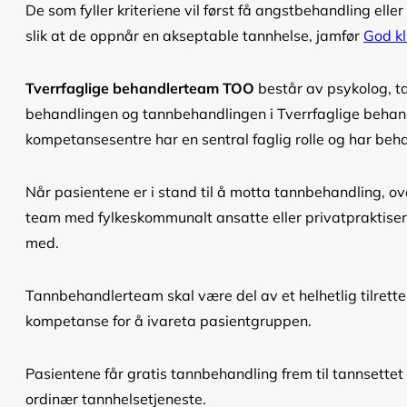
De som fyller kriteriene vil først få angstbehandling ell
slik at de oppnår en akseptable tannhelse, jamfør
God kl
Tverrfaglige behandlerteam TOO
består av psykolog, t
behandlingen og tannbehandlingen i Tverrfaglige behan
kompetansesentre har en sentral faglig rolle og har b
Når pasientene er i stand til å motta tannbehandling, ov
team med fylkeskommunalt ansatte eller privatpraktiser
med.
Tannbehandlerteam skal være del av et helhetlig tilrette
kompetanse for å ivareta pasientgruppen.
Pasientene får gratis tannbehandling frem til tannsette
ordinær tannhelsetjeneste.