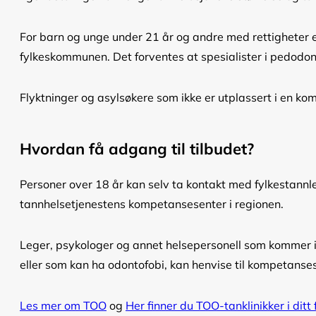
For barn og unge under 21 år og andre med rettigheter 
fylkeskommunen. Det forventes at spesialister i pedodonti
Flyktninger og asylsøkere som ikke er utplassert i en ko
Hvordan få adgang til tilbudet?
Personer over 18 år kan selv ta kontakt med fylkestannlege
tannhelsetjenestens kompetansesenter i regionen.
Leger, psykologer og annet helsepersonell som kommer i 
eller som kan ha odontofobi, kan henvise til kompetansese
Les mer om TOO
og
Her finner du TOO-tanklinikker i ditt 