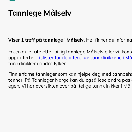
Tannlege Målselv
Viser 1 treff på tannlege i Målselv
. Her finner du inform
Enten du er ute etter billig tannlege Målselv eller vil kont
oppdaterte
prislister for de offentlige tannklinikkene i Må
tannklinikker i andre fylker.
Finn erfarne tannleger som kan hjelpe deg med tannbehand
tenner. På Tannleger Norge kan du også lese andre pasien
egen. Vi har oversikten over pålitelige tannklinikker i Mål