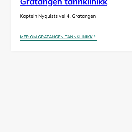
Gratangen tannklinikk
Kaptein Nyquists vei 4, Gratangen
MER OM GRATANGEN TANNKLINIKK