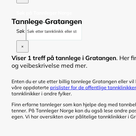
Søk på Tannleger Norge
Tannlege Gratangen
Søk
×
Viser 1 treff på tannlege i Gratangen
. Her f
og veibeskrivelse med mer.
Enten du er ute etter billig tannlege Gratangen eller vil
våre oppdaterte
prislister for de offentlige tannklinikk
tannklinikker i andre fylker.
Finn erfarne tannleger som kan hjelpe deg med tannbeha
tenner. På Tannleger Norge kan du også lese andre pasi
egen. Vi har oversikten over pålitelige tannklinikker i 