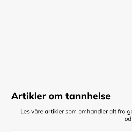
Artikler om tannhelse
Les våre artikler som omhandler alt fra g
od