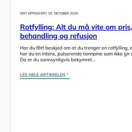
SIST OPPDATERT 19. OKTOBER 2025
Rotfylling: Alt du må vite om pris
behandling og refusjon
Har du fått beskjed om at du trenger en rotfylling, e
har du en intens, pulserende tannpine som ikke gir
Da er du sannsynligvis bekymret…
LES HELE ARTIKKELEN