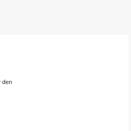
r den