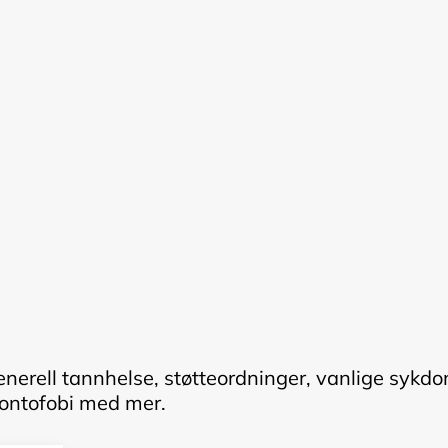
enerell tannhelse, støtteordninger, vanlige sykdo
ontofobi med mer.