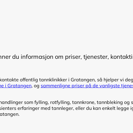
inner du informasjon om priser, tjenester, kontakti
 kontakte offentlig tannklinikker i Gratangen, så hjelper vi de
ene i Gratangen
, og
sammenligne priser på de vanligste tjene
ndlinger som fylling, rotfylling, tannkrone, tannbleking og s
enters erfaringer med tannleger, eller du kan enkelt legge i
Gratangen.