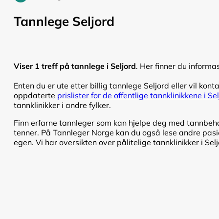
Tannlege Seljord
Viser 1 treff på tannlege i Seljord
. Her finner du informa
Enten du er ute etter billig tannlege Seljord eller vil kont
oppdaterte
prislister for de offentlige tannklinikkene i Se
tannklinikker i andre fylker.
Finn erfarne tannleger som kan hjelpe deg med tannbehand
tenner. På Tannleger Norge kan du også lese andre pasien
egen. Vi har oversikten over pålitelige tannklinikker i Selj