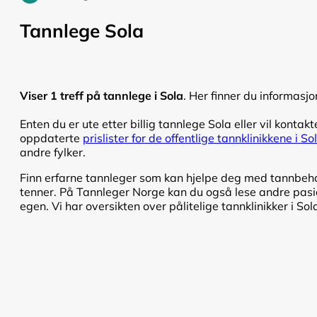
Tannlege Sola
Viser 1 treff på tannlege i Sola
. Her finner du informasjo
Enten du er ute etter billig tannlege Sola eller vil kontakt
oppdaterte
prislister for de offentlige tannklinikkene i So
andre fylker.
Finn erfarne tannleger som kan hjelpe deg med tannbehand
tenner. På Tannleger Norge kan du også lese andre pasien
egen. Vi har oversikten over pålitelige tannklinikker i Sol