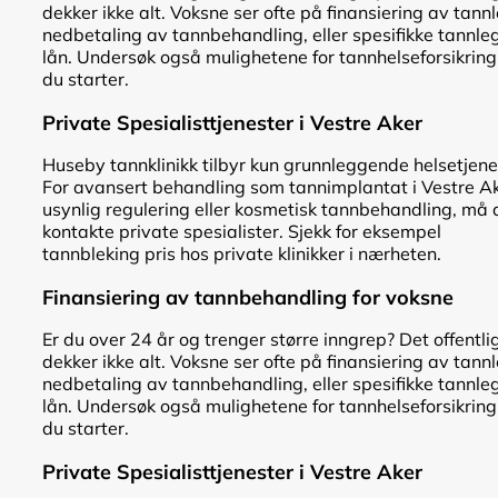
dekker ikke alt. Voksne ser ofte på finansiering av tann
nedbetaling av tannbehandling, eller spesifikke tannle
lån. Undersøk også mulighetene for tannhelseforsikring
du starter.
Private Spesialisttjenester i Vestre Aker
Huseby tannklinikk tilbyr kun grunnleggende helsetjene
For avansert behandling som tannimplantat i Vestre Ak
usynlig regulering eller kosmetisk tannbehandling, må 
kontakte private spesialister. Sjekk for eksempel
tannbleking pris hos private klinikker i nærheten.
Finansiering av tannbehandling for voksne
Er du over 24 år og trenger større inngrep? Det offentli
dekker ikke alt. Voksne ser ofte på finansiering av tann
nedbetaling av tannbehandling, eller spesifikke tannle
lån. Undersøk også mulighetene for tannhelseforsikring
du starter.
Private Spesialisttjenester i Vestre Aker