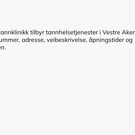
nnklinikk tilbyr tannhelsetjenester i Vestre Aker
nummer, adresse, veibeskrivelse, åpningstider og
en.