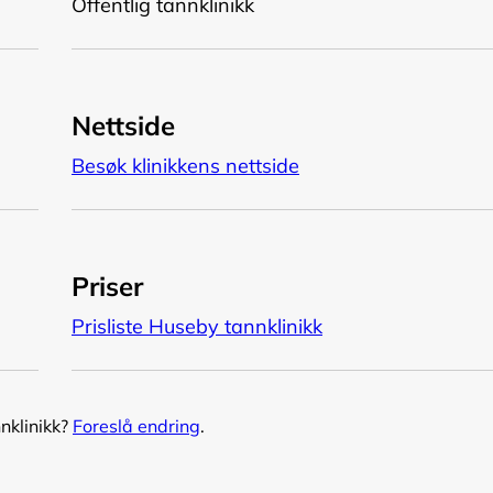
Offentlig tannklinikk
Nettside
Besøk klinikkens nettside
Priser
Prisliste Huseby tannklinikk
nnklinikk?
Foreslå endring
.