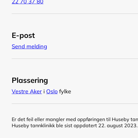
22 70 37 80
E-post
Send melding
Plassering
Vestre Aker
i
Oslo
fylke
Er det feil eller mangler med oppføringen til Huseby ta
Huseby tannklinikk ble sist oppdatert 22. august 2023.