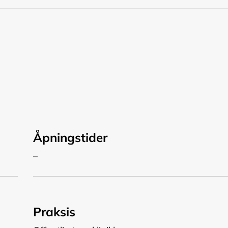
Åpningstider
–
Praksis