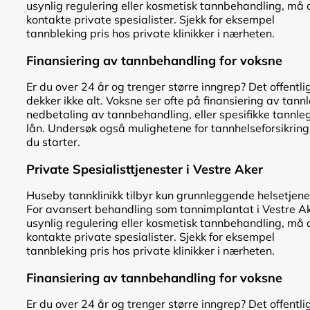
usynlig regulering eller kosmetisk tannbehandling, må 
kontakte private spesialister. Sjekk for eksempel
tannbleking pris hos private klinikker i nærheten.
Finansiering av tannbehandling for voksne
Er du over 24 år og trenger større inngrep? Det offentli
dekker ikke alt. Voksne ser ofte på finansiering av tann
nedbetaling av tannbehandling, eller spesifikke tannle
lån. Undersøk også mulighetene for tannhelseforsikring
du starter.
Private Spesialisttjenester i Vestre Aker
Huseby tannklinikk tilbyr kun grunnleggende helsetjene
For avansert behandling som tannimplantat i Vestre Ak
usynlig regulering eller kosmetisk tannbehandling, må 
kontakte private spesialister. Sjekk for eksempel
tannbleking pris hos private klinikker i nærheten.
Finansiering av tannbehandling for voksne
Er du over 24 år og trenger større inngrep? Det offentli