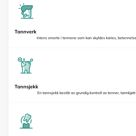
Tannverk
Intens smerte i tennene som kan skyldes karies, betennelse 
Tannsjekk
En tannsjekk består av grundig kontroll av tenner, tannkjøt