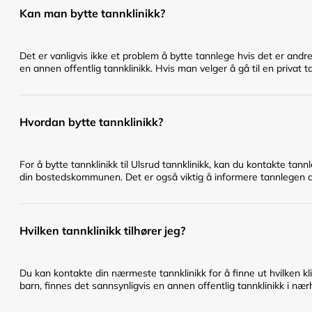
Kan man bytte tannklinikk?
Det er vanligvis ikke et problem å bytte tannlege hvis det er andr
en annen offentlig tannklinikk. Hvis man velger å gå til en privat t
Hvordan bytte tannklinikk?
For å bytte tannklinikk til Ulsrud tannklinikk, kan du kontakte tan
din bostedskommunen. Det er også viktig å informere tannlegen du 
Hvilken tannklinikk tilhører jeg?
Du kan kontakte din nærmeste tannklinikk for å finne ut hvilken klin
barn, finnes det sannsynligvis en annen offentlig tannklinikk i nær