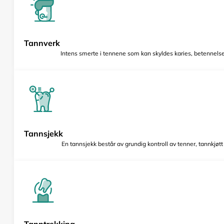
Tannverk
Intens smerte i tennene som kan skyldes karies, betennelse 
Tannsjekk
En tannsjekk består av grundig kontroll av tenner, tannkjøt
Tanntrekking