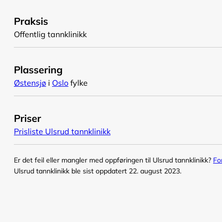
Praksis
Offentlig tannklinikk
Plassering
Østensjø
i
Oslo
fylke
Priser
Prisliste Ulsrud tannklinikk
Er det feil eller mangler med oppføringen til Ulsrud tannklinikk?
Fo
Ulsrud tannklinikk ble sist oppdatert 22. august 2023.