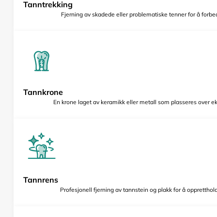
Tanntrekking
Fjerning av skadede eller problematiske tenner for å forbed
Tannkrone
En krone laget av keramikk eller metall som plasseres over e
Tannrens
Profesjonell fjerning av tannstein og plakk for å opprettho