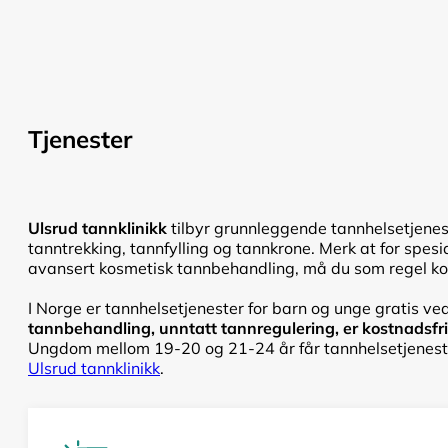
Tjenester
Ulsrud tannklinikk
tilbyr grunnleggende tannhelsetjenes
tanntrekking, tannfylling og tannkrone. Merk at for spesi
avansert kosmetisk tannbehandling, må du som regel kont
I Norge er tannhelsetjenester for barn og unge gratis ved
tannbehandling, unntatt tannregulering, er kostnadsfri f
Ungdom mellom 19-20 og 21-24 år får tannhelsetjenester
Ulsrud tannklinikk
.