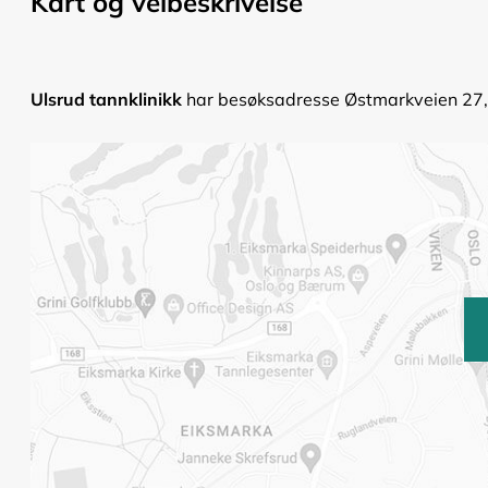
Kart og veibeskrivelse
Ulsrud tannklinikk
har besøksadresse Østmarkveien 27, O