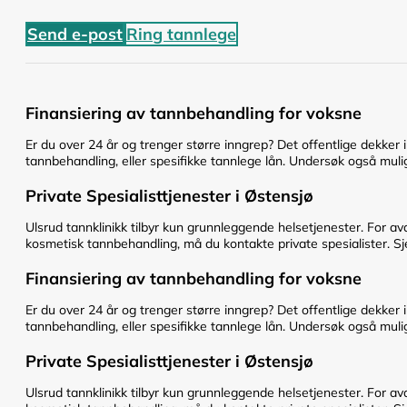
Send e-post
Ring tannlege
Finansiering av tannbehandling for voksne
Er du over 24 år og trenger større inngrep? Det offentlige dekker 
tannbehandling, eller spesifikke tannlege lån. Undersøk også mulig
Private Spesialisttjenester i Østensjø
Ulsrud tannklinikk tilbyr kun grunnleggende helsetjenester. For av
kosmetisk tannbehandling, må du kontakte private spesialister. Sje
Finansiering av tannbehandling for voksne
Er du over 24 år og trenger større inngrep? Det offentlige dekker 
tannbehandling, eller spesifikke tannlege lån. Undersøk også mulig
Private Spesialisttjenester i Østensjø
Ulsrud tannklinikk tilbyr kun grunnleggende helsetjenester. For av