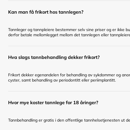
Kan man få frikort hos tannlegen?
Tannleger og tannpleiere bestemmer selv sine priser og er ikke bu
derfor betale mellomlegget mellom det tannlegen eller tannpleier
Hva slags tannbehandling dekker frikort?
Frikort dekker egenandelen for behandling av sykdommer og anomal
cyster, samt behandling av periodontitt eller periimplantitt.
Hvor mye koster tannlege for 18 åringer?
Tannbehandling er gratis i den offentlige tannhelsetjenesten ut det