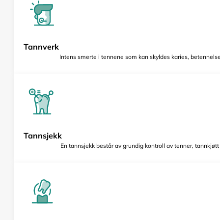
Tannverk
Intens smerte i tennene som kan skyldes karies, betennelse 
Tannsjekk
En tannsjekk består av grundig kontroll av tenner, tannkjøt