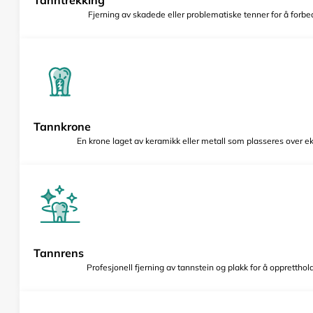
Fjerning av skadede eller problematiske tenner for å forbed
Tannkrone
En krone laget av keramikk eller metall som plasseres over e
Tannrens
Profesjonell fjerning av tannstein og plakk for å opprettho