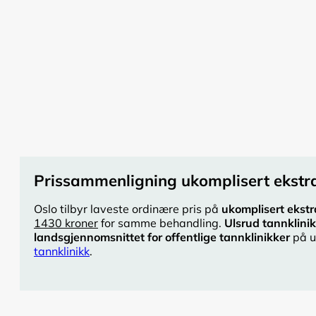
Prissammenligning ukomplisert ekstra
Oslo tilbyr laveste ordinære pris på
ukomplisert ekstr
1430 kroner
for samme behandling.
Ulsrud tannklini
landsgjennomsnittet for offentlige tannklinikker
på u
tannklinikk
.