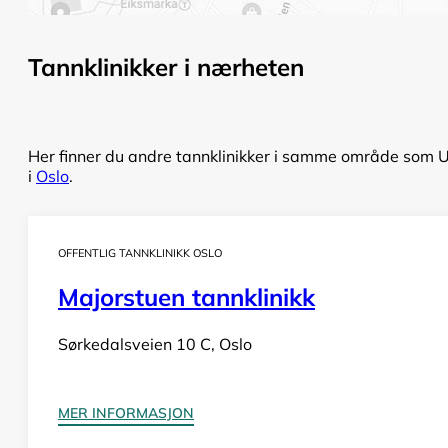
Tannklinikker i nærheten
Her finner du andre tannklinikker i samme område som Uls
i
Oslo
.
OFFENTLIG TANNKLINIKK OSLO
Majorstuen tannklinikk
Sørkedalsveien 10 C, Oslo
MER INFORMASJON