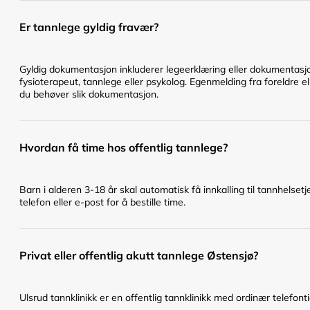
Er tannlege gyldig fravær?
Gyldig dokumentasjon inkluderer legeerklæring eller dokumentasjo
fysioterapeut, tannlege eller psykolog. Egenmelding fra foreldre ell
du behøver slik dokumentasjon.
Hvordan få time hos offentlig tannlege?
Barn i alderen 3-18 år skal automatisk få innkalling til tannhelset
telefon eller e-post for å bestille time.
Privat eller offentlig akutt tannlege Østensjø?
Ulsrud tannklinikk er en offentlig tannklinikk med ordinær telefonti