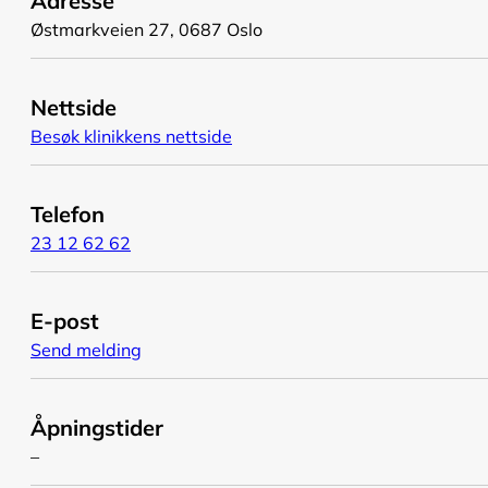
Adresse
Østmarkveien 27, 0687 Oslo
Nettside
Besøk klinikkens nettside
Telefon
23 12 62 62
E-post
Send melding
Åpningstider
–