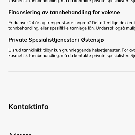
kosmetisk tannbehandling, må du kontakte private spesialister. Sje
Finansiering av tannbehandling for voksne
Er du over 24 år og trenger større inngrep? Det offentlige dekker 
tannbehandling, eller spesifikke tannlege lån. Undersøk også mulig
Private Spesialisttjenester i Østensjø
Ulsrud tannklinikk tilbyr kun grunnleggende helsetjenester. For av
kosmetisk tannbehandling, må du kontakte private spesialister. Sje
Kontaktinfo