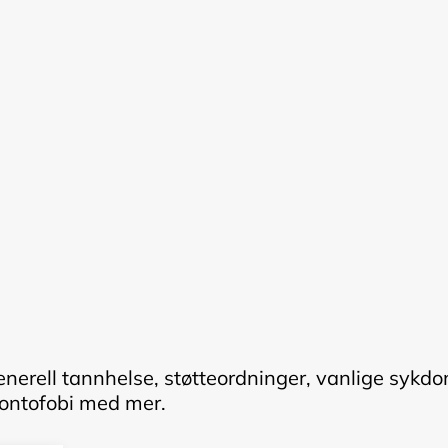
enerell tannhelse, støtteordninger, vanlige sykdo
ontofobi med mer.