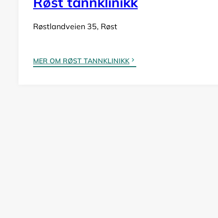
Røst tannklinikk
Røstlandveien 35, Røst
MER OM RØST TANNKLINIKK