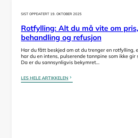
SIST OPPDATERT 19. OKTOBER 2025
Rotfylling: Alt du må vite om pris
behandling og refusjon
Har du fått beskjed om at du trenger en rotfylling, e
har du en intens, pulserende tannpine som ikke gir
Da er du sannsynligvis bekymret…
LES HELE ARTIKKELEN