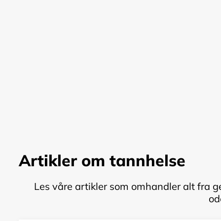
Artikler om tannhelse
Les våre artikler som omhandler alt fra g
od