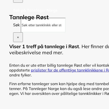
Søk på Tannleger Norge
Tannlege Røst
Søk
×
Viser 1 treff på tannlege i Røst
. Her finner 
veibeskrivelse med mer.
Enten du er ute etter billig tannlege Røst eller vil kontak
oppdaterte
prislister for de offentlige tannklinikkene i 
andre fylker.
Finn erfarne tannleger som kan hjelpe deg med tannbeha
tenner. På Tannleger Norge kan du også lese andre pasi
egen. Vi har oversikten over pålitelige tannklinikker i Rø