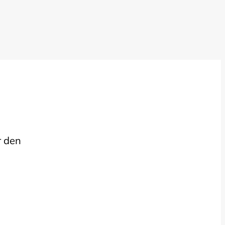
r den