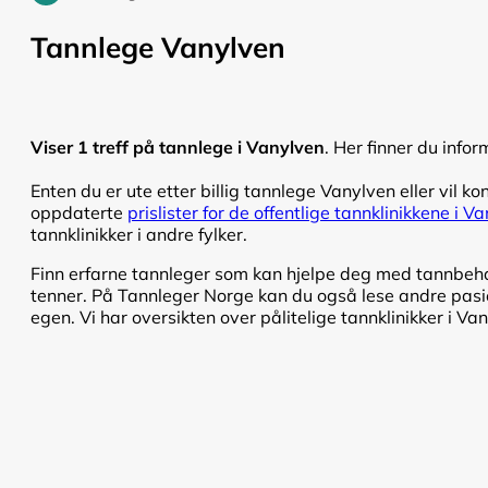
Tannlege Vanylven
Viser 1 treff på tannlege i Vanylven
. Her finner du info
Enten du er ute etter billig tannlege Vanylven eller vil ko
oppdaterte
prislister for de offentlige tannklinikkene i V
tannklinikker i andre fylker.
Finn erfarne tannleger som kan hjelpe deg med tannbehand
tenner. På Tannleger Norge kan du også lese andre pasien
egen. Vi har oversikten over pålitelige tannklinikker i Va