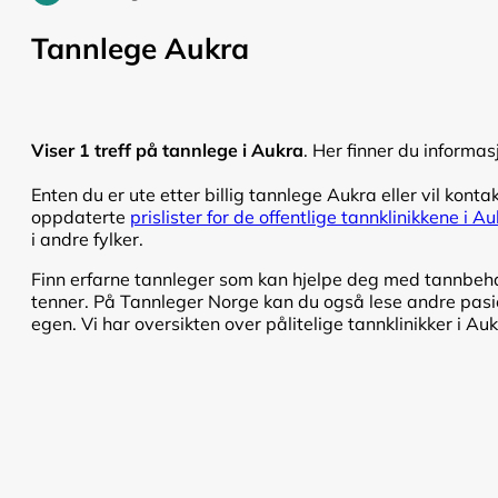
Tannlege Aukra
Viser 1 treff på tannlege i Aukra
. Her finner du informas
Enten du er ute etter billig tannlege Aukra eller vil kontak
oppdaterte
prislister for de offentlige tannklinikkene i A
i andre fylker.
Finn erfarne tannleger som kan hjelpe deg med tannbehand
tenner. På Tannleger Norge kan du også lese andre pasien
egen. Vi har oversikten over pålitelige tannklinikker i Auk