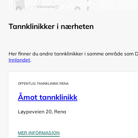
Tannklinikker i nærheten
Her finner du andre tannklinikker i samme område som Do
Innlandet
.
OFFENTLIG TANNKLINIKK RENA
Åmot tannklinikk
Løypeveien 20, Rena
MER INFORMASJON