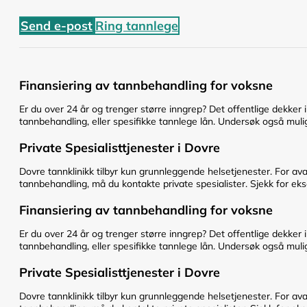
Send e-post
Ring tannlege
Finansiering av tannbehandling for voksne
Er du over 24 år og trenger større inngrep? Det offentlige dekker 
tannbehandling, eller spesifikke tannlege lån. Undersøk også mulig
Private Spesialisttjenester i Dovre
Dovre tannklinikk tilbyr kun grunnleggende helsetjenester. For av
tannbehandling, må du kontakte private spesialister. Sjekk for eks
Finansiering av tannbehandling for voksne
Er du over 24 år og trenger større inngrep? Det offentlige dekker 
tannbehandling, eller spesifikke tannlege lån. Undersøk også mulig
Private Spesialisttjenester i Dovre
Dovre tannklinikk tilbyr kun grunnleggende helsetjenester. For av