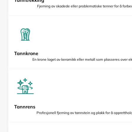
Fjerning av skadede eller problematiske tenner for å forbed
Tannkrone
En krone laget av keramikk eller metall som plasseres over e
Tannrens
Profesjonell fjerning av tannstein og plakk for å opprettho