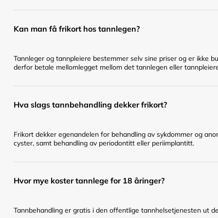
Kan man få frikort hos tannlegen?
Tannleger og tannpleiere bestemmer selv sine priser og er ikke bu
derfor betale mellomlegget mellom det tannlegen eller tannpleier
Hva slags tannbehandling dekker frikort?
Frikort dekker egenandelen for behandling av sykdommer og anomal
cyster, samt behandling av periodontitt eller periimplantitt.
Hvor mye koster tannlege for 18 åringer?
Tannbehandling er gratis i den offentlige tannhelsetjenesten ut det