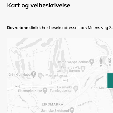
Kart og veibeskrivelse
Dovre tannklinikk
har besøksadresse Lars Moens veg 3, 