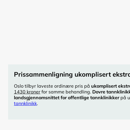
Prissammenligning ukomplisert ekstra
Oslo tilbyr laveste ordinære pris på
ukomplisert ekstr
1430 kroner
for samme behandling.
Dovre tannklinik
landsgjennomsnittet for offentlige tannklinikker
på u
tannklinikk
.