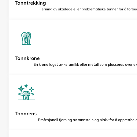
Tanntrekking
Fjerning av skadede eller problematiske tenner for å forbed
Tannkrone
En krone laget av keramikk eller metall som plasseres over e
Tannrens
Profesjonell fjerning av tannstein og plakk for å opprettho