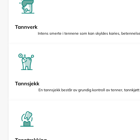
Tannverk
Intens smerte i tennene som kan skyldes karies, betennelse 
Tannsjekk
En tannsjekk består av grundig kontroll av tenner, tannkjøt
Tanntrekking