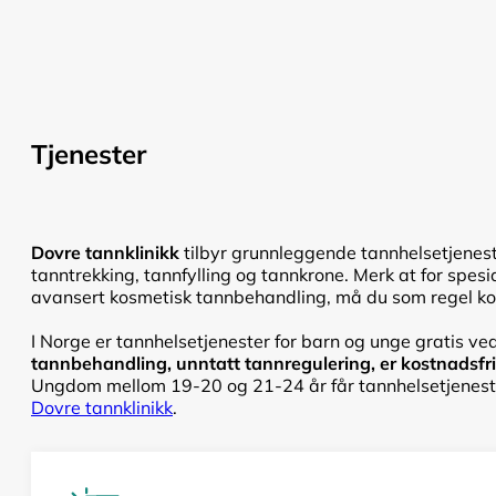
Tjenester
Dovre tannklinikk
tilbyr grunnleggende tannhelsetjenest
tanntrekking, tannfylling og tannkrone. Merk at for spesi
avansert kosmetisk tannbehandling, må du som regel kont
I Norge er tannhelsetjenester for barn og unge gratis ved
tannbehandling, unntatt tannregulering, er kostnadsfri f
Ungdom mellom 19-20 og 21-24 år får tannhelsetjenester
Dovre tannklinikk
.