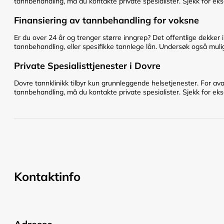
tannbehandling, må du kontakte private spesialister. Sjekk for eks
Finansiering av tannbehandling for voksne
Er du over 24 år og trenger større inngrep? Det offentlige dekker 
tannbehandling, eller spesifikke tannlege lån. Undersøk også mulig
Private Spesialisttjenester i Dovre
Dovre tannklinikk tilbyr kun grunnleggende helsetjenester. For av
tannbehandling, må du kontakte private spesialister. Sjekk for eks
Kontaktinfo