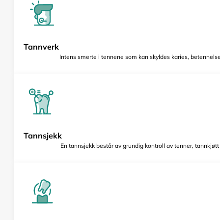
Tannverk
Intens smerte i tennene som kan skyldes karies, betennelse 
Tannsjekk
En tannsjekk består av grundig kontroll av tenner, tannkjøt