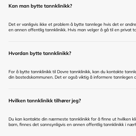
Kan man bytte tannklinikk?
Det er vanligvis ikke et problem å bytte tannlege hvis det er andr
en annen offentlig tannklinikk. Hvis man velger å gå til en privat t
Hvordan bytte tannklinikk?
For å bytte tannklinikk til Dovre tannklinikk, kan du kontakte tann
din bostedskommunen. Det er også viktig å informere tannlegen du 
Hvilken tannklinikk tilhører jeg?
Du kan kontakte din nærmeste tannklinikk for å finne ut hvilken klin
barn, finnes det sannsynligvis en annen offentlig tannklinikk i nær