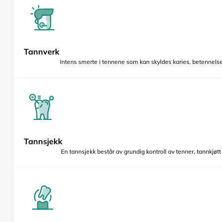
Tannverk
Intens smerte i tennene som kan skyldes karies, betennelse 
Tannsjekk
En tannsjekk består av grundig kontroll av tenner, tannkjøt