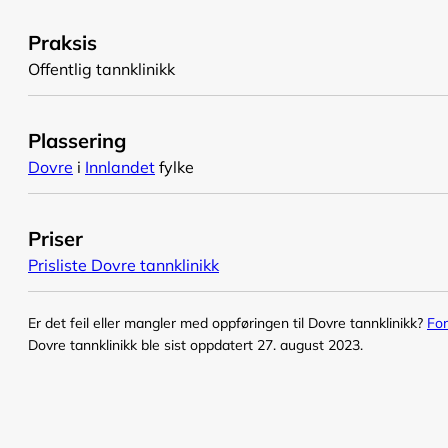
Praksis
Offentlig tannklinikk
Plassering
Dovre
i
Innlandet
fylke
Priser
Prisliste Dovre tannklinikk
Er det feil eller mangler med oppføringen til Dovre tannklinikk?
For
Dovre tannklinikk ble sist oppdatert 27. august 2023.