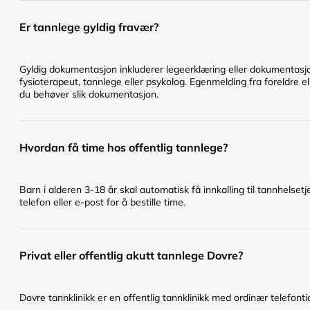
Er tannlege gyldig fravær?
Gyldig dokumentasjon inkluderer legeerklæring eller dokumentasjo
fysioterapeut, tannlege eller psykolog. Egenmelding fra foreldre el
du behøver slik dokumentasjon.
Hvordan få time hos offentlig tannlege?
Barn i alderen 3-18 år skal automatisk få innkalling til tannhelset
telefon eller e-post for å bestille time.
Privat eller offentlig akutt tannlege Dovre?
Dovre tannklinikk er en offentlig tannklinikk med ordinær telefont