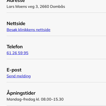
Adresse
Lars Moens veg 3, 2660 Dombås
Nettside
Besøk klinikkens nettside
Telefon
61 26 59 95
E-post
Send melding
Åpningstider
Mandag–fredag kl. 08.00–15.30