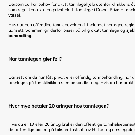
Dersom du har behov for akutt tannlegehjelp utenfor klinikkens åpn
som regel kontakte en privat akutt tannlege i Dovre. Private tannk
varsel.
Husk at den offentlige tannlegevakten i Innlandet har egne regler 
uansett. Sammenlign derfor priser på billig akutt tannlege og
sjek
behandling
.
Når tannlegen gjør feil?
Uansett om du har fått privat eller offentlig tannbehandling, har 
tannlegen på tannklinikken som behandlet deg. Hvis du har brukt en
Hvor mye betaler 20 åringer hos tannlegen?
Hvis du er 19 eller 20 år og bruker den offentlige tannhelsetje
det offentlige basert på takster fastsatt av Helse- og omsorgsd