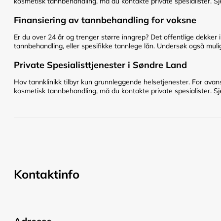
kosmetisk tannbehandling, må du kontakte private spesialister. Sje
Finansiering av tannbehandling for voksne
Er du over 24 år og trenger større inngrep? Det offentlige dekker 
tannbehandling, eller spesifikke tannlege lån. Undersøk også mulig
Private Spesialisttjenester i Søndre Land
Hov tannklinikk tilbyr kun grunnleggende helsetjenester. For avan
kosmetisk tannbehandling, må du kontakte private spesialister. Sje
Kontaktinfo