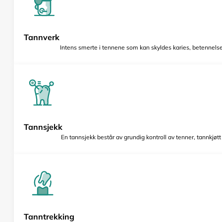
Tannverk
Intens smerte i tennene som kan skyldes karies, betennelse 
Tannsjekk
En tannsjekk består av grundig kontroll av tenner, tannkjøt
Tanntrekking