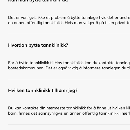
Det er vanligvis ikke et problem å bytte tannlege hvis det er andr
en annen offentlig tannklinikk. Hvis man velger å gå til en privat t
Hvordan bytte tannklinikk?
For å bytte tannklinikk til Hov tannklinikk, kan du kontakte tannle
bostedskommunen. Det er også viktig å informere tannlegen du tidl
Hvilken tannklinikk tilhører jeg?
Du kan kontakte din nærmeste tannklinikk for å finne ut hvilken klin
barn, finnes det sannsynligvis en annen offentlig tannklinikk i nær