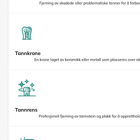
Fjerning av skadede eller problematiske tenner for å forbed
Tannkrone
En krone laget av keramikk eller metall som plasseres over e
Tannrens
Profesjonell fjerning av tannstein og plakk for å opprettho