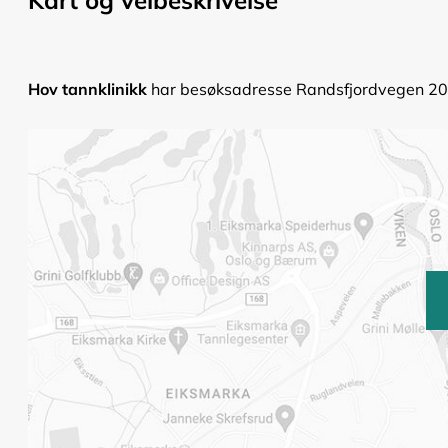
Hov tannklinikk
har besøksadresse Randsfjordvegen 203,