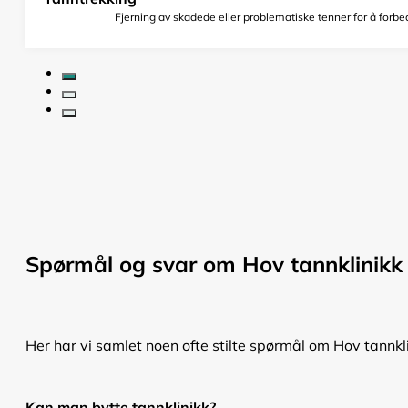
Fjerning av skadede eller problematiske tenner for å forbed
Spørmål og svar om Hov tannklinikk
Her har vi samlet noen ofte stilte spørmål om Hov tannkli
Kan man bytte tannklinikk?