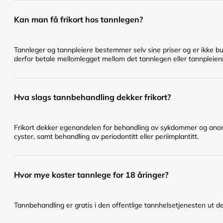
Kan man få frikort hos tannlegen?
Tannleger og tannpleiere bestemmer selv sine priser og er ikke bu
derfor betale mellomlegget mellom det tannlegen eller tannpleier
Hva slags tannbehandling dekker frikort?
Frikort dekker egenandelen for behandling av sykdommer og anomal
cyster, samt behandling av periodontitt eller periimplantitt.
Hvor mye koster tannlege for 18 åringer?
Tannbehandling er gratis i den offentlige tannhelsetjenesten ut det