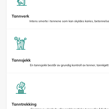
Tannverk
Intens smerte i tennene som kan skyldes karies, betennelse 
Tannsjekk
En tannsjekk består av grundig kontroll av tenner, tannkjøt
Tanntrekking