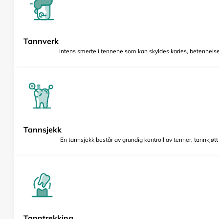
Tannverk
Intens smerte i tennene som kan skyldes karies, betennelse 
Tannsjekk
En tannsjekk består av grundig kontroll av tenner, tannkjøt
Tanntrekking