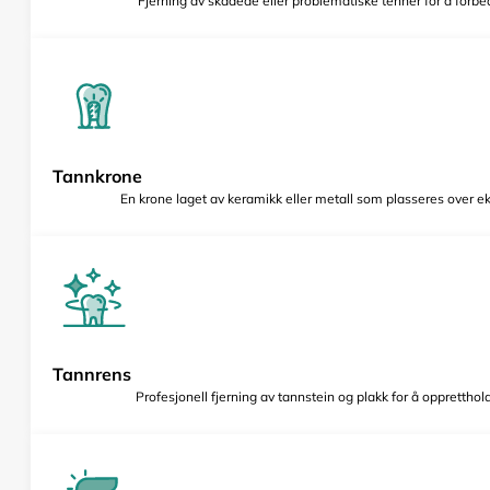
Fjerning av skadede eller problematiske tenner for å forbed
Tannkrone
En krone laget av keramikk eller metall som plasseres over e
Tannrens
Profesjonell fjerning av tannstein og plakk for å opprettho