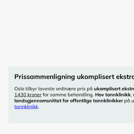
Prissammenligning ukomplisert ekstra
Oslo tilbyr laveste ordinære pris på
ukomplisert ekstr
1430 kroner
for samme behandling.
Hov tannklinikk
,
landsgjennomsnittet for offentlige tannklinikker
på u
tannklinikk
.