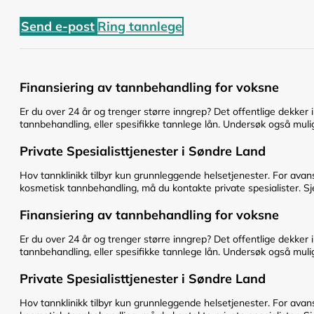
Send e-post
Ring tannlege
Finansiering av tannbehandling for voksne
Er du over 24 år og trenger større inngrep? Det offentlige dekker 
tannbehandling, eller spesifikke tannlege lån. Undersøk også mulig
Private Spesialisttjenester i Søndre Land
Hov tannklinikk tilbyr kun grunnleggende helsetjenester. For avan
kosmetisk tannbehandling, må du kontakte private spesialister. Sje
Finansiering av tannbehandling for voksne
Er du over 24 år og trenger større inngrep? Det offentlige dekker 
tannbehandling, eller spesifikke tannlege lån. Undersøk også mulig
Private Spesialisttjenester i Søndre Land
Hov tannklinikk tilbyr kun grunnleggende helsetjenester. For avan