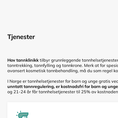
Tjenester
Hov tannklinikk
tilbyr grunnleggende tannhelsetjenester
tanntrekking, tannfylling og tannkrone. Merk at for spesi
avansert kosmetisk tannbehandling, må du som regel kont
I Norge er tannhelsetjenester for barn og unge gratis ved
unntatt tannregulering, er kostnadsfri for barn og unge f
og 21-24 år får tannhelsetjenester til 25% av kostnadene