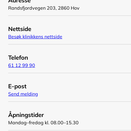
Adresse
Randsfjordvegen 203, 2860 Hov
Nettside
Besøk klinikkens nettside
Telefon
61 12 99 90
E-post
Send melding
Åpningstider
Mandag–fredag kl. 08.00–15.30