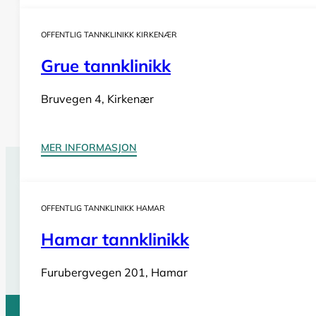
OFFENTLIG TANNKLINIKK KIRKENÆR
Grue tannklinikk
Bruvegen 4, Kirkenær
MER INFORMASJON
Tannlegevakt Hov
OFFENTLIG TANNKLINIKK HAMAR
Har du behov for
akutt tannlegehjelp
utenom tannklinik
også i helger og på helligdager. Sjekk vår oversikt for bi
Hamar tannklinikk
Se tannlegevakter i Innlandet
Furubergvegen 201, Hamar