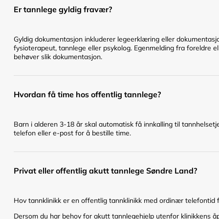
Er tannlege gyldig fravær?
Gyldig dokumentasjon inkluderer legeerklæring eller dokumentasjo
fysioterapeut, tannlege eller psykolog. Egenmelding fra foreldre el
behøver slik dokumentasjon.
Hvordan få time hos offentlig tannlege?
Barn i alderen 3-18 år skal automatisk få innkalling til tannhelset
telefon eller e-post for å bestille time.
Privat eller offentlig akutt tannlege Søndre Land?
Hov tannklinikk er en offentlig tannklinikk med ordinær telefontid
Dersom du har behov for akutt tannlegehjelp utenfor klinikkens åpn