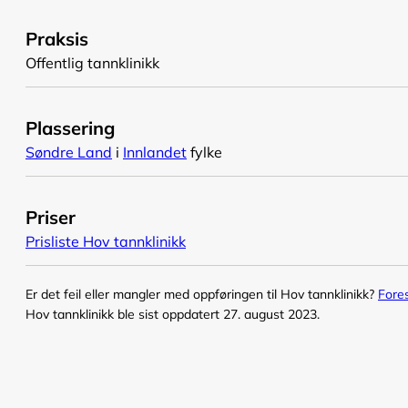
Praksis
Offentlig tannklinikk
Plassering
Søndre Land
i
Innlandet
fylke
Priser
Prisliste Hov tannklinikk
Er det feil eller mangler med oppføringen til Hov tannklinikk?
Fores
Hov tannklinikk ble sist oppdatert 27. august 2023.