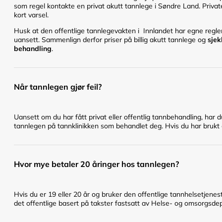
som regel kontakte en privat akutt tannlege i Søndre Land. Private
kort varsel.
Husk at den offentlige tannlegevakten i Innlandet har egne regler 
uansett. Sammenlign derfor priser på billig akutt tannlege og
sjek
behandling
.
Når tannlegen gjør feil?
Uansett om du har fått privat eller offentlig tannbehandling, har 
tannlegen på tannklinikken som behandlet deg. Hvis du har brukt en
Hvor mye betaler 20 åringer hos tannlegen?
Hvis du er 19 eller 20 år og bruker den offentlige tannhelsetje
det offentlige basert på takster fastsatt av Helse- og omsorgsd