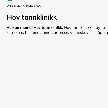
OFFENTLIG TANNLEGE HOV
Hov tannklinikk
Velkommen til Hov tannklinikk.
Hov tannklinikk tilbyr t
klinikkens telefonnummer, adresse, veibeskrivelse, åpnings