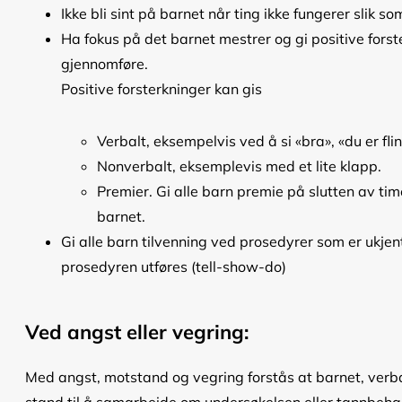
Ikke bli sint på barnet når ting ikke fungerer slik so
Ha fokus på det barnet mestrer og gi positive fors
gjennomføre.
Positive forsterkninger kan gis
Verbalt, eksempelvis ved å si «bra», «du er flin
Nonverbalt, eksemplevis med et lite klapp.
Premier. Gi alle barn premie på slutten av timen
barnet.
Gi alle barn tilvenning ved prosedyrer som er ukjent 
prosedyren utføres (tell-show-do)
Ved angst eller vegring:
Med angst, motstand og vegring forstås at barnet, verbalt 