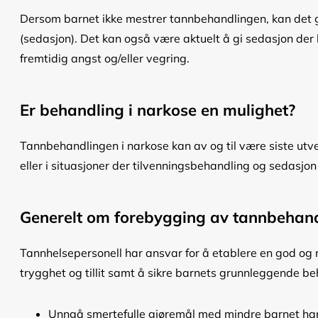
Dersom barnet ikke mestrer tannbehandlingen, kan det g
(sedasjon). Det kan også være aktuelt å gi sedasjon der 
fremtidig angst og/eller vegring.
Er behandling i narkose en mulighet?
Tannbehandlingen i narkose kan av og til være siste utve
eller i situasjoner der tilvenningsbehandling og sedasjon 
Generelt om forebygging av tannbehan
Tannhelsepersonell har ansvar for å etablere en god og res
trygghet og tillit samt å sikre barnets grunnleggende beh
Unngå smertefulle gjøremål med mindre barnet har 