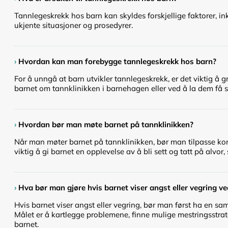
Tannlegeskrekk hos barn kan skyldes forskjellige faktorer, ink
ukjente situasjoner og prosedyrer.
›
Hvordan kan man forebygge tannlegeskrekk hos barn?
For å unngå at barn utvikler tannlegeskrekk, er det viktig å 
barnet om tannklinikken i barnehagen eller ved å la dem få si
›
Hvordan bør man møte barnet på tannklinikken?
Når man møter barnet på tannklinikken, bør man tilpasse kom
viktig å gi barnet en opplevelse av å bli sett og tatt på alvor
›
Hva bør man gjøre hvis barnet viser angst eller vegring v
Hvis barnet viser angst eller vegring, bør man først ha en sa
Målet er å kartlegge problemene, finne mulige mestringsstra
barnet.