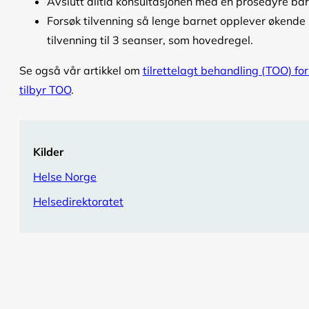
Avslutt alltid konsultasjonen med en prosedyre bar
Forsøk tilvenning så lenge barnet opplever økende
tilvenning til 3 seanser, som hovedregel.
Se også vår artikkel om
tilrettelagt behandling (TOO) fo
tilbyr TOO
.
Kilder
Helse Norge
Helsedirektoratet