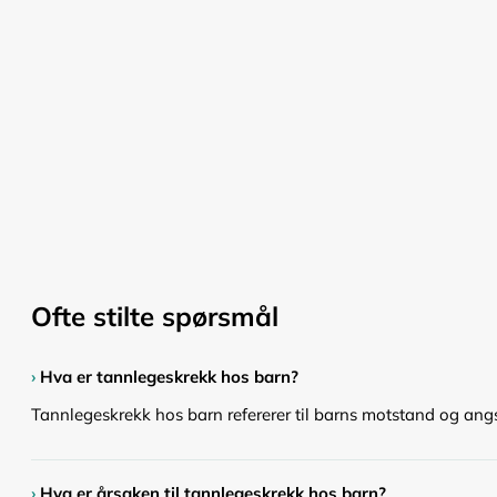
Ofte stilte spørsmål
›
Hva er tannlegeskrekk hos barn?
Tannlegeskrekk hos barn refererer til barns motstand og angst 
›
Hva er årsaken til tannlegeskrekk hos barn?