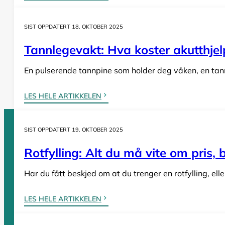
SIST OPPDATERT 18. OKTOBER 2025
Tannlegevakt: Hva koster akutthjel
En pulserende tannpine som holder deg våken, en tann s
LES HELE ARTIKKELEN
SIST OPPDATERT 19. OKTOBER 2025
Sider
Rotfylling: Alt du må vite om pris,
Har du fått beskjed om at du trenger en rotfylling, el
Tannleger Norge forside
Søk etter tannlege
Hva koster t
Tannleger Norge
LES HELE ARTIKKELEN