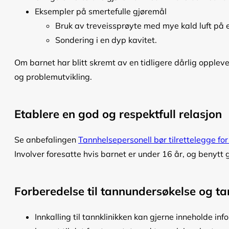
Eksempler på smertefulle gjøremål
Bruk av treveissprøyte med mye kald luft på e
Sondering i en dyp kavitet.
Om barnet har blitt skremt av en tidligere dårlig oppleve
og problemutvikling.
Etablere en god og respektfull relasjon
Se anbefalingen
Tannhelsepersonell bør tilrettelegge f
Involver foresatte hvis barnet er under 16 år, og benytt 
Forberedelse til tannundersøkelse og t
Innkalling til tannklinikken kan gjerne inneholde i