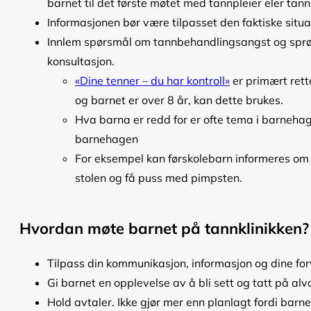
barnet til det første møtet med tannpleier eler tann
Informasjonen bør være tilpasset den faktiske situas
Innlem spørsmål om tannbehandlingsangst og sprø
konsultasjon.
«Dine tenner – du har kontroll»
er primært rett
og barnet er over 8 år, kan dette brukes.
Hva barna er redd for er ofte tema i barne
barnehagen
For eksempel kan førskolebarn informeres om ta
stolen og få puss med pimpsten.
Hvordan møte barnet på tannklinikken?
Tilpass din kommunikasjon, informasjon og dine forv
Gi barnet en opplevelse av å bli sett og tatt på alv
Hold avtaler. Ikke gjør mer enn planlagt fordi barne