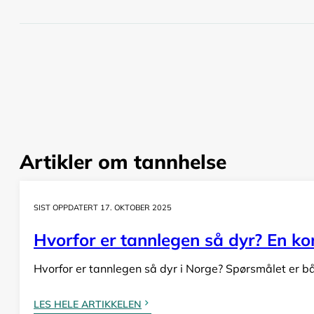
Artikler om tannhelse
SIST OPPDATERT 17. OKTOBER 2025
Hvorfor er tannlegen så dyr? En komp
Hvorfor er tannlegen så dyr i Norge? Spørsmålet er bå
LES HELE ARTIKKELEN