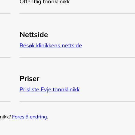
Offentlig tannklinikk
Nettside
Besøk klinikkens nettside
Priser
Prisliste Evje tannklinikk
inikk?
Foreslå endring
.