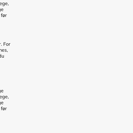
lege,
ge
 før
. For
nes,
du
ge
lege,
ge
 før