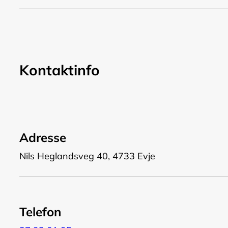
Kontaktinfo
Adresse
Nils Heglandsveg 40, 4733 Evje
Telefon