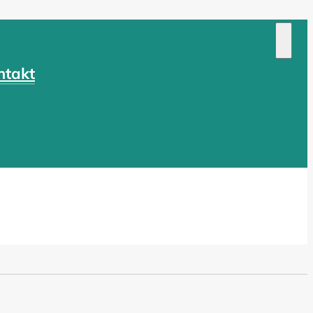
ntakt