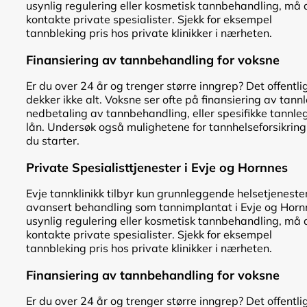
usynlig regulering eller kosmetisk tannbehandling, må 
kontakte private spesialister. Sjekk for eksempel
tannbleking pris hos private klinikker i nærheten.
Finansiering av tannbehandling for voksne
Er du over 24 år og trenger større inngrep? Det offentli
dekker ikke alt. Voksne ser ofte på finansiering av tann
nedbetaling av tannbehandling, eller spesifikke tannle
lån. Undersøk også mulighetene for tannhelseforsikring
du starter.
Private Spesialisttjenester i Evje og Hornnes
Evje tannklinikk tilbyr kun grunnleggende helsetjenester
avansert behandling som tannimplantat i Evje og Horn
usynlig regulering eller kosmetisk tannbehandling, må 
kontakte private spesialister. Sjekk for eksempel
tannbleking pris hos private klinikker i nærheten.
Finansiering av tannbehandling for voksne
Er du over 24 år og trenger større inngrep? Det offentli