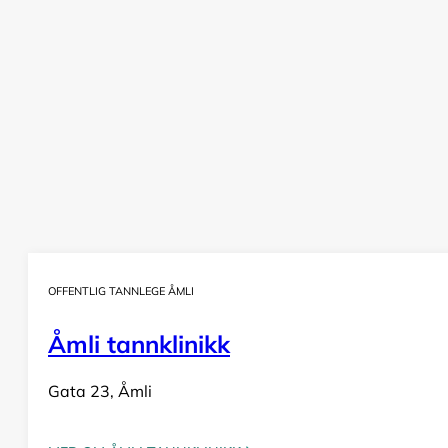
OFFENTLIG TANNLEGE ÅMLI
Åmli tannklinikk
Gata 23, Åmli