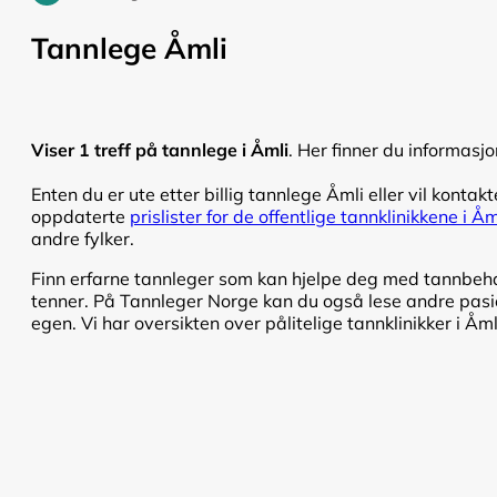
Tannlege Åmli
Viser 1 treff på tannlege i Åmli
. Her finner du informasjo
Enten du er ute etter billig tannlege Åmli eller vil kontakt
oppdaterte
prislister for de offentlige tannklinikkene i Åm
andre fylker.
Finn erfarne tannleger som kan hjelpe deg med tannbehand
tenner. På Tannleger Norge kan du også lese andre pasien
egen. Vi har oversikten over pålitelige tannklinikker i Åml