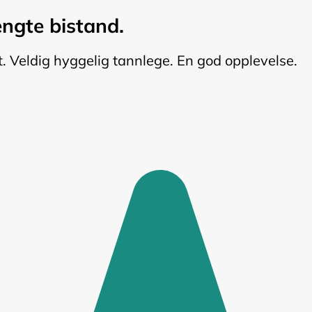
engte bistand.
rt. Veldig hyggelig tannlege. En god opplevelse.