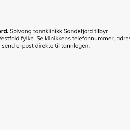
rd.
Solvang tannklinikk Sandefjord tilbyr
estfold fylke. Se klinikkens telefonnummer, adre
r send e-post direkte til tannlegen.