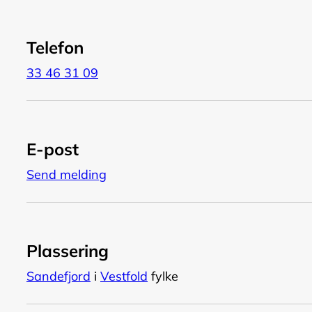
Telefon
33 46 31 09
E-post
Send melding
Plassering
Sandefjord
i
Vestfold
fylke