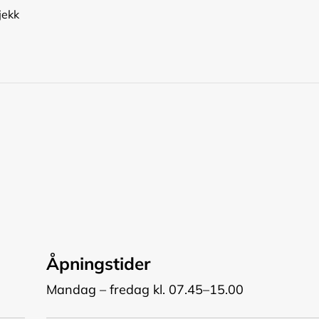
jekk
Åpningstider
Mandag – fredag kl. 07.45–15.00