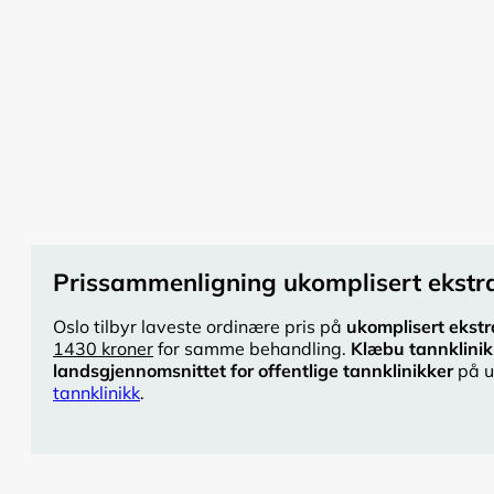
Prissammenligning ukomplisert ekstra
Oslo tilbyr laveste ordinære pris på
ukomplisert ekstr
1430 kroner
for samme behandling.
Klæbu tannklinik
landsgjennomsnittet for offentlige tannklinikker
på u
tannklinikk
.