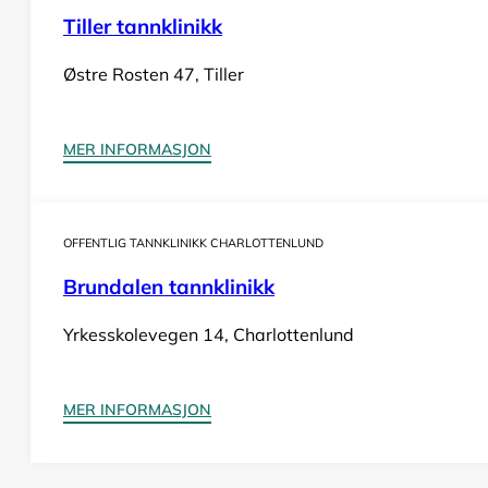
Tiller tannklinikk
Østre Rosten 47, Tiller
MER INFORMASJON
OFFENTLIG TANNKLINIKK CHARLOTTENLUND
Brundalen tannklinikk
Yrkesskolevegen 14, Charlottenlund
MER INFORMASJON