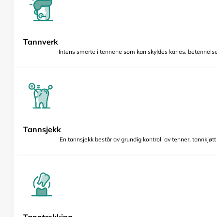
Tannverk
Intens smerte i tennene som kan skyldes karies, betennelse 
Tannsjekk
En tannsjekk består av grundig kontroll av tenner, tannkjøt
Tanntrekking