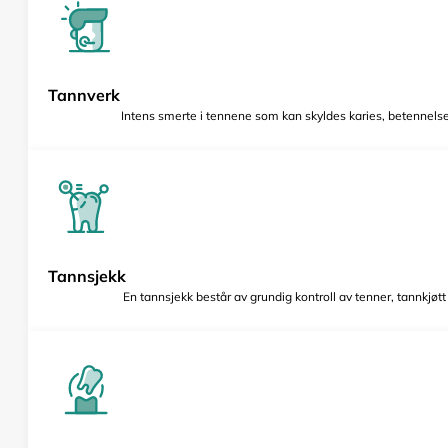
Tannverk
Intens smerte i tennene som kan skyldes karies, betennelse 
Tannsjekk
En tannsjekk består av grundig kontroll av tenner, tannkjøt