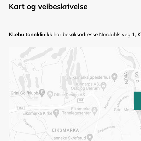
Kart og veibeskrivelse
Klæbu tannklinikk
har besøksadresse Nordahls veg 1, Kl