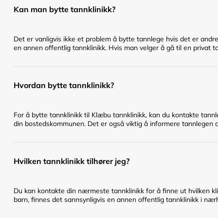
Kan man bytte tannklinikk?
Det er vanligvis ikke et problem å bytte tannlege hvis det er andr
en annen offentlig tannklinikk. Hvis man velger å gå til en privat t
Hvordan bytte tannklinikk?
For å bytte tannklinikk til Klæbu tannklinikk, kan du kontakte tann
din bostedskommunen. Det er også viktig å informere tannlegen du 
Hvilken tannklinikk tilhører jeg?
Du kan kontakte din nærmeste tannklinikk for å finne ut hvilken klin
barn, finnes det sannsynligvis en annen offentlig tannklinikk i nær