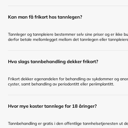
Kan man få frikort hos tannlegen?
Tannleger og tannpleiere bestemmer selv sine priser og er ikke bu
derfor betale mellomlegget mellom det tannlegen eller tannpleier
Hva slags tannbehandling dekker frikort?
Frikort dekker egenandelen for behandling av sykdommer og anomal
cyster, samt behandling av periodontitt eller periimplantitt.
Hvor mye koster tannlege for 18 åringer?
Tannbehandling er gratis i den offentlige tannhelsetjenesten ut det