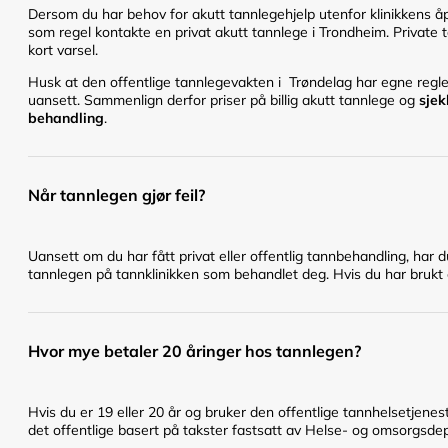
Dersom du har behov for akutt tannlegehjelp utenfor klinikkens åpn
som regel kontakte en privat akutt tannlege i Trondheim. Private t
kort varsel.
Husk at den offentlige tannlegevakten i Trøndelag har egne regler 
uansett. Sammenlign derfor priser på billig akutt tannlege og
sjek
behandling
.
Når tannlegen gjør feil?
Uansett om du har fått privat eller offentlig tannbehandling, har 
tannlegen på tannklinikken som behandlet deg. Hvis du har brukt en
Hvor mye betaler 20 åringer hos tannlegen?
Hvis du er 19 eller 20 år og bruker den offentlige tannhelsetje
det offentlige basert på takster fastsatt av Helse- og omsorgsd