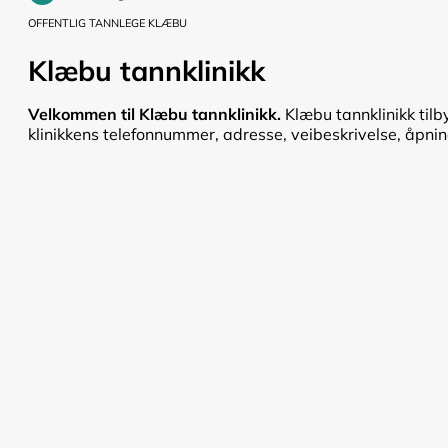
OFFENTLIG TANNLEGE KLÆBU
Klæbu tannklinikk
Velkommen til Klæbu tannklinikk.
Klæbu tannklinikk tilb
klinikkens telefonnummer, adresse, veibeskrivelse, åpnings