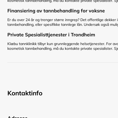
kosmetisk tannbehandling, må du kontakte private spesialister. Sje
Finansiering av tannbehandling for voksne
Er du over 24 år og trenger større inngrep? Det offentlige dekker 
tannbehandling, eller spesifikke tannlege lån. Undersøk også mulig
Private Spesialisttjenester i Trondheim
Klæbu tannklinikk tilbyr kun grunnleggende helsetjenester. For av
kosmetisk tannbehandling, må du kontakte private spesialister. Sje
Kontaktinfo