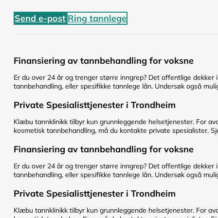
Send e-post
Ring tannlege
Finansiering av tannbehandling for voksne
Er du over 24 år og trenger større inngrep? Det offentlige dekker 
tannbehandling, eller spesifikke tannlege lån. Undersøk også mulig
Private Spesialisttjenester i Trondheim
Klæbu tannklinikk tilbyr kun grunnleggende helsetjenester. For av
kosmetisk tannbehandling, må du kontakte private spesialister. Sje
Finansiering av tannbehandling for voksne
Er du over 24 år og trenger større inngrep? Det offentlige dekker 
tannbehandling, eller spesifikke tannlege lån. Undersøk også mulig
Private Spesialisttjenester i Trondheim
Klæbu tannklinikk tilbyr kun grunnleggende helsetjenester. For av