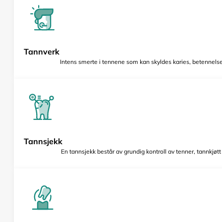
Tannverk
Intens smerte i tennene som kan skyldes karies, betennelse 
Tannsjekk
En tannsjekk består av grundig kontroll av tenner, tannkjøt