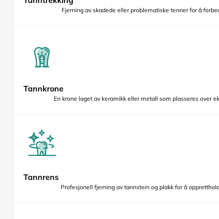
Fjerning av skadede eller problematiske tenner for å forbed
Tannkrone
En krone laget av keramikk eller metall som plasseres over e
Tannrens
Profesjonell fjerning av tannstein og plakk for å opprettho