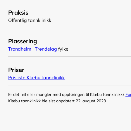
Praksis
Offentlig tannklinikk
Plassering
Trondheim
i
Trøndelag
fylke
Priser
Prisliste Klæbu tannklinikk
Er det feil eller mangler med oppføringen til Klæbu tannklinikk?
Fo
Klæbu tannklinikk ble sist oppdatert 22. august 2023.