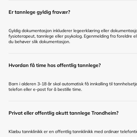
Er tannlege gyldig fravær?
Gyldig dokumentasjon inkluderer legeerklæring eller dokumentasjo
fysioterapeut, tannlege eller psykolog. Egenmelding fra foreldre el
du behøver slik dokumentasjon.
Hvordan få time hos offentlig tannlege?
Barn i alderen 3-18 år skal automatisk få innkalling til tannhelset
telefon eller e-post for å bestille time.
Privat eller offentlig akutt tannlege Trondheim?
Klæbu tannklinikk er en offentlig tannklinikk med ordinær telefontid