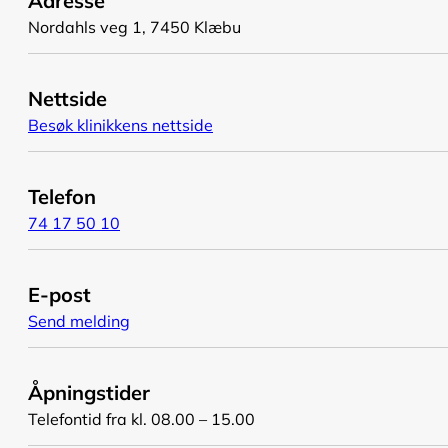
Adresse
Nordahls veg 1, 7450 Klæbu
Nettside
Besøk klinikkens nettside
Telefon
74 17 50 10
E-post
Send melding
Åpningstider
Telefontid fra kl. 08.00 – 15.00