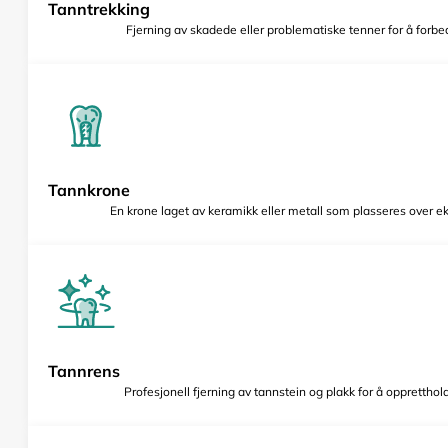
Tanntrekking
Fjerning av skadede eller problematiske tenner for å forbed
Tannkrone
En krone laget av keramikk eller metall som plasseres over e
Tannrens
Profesjonell fjerning av tannstein og plakk for å opprettho