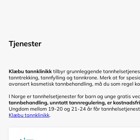
Tjenester
Klæbu tannklinikk
tilbyr grunnleggende tannhelsetjenest
tanntrekking, tannfylling og tannkrone. Merk at for spesi
avansert kosmetisk tannbehandling, må du som regel kont
I Norge er tannhelsetjenester for barn og unge gratis ved
tannbehandling, unntatt tannregulering, er kostnadsfri f
Ungdom mellom 19-20 og 21-24 år får tannhelsetjenester
Klæbu tannklinikk
.