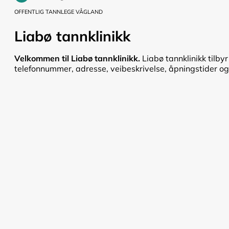
OFFENTLIG TANNLEGE VÅGLAND
Liabø tannklinikk
Velkommen til Liabø tannklinikk.
Liabø tannklinikk tilby
telefonnummer, adresse, veibeskrivelse, åpningstider og pr