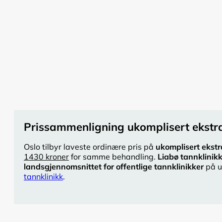
Prissammenligning ukomplisert ekstra
Oslo tilbyr laveste ordinære pris på
ukomplisert ekstr
1430 kroner
for samme behandling.
Liabø tannklinik
landsgjennomsnittet for offentlige tannklinikker
på u
tannklinikk
.