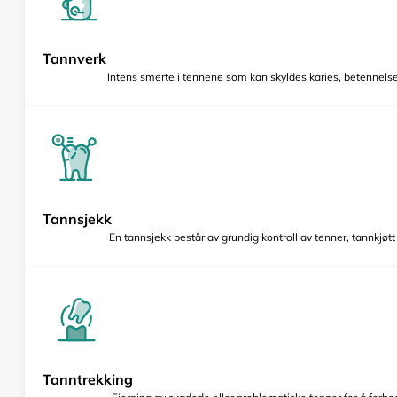
Tannverk
Intens smerte i tennene som kan skyldes karies, betennelse 
Tannsjekk
En tannsjekk består av grundig kontroll av tenner, tannkjøt
Tanntrekking