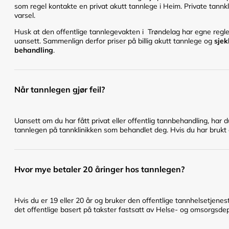
som regel kontakte en privat akutt tannlege i Heim. Private tannkl
varsel.
Husk at den offentlige tannlegevakten i Trøndelag har egne regler 
uansett. Sammenlign derfor priser på billig akutt tannlege og
sjek
behandling
.
Når tannlegen gjør feil?
Uansett om du har fått privat eller offentlig tannbehandling, har 
tannlegen på tannklinikken som behandlet deg. Hvis du har brukt en
Hvor mye betaler 20 åringer hos tannlegen?
Hvis du er 19 eller 20 år og bruker den offentlige tannhelsetje
det offentlige basert på takster fastsatt av Helse- og omsorgsd