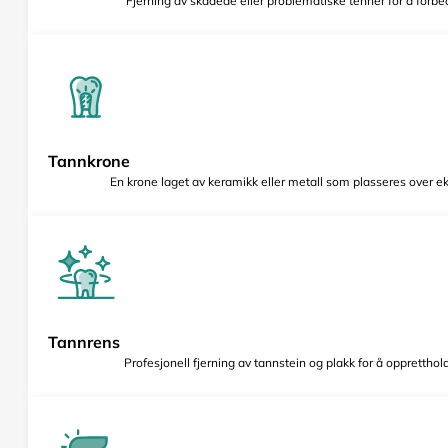
Fjerning av skadede eller problematiske tenner for å forbed
Tannkrone
En krone laget av keramikk eller metall som plasseres over e
Tannrens
Profesjonell fjerning av tannstein og plakk for å opprettho