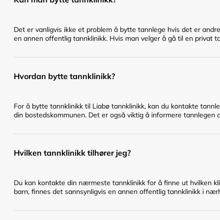
Det er vanligvis ikke et problem å bytte tannlege hvis det er andr
en annen offentlig tannklinikk. Hvis man velger å gå til en privat t
Hvordan bytte tannklinikk?
For å bytte tannklinikk til Liabø tannklinikk, kan du kontakte tann
din bostedskommunen. Det er også viktig å informere tannlegen du 
Hvilken tannklinikk tilhører jeg?
Du kan kontakte din nærmeste tannklinikk for å finne ut hvilken klin
barn, finnes det sannsynligvis en annen offentlig tannklinikk i nær