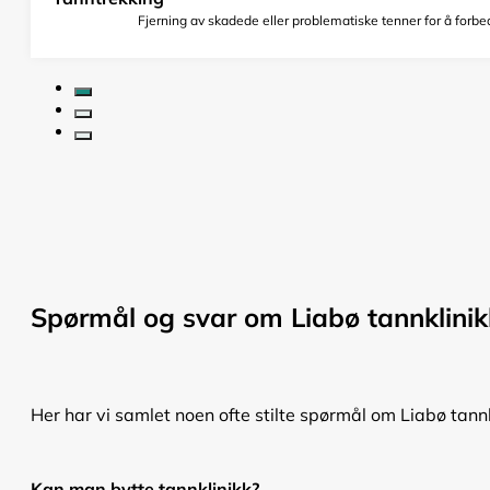
Fjerning av skadede eller problematiske tenner for å forbed
Spørmål og svar om Liabø tannklinik
Her har vi samlet noen ofte stilte spørmål om Liabø tannk
Kan man bytte tannklinikk?