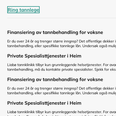
Ring tannlege
Finansiering av tannbehandling for voksne
Er du over 24 år og trenger større inngrep? Det offentlige dekker 
tannbehandling, eller spesifikke tannlege lån. Undersøk også mulig
Private Spesialisttjenester i Heim
Liabø tannklinikk tilbyr kun grunnleggende helsetjenester. For av
tannbehandling, må du kontakte private spesialister. Sjekk for eks
Finansiering av tannbehandling for voksne
Er du over 24 år og trenger større inngrep? Det offentlige dekker 
tannbehandling, eller spesifikke tannlege lån. Undersøk også mulig
Private Spesialisttjenester i Heim
Liabø tannklinikk tilbyr kun grunnleggende helsetjenester. For av