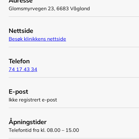
Adresse
Glomsmyrvegen 23, 6683 Vågland
Nettside
Besøk klinikkens nettside
Telefon
74 17 43 34
E-post
Ikke registrert e-post
Åpningstider
Telefontid fra kl. 08.00 – 15.00