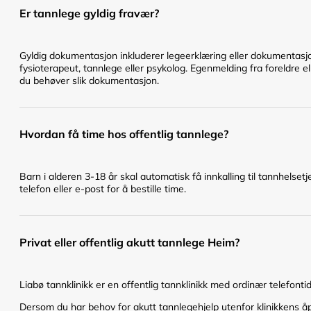
Er tannlege gyldig fravær?
Gyldig dokumentasjon inkluderer legeerklæring eller dokumentasjo
fysioterapeut, tannlege eller psykolog. Egenmelding fra foreldre el
du behøver slik dokumentasjon.
Hvordan få time hos offentlig tannlege?
Barn i alderen 3-18 år skal automatisk få innkalling til tannhelset
telefon eller e-post for å bestille time.
Privat eller offentlig akutt tannlege Heim?
Liabø tannklinikk er en offentlig tannklinikk med ordinær telefontid 
Dersom du har behov for akutt tannlegehjelp utenfor klinikkens åpn