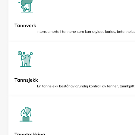
Tannverk
Intens smerte i tennene som kan skyldes karies, betennelse 
Tannsjekk
En tannsjekk består av grundig kontroll av tenner, tannkjøt
Tanntrekking