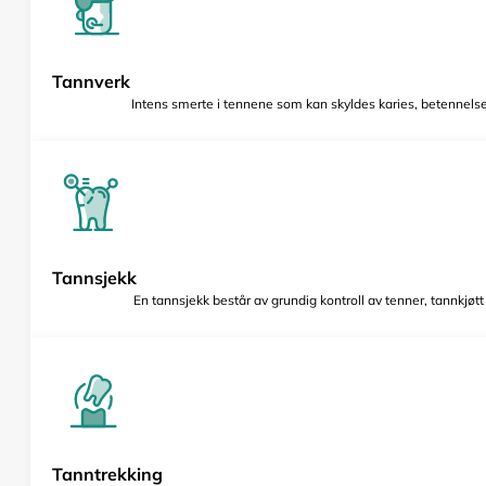
Tannverk
Intens smerte i tennene som kan skyldes karies, betennelse 
Tannsjekk
En tannsjekk består av grundig kontroll av tenner, tannkjøt
Tanntrekking