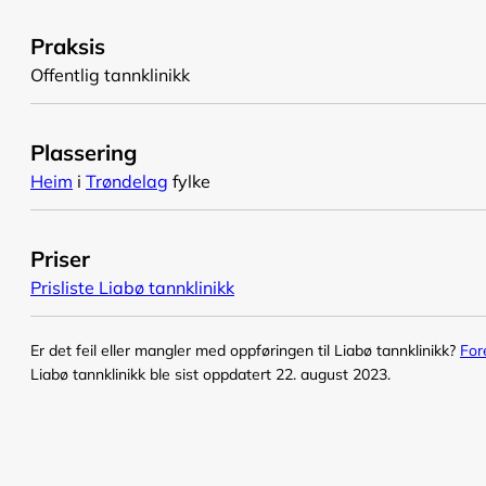
Praksis
Offentlig tannklinikk
Plassering
Heim
i
Trøndelag
fylke
Priser
Prisliste Liabø tannklinikk
Er det feil eller mangler med oppføringen til Liabø tannklinikk?
For
Liabø tannklinikk ble sist oppdatert 22. august 2023.