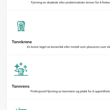
Fjerning av skadede eller problematiske tenner for å forbed
Tannkrone
En krone laget av keramikk eller metall som plasseres over e
Tannrens
Profesjonell fjerning av tannstein og plakk for å opprettho