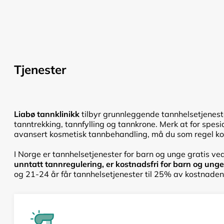
Tjenester
Liabø tannklinikk
tilbyr grunnleggende tannhelsetjenest
tanntrekking, tannfylling og tannkrone. Merk at for spesi
avansert kosmetisk tannbehandling, må du som regel kont
I Norge er tannhelsetjenester for barn og unge gratis ved
unntatt tannregulering, er kostnadsfri for barn og unge f
og 21-24 år får tannhelsetjenester til 25% av kostnadene