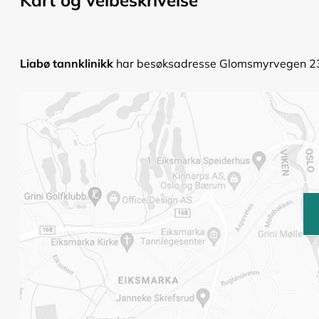
Liabø tannklinikk
har besøksadresse Glomsmyrvegen 23, 