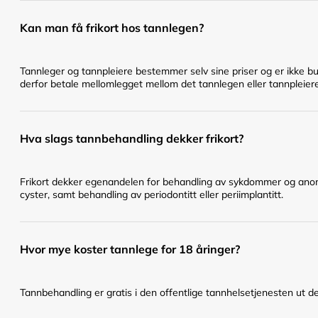
Kan man få frikort hos tannlegen?
Tannleger og tannpleiere bestemmer selv sine priser og er ikke bu
derfor betale mellomlegget mellom det tannlegen eller tannpleier
Hva slags tannbehandling dekker frikort?
Frikort dekker egenandelen for behandling av sykdommer og anomal
cyster, samt behandling av periodontitt eller periimplantitt.
Hvor mye koster tannlege for 18 åringer?
Tannbehandling er gratis i den offentlige tannhelsetjenesten ut det