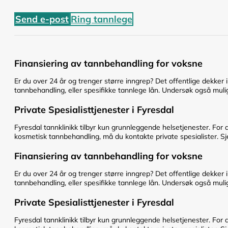
Send e-post
Ring tannlege
Finansiering av tannbehandling for voksne
Er du over 24 år og trenger større inngrep? Det offentlige dekker 
tannbehandling, eller spesifikke tannlege lån. Undersøk også mulig
Private Spesialisttjenester i Fyresdal
Fyresdal tannklinikk tilbyr kun grunnleggende helsetjenester. For 
kosmetisk tannbehandling, må du kontakte private spesialister. Sje
Finansiering av tannbehandling for voksne
Er du over 24 år og trenger større inngrep? Det offentlige dekker 
tannbehandling, eller spesifikke tannlege lån. Undersøk også mulig
Private Spesialisttjenester i Fyresdal
Fyresdal tannklinikk tilbyr kun grunnleggende helsetjenester. For 