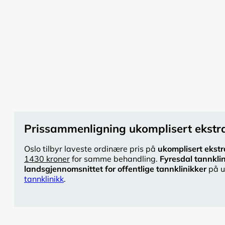
Prissammenligning ukomplisert ekstra
Oslo tilbyr laveste ordinære pris på
ukomplisert ekstr
1430 kroner
for samme behandling.
Fyresdal tannkli
landsgjennomsnittet for offentlige tannklinikker
på u
tannklinikk
.