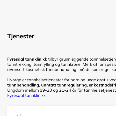
Tjenester
Fyresdal tannklinikk
tilbyr grunnleggende tannhelsetjen
tanntrekking, tannfylling og tannkrone. Merk at for spesi
avansert kosmetisk tannbehandling, må du som regel kont
I Norge er tannhelsetjenester for barn og unge gratis ved
tannbehandling, unntatt tannregulering, er kostnadsfri f
Ungdom mellom 19-20 og 21-24 år får tannhelsetjenester
Fyresdal tannklinikk
.