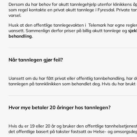
Dersom du har behov for akutt tannlegehjelp utenfor klinikkens åpn
som regel kontakte en privat akutt tannlege i Fyresdal. Private tan
varsel.
Husk at den offentlige tannlegevakten i Telemark har egne regler 
uansett. Sammenlign derfor priser på billig akutt tannlege og
sjek
behandling
.
Når tannlegen gjør feil?
Uansett om du har fått privat eller offentlig tannbehandling, har 
tannlegen på tannklinikken som behandlet deg. Hvis du har brukt en
Hvor mye betaler 20 åringer hos tannlegen?
Hvis du er 19 eller 20 år og bruker den offentlige tannhelsetje
det offentlige basert på takster fastsatt av Helse- og omsorgsd