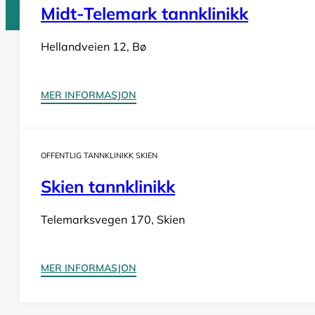
Midt-Telemark tannklinikk
Hellandveien 12, Bø
Tannlege Norge © 2026
Design og utvikling av
Nowhere
MER INFORMASJON
OFFENTLIG TANNKLINIKK SKIEN
Skien tannklinikk
Telemarksvegen 170, Skien
MER INFORMASJON