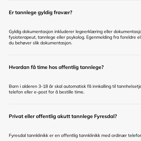
Er tannlege gyldig fravær?
Gyldig dokumentasjon inkluderer legeerklæring eller dokumentasjo
fysioterapeut, tannlege eller psykolog. Egenmelding fra foreldre el
du behøver slik dokumentasjon.
Hvordan få time hos offentlig tannlege?
Barn i alderen 3-18 år skal automatisk få innkalling til tannhelset
telefon eller e-post for å bestille time.
Privat eller offentlig akutt tannlege Fyresdal?
Fyresdal tannklinikk er en offentlig tannklinikk med ordinær telefon