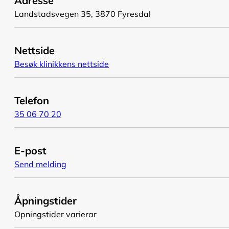
Adresse
Landstadsvegen 35, 3870 Fyresdal
Nettside
Besøk klinikkens nettside
Telefon
35 06 70 20
E-post
Send melding
Åpningstider
Opningstider varierar