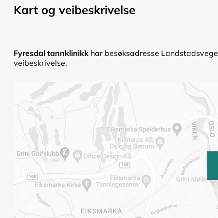
Kart og veibeskrivelse
Fyresdal tannklinikk
har besøksadresse Landstadsvegen 
veibeskrivelse.