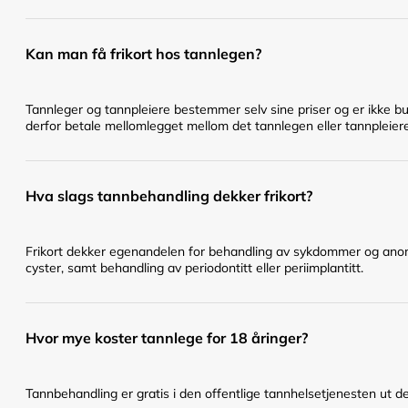
Kan man få frikort hos tannlegen?
Tannleger og tannpleiere bestemmer selv sine priser og er ikke bu
derfor betale mellomlegget mellom det tannlegen eller tannpleier
Hva slags tannbehandling dekker frikort?
Frikort dekker egenandelen for behandling av sykdommer og anomal
cyster, samt behandling av periodontitt eller periimplantitt.
Hvor mye koster tannlege for 18 åringer?
Tannbehandling er gratis i den offentlige tannhelsetjenesten ut det