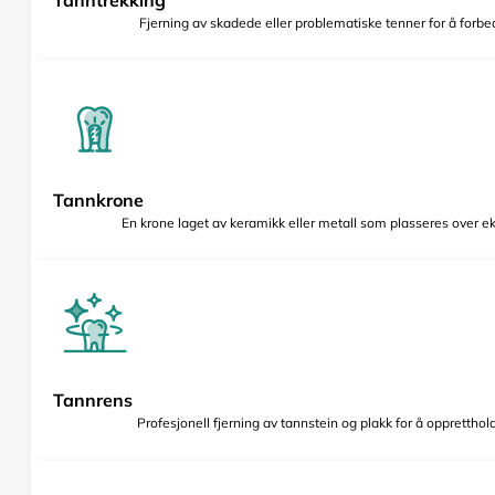
Fjerning av skadede eller problematiske tenner for å forbed
Tannkrone
En krone laget av keramikk eller metall som plasseres over e
Tannrens
Profesjonell fjerning av tannstein og plakk for å opprettho