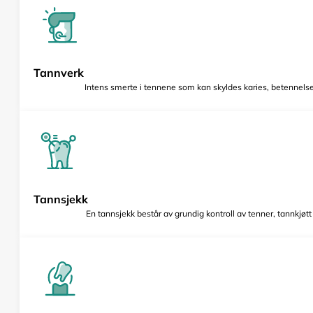
Tannverk
Intens smerte i tennene som kan skyldes karies, betennelse 
Tannsjekk
En tannsjekk består av grundig kontroll av tenner, tannkjøt