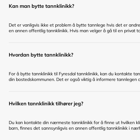
Kan man bytte tannklinikk?
Det er vanligvis ikke et problem å bytte tannlege hvis det er andr
en annen offentlig tannklinikk. Hvis man velger å gå til en privat t
Hvordan bytte tannklinikk?
For å bytte tannklinikk til Fyresdal tannklinikk, kan du kontakte t
din bostedskommunen. Det er også viktig å informere tannlegen du 
Hvilken tannklinikk tilhører jeg?
Du kan kontakte din nærmeste tannklinikk for å finne ut hvilken klin
barn, finnes det sannsynligvis en annen offentlig tannklinikk i nær