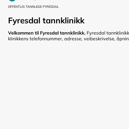
OFFENTLIG TANNLEGE FYRESDAL
Fyresdal tannklinikk
Velkommen til Fyresdal tannklinikk.
Fyresdal tannklinikk
klinikkens telefonnummer, adresse, veibeskrivelse, åpnings