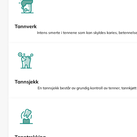
Tannverk
Intens smerte i tennene som kan skyldes karies, betennelse 
Tannsjekk
En tannsjekk består av grundig kontroll av tenner, tannkjøt
Tanntrekking