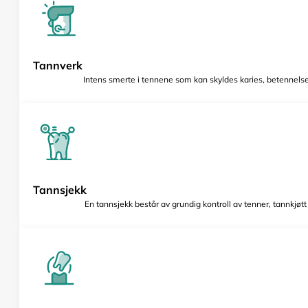
Tannverk
Intens smerte i tennene som kan skyldes karies, betennelse 
Tannsjekk
En tannsjekk består av grundig kontroll av tenner, tannkjøt