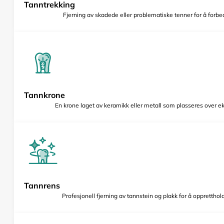
Tanntrekking
Fjerning av skadede eller problematiske tenner for å forbed
Tannkrone
En krone laget av keramikk eller metall som plasseres over e
Tannrens
Profesjonell fjerning av tannstein og plakk for å opprettho