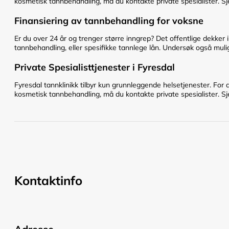
kosmetisk tannbehandling, må du kontakte private spesialister. Sje
Finansiering av tannbehandling for voksne
Er du over 24 år og trenger større inngrep? Det offentlige dekker 
tannbehandling, eller spesifikke tannlege lån. Undersøk også mulig
Private Spesialisttjenester i Fyresdal
Fyresdal tannklinikk tilbyr kun grunnleggende helsetjenester. For 
kosmetisk tannbehandling, må du kontakte private spesialister. Sje
Kontaktinfo