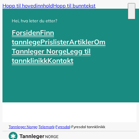
Hopp til hovedinnhold
Hopp til bunntekst
Hei, hva leter du etter?
Forsiden
Finn
tannlege
Prislister
Artikler
Om
Tannleger Norge
Legg til
tannklinikk
Kontakt
›
›
›
Tannleger Norge
Telemark
Fyresdal
Fyresdal tannklinikk