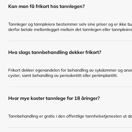
Kan man få frikort hos tannlegen?
Tannleger og tannpleiere bestemmer selv sine priser og er ikke bu
derfor betale mellomlegget mellom det tannlegen eller tannpleier
Hva slags tannbehandling dekker frikort?
Frikort dekker egenandelen for behandling av sykdommer og anomal
cyster, samt behandling av periodontitt eller periimplantitt.
Hvor mye koster tannlege for 18 åringer?
Tannbehandling er gratis i den offentlige tannhelsetjenesten ut det