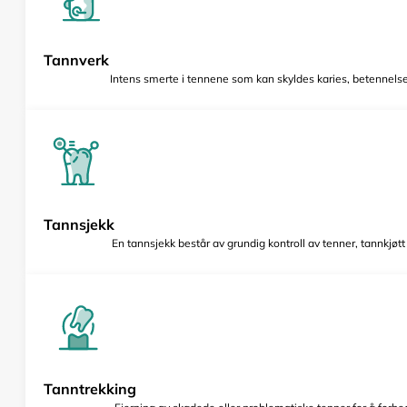
Tannverk
Intens smerte i tennene som kan skyldes karies, betennelse 
Tannsjekk
En tannsjekk består av grundig kontroll av tenner, tannkjøt
Tanntrekking