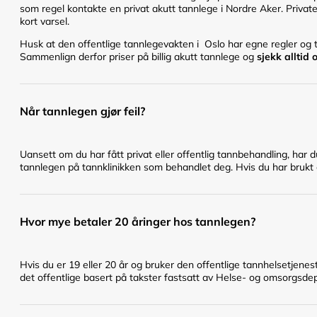
som regel kontakte en privat akutt tannlege i Nordre Aker. Private
kort varsel.
Husk at den offentlige tannlegevakten i Oslo har egne regler og ti
Sammenlign derfor priser på billig akutt tannlege og
sjekk alltid
Når tannlegen gjør feil?
Uansett om du har fått privat eller offentlig tannbehandling, har 
tannlegen på tannklinikken som behandlet deg. Hvis du har brukt en
Hvor mye betaler 20 åringer hos tannlegen?
Hvis du er 19 eller 20 år og bruker den offentlige tannhelsetje
det offentlige basert på takster fastsatt av Helse- og omsorgsd