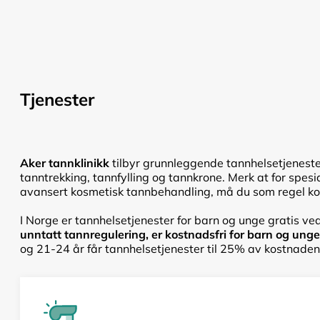
Tjenester
Aker tannklinikk
tilbyr grunnleggende tannhelsetjeneste
tanntrekking, tannfylling og tannkrone. Merk at for spesi
avansert kosmetisk tannbehandling, må du som regel kont
I Norge er tannhelsetjenester for barn og unge gratis ved
unntatt tannregulering, er kostnadsfri for barn og unge f
og 21-24 år får tannhelsetjenester til 25% av kostnadene