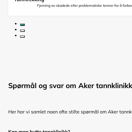
Fjerning av skadede eller problematiske tenner for å forbed
Spørmål og svar om Aker tannklinik
Her har vi samlet noen ofte stilte spørmål om Aker tannkl
Kan man bytte tannklinikk?