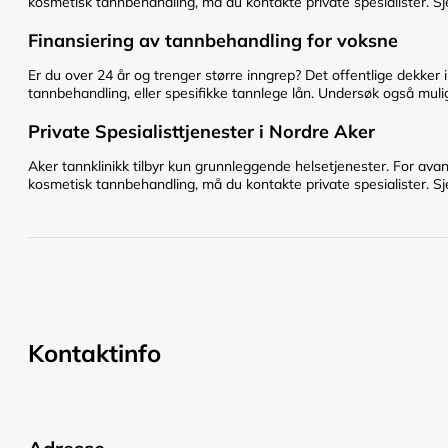
kosmetisk tannbehandling, må du kontakte private spesialister. Sje
Finansiering av tannbehandling for voksne
Er du over 24 år og trenger større inngrep? Det offentlige dekker 
tannbehandling, eller spesifikke tannlege lån. Undersøk også mulig
Private Spesialisttjenester i Nordre Aker
Aker tannklinikk tilbyr kun grunnleggende helsetjenester. For avan
kosmetisk tannbehandling, må du kontakte private spesialister. Sje
Kontaktinfo