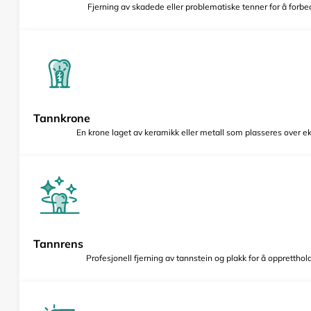
Fjerning av skadede eller problematiske tenner for å forbed
Tannkrone
En krone laget av keramikk eller metall som plasseres over e
Tannrens
Profesjonell fjerning av tannstein og plakk for å opprettho