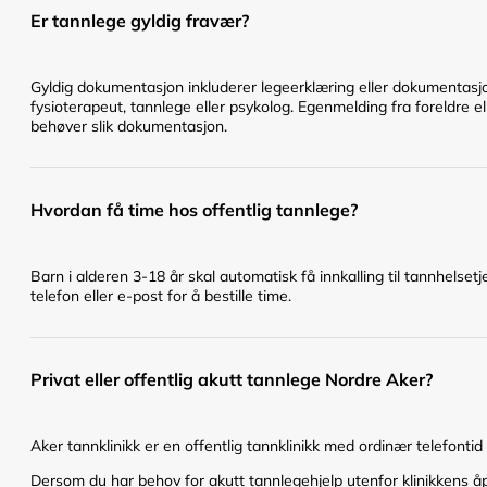
Er tannlege gyldig fravær?
Gyldig dokumentasjon inkluderer legeerklæring eller dokumentasjo
fysioterapeut, tannlege eller psykolog. Egenmelding fra foreldre el
behøver slik dokumentasjon.
Hvordan få time hos offentlig tannlege?
Barn i alderen 3-18 år skal automatisk få innkalling til tannhelset
telefon eller e-post for å bestille time.
Privat eller offentlig akutt tannlege Nordre Aker?
Aker tannklinikk er en offentlig tannklinikk med ordinær telefontid 
Dersom du har behov for akutt tannlegehjelp utenfor klinikkens åpn