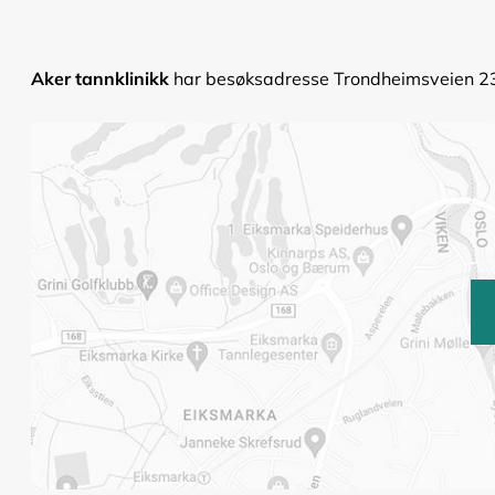
Aker tannklinikk
har besøksadresse Trondheimsveien 233,