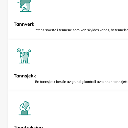
Tannverk
Intens smerte i tennene som kan skyldes karies, betennelse 
Tannsjekk
En tannsjekk består av grundig kontroll av tenner, tannkjøt
Tanntrekking