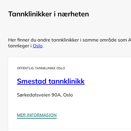
Tannklinikker i nærheten
Her finner du andre tannklinikker i samme område som Ake
tannleger i
Oslo
.
OFFENTLIG TANNKLINIKK OSLO
Smestad tannklinikk
Sørkedalsveien 90A, Oslo
MER INFORMASJON