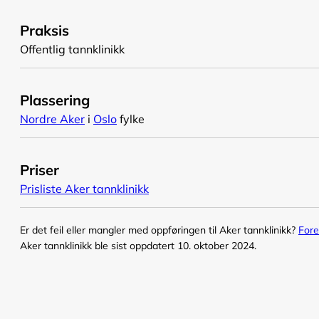
Praksis
Offentlig tannklinikk
Plassering
Nordre Aker
i
Oslo
fylke
Priser
Prisliste Aker tannklinikk
Er det feil eller mangler med oppføringen til Aker tannklinikk?
Fore
Aker tannklinikk ble sist oppdatert 10. oktober 2024.