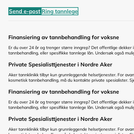
Send e-post
Ring tannlege
Finansiering av tannbehandling for voksne
Er du over 24 år og trenger større inngrep? Det offentlige dekker 
tannbehandling, eller spesifikke tannlege lån. Undersøk også mulig
Private Spesialisttjenester i Nordre Aker
Aker tannklinikk tilbyr kun grunnleggende helsetjenester. For avan
kosmetisk tannbehandling, må du kontakte private spesialister. Sje
Finansiering av tannbehandling for voksne
Er du over 24 år og trenger større inngrep? Det offentlige dekker 
tannbehandling, eller spesifikke tannlege lån. Undersøk også mulig
Private Spesialisttjenester i Nordre Aker
Aker tannklinikk tilbyr kun grunnleggende helsetjenester. For avan