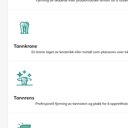
Fjerning av skadede eller problematiske tenner for å forbed
Tannkrone
En krone laget av keramikk eller metall som plasseres over e
Tannrens
Profesjonell fjerning av tannstein og plakk for å opprettho