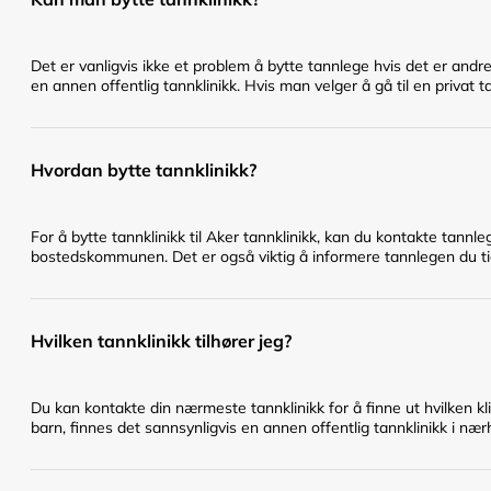
Det er vanligvis ikke et problem å bytte tannlege hvis det er andr
en annen offentlig tannklinikk. Hvis man velger å gå til en privat t
Hvordan bytte tannklinikk?
For å bytte tannklinikk til Aker tannklinikk, kan du kontakte tannl
bostedskommunen. Det er også viktig å informere tannlegen du tidl
Hvilken tannklinikk tilhører jeg?
Du kan kontakte din nærmeste tannklinikk for å finne ut hvilken klin
barn, finnes det sannsynligvis en annen offentlig tannklinikk i nær