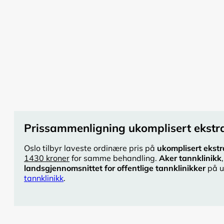
Prissammenligning ukomplisert ekstra
Oslo tilbyr laveste ordinære pris på
ukomplisert ekstr
1430 kroner
for samme behandling.
Aker tannklinikk
landsgjennomsnittet for offentlige tannklinikker
på u
tannklinikk
.