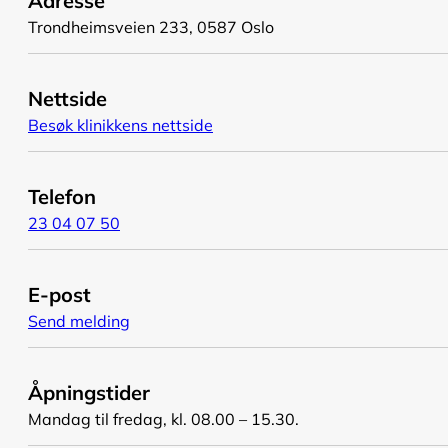
Adresse
Trondheimsveien 233, 0587 Oslo
Nettside
Besøk klinikkens nettside
Telefon
23 04 07 50
E-post
Send melding
Åpningstider
Mandag til fredag, kl. 08.00 – 15.30.