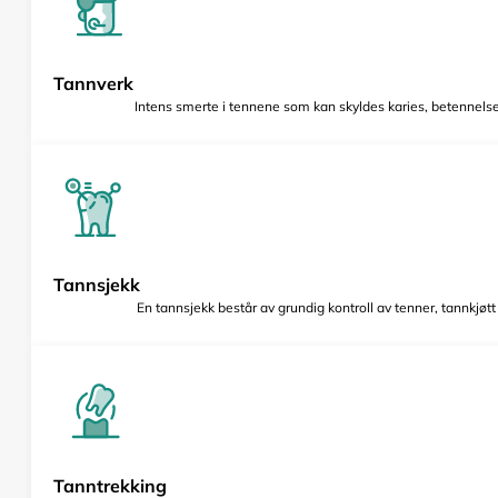
Tannverk
Intens smerte i tennene som kan skyldes karies, betennelse 
Tannsjekk
En tannsjekk består av grundig kontroll av tenner, tannkjøt
Tanntrekking