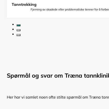
Tanntrekking
Fjerning av skadede eller problematiske tenner for å forbed
Spørmål og svar om Træna tannklini
Her har vi samlet noen ofte stilte spørmål om Træna tann