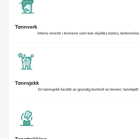
Tannverk
Intens smerte i tennene som kan skyldes karies, betennelse 
Tannsjekk
En tannsjekk består av grundig kontroll av tenner, tannkjøt
Tanntrekking