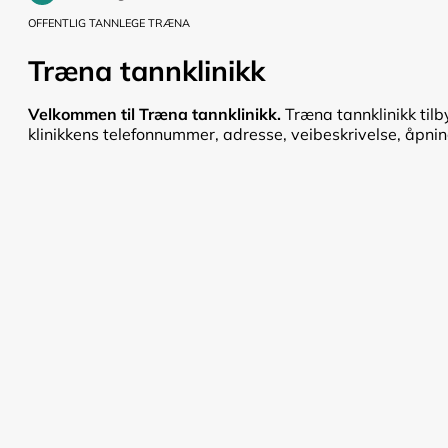
OFFENTLIG TANNLEGE TRÆNA
Træna tannklinikk
Velkommen til Træna tannklinikk.
Træna tannklinikk tilb
klinikkens telefonnummer, adresse, veibeskrivelse, åpnings