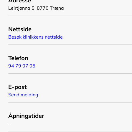
Adresse
Leirtjønna 5, 8770 Træna
Nettside
Besøk klinikkens nettside
Telefon
94 79 07 05
E-post
Send melding
Åpningstider
–