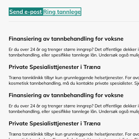
Send e-post
Ring tannlege
Finansiering av tannbehandling for voksne
Er du over 24 år og trenger større inngrep? Det offentlige dekker 
tannbehandling, eller spesifikke tannlege lån. Undersøk også mulig
Private Spesialisttjenester i Træna
Træna tannklinikk tilbyr kun grunnleggende helsetjenester. For av
kosmetisk tannbehandling, må du kontakte private spesialister. Sje
Finansiering av tannbehandling for voksne
Er du over 24 år og trenger større inngrep? Det offentlige dekker 
tannbehandling, eller spesifikke tannlege lån. Undersøk også mulig
Private Spesialisttjenester i Træna
Træna tannklinikk tilbyr kun grunnleggende helsetjenester. For av