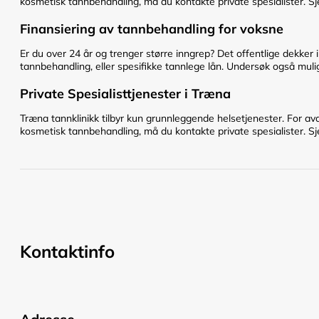
kosmetisk tannbehandling, må du kontakte private spesialister. Sje
Finansiering av tannbehandling for voksne
Er du over 24 år og trenger større inngrep? Det offentlige dekker 
tannbehandling, eller spesifikke tannlege lån. Undersøk også mulig
Private Spesialisttjenester i Træna
Træna tannklinikk tilbyr kun grunnleggende helsetjenester. For av
kosmetisk tannbehandling, må du kontakte private spesialister. Sje
Kontaktinfo