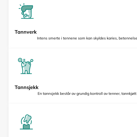
Tannverk
Intens smerte i tennene som kan skyldes karies, betennelse 
Tannsjekk
En tannsjekk består av grundig kontroll av tenner, tannkjøt