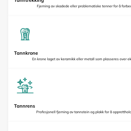
Fjerning av skadede eller problematiske tenner for å forbed
Tannkrone
En krone laget av keramikk eller metall som plasseres over e
Tannrens
Profesjonell fjerning av tannstein og plakk for å opprettho