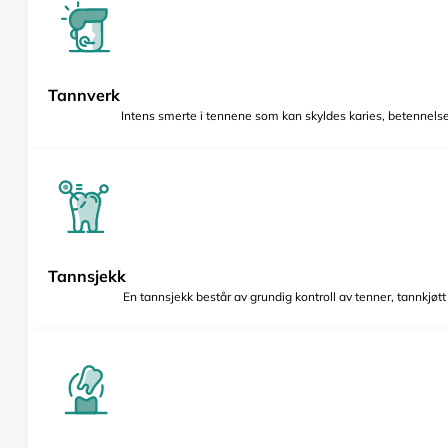
Tannverk
Intens smerte i tennene som kan skyldes karies, betennelse 
Tannsjekk
En tannsjekk består av grundig kontroll av tenner, tannkjøt