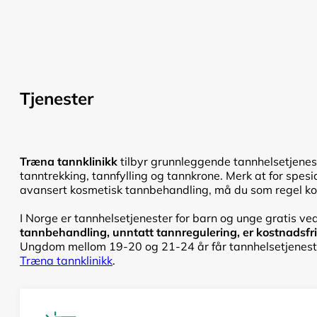
Tjenester
Træna tannklinikk
tilbyr grunnleggende tannhelsetjenest
tanntrekking, tannfylling og tannkrone. Merk at for spesi
avansert kosmetisk tannbehandling, må du som regel kont
I Norge er tannhelsetjenester for barn og unge gratis ved
tannbehandling, unntatt tannregulering, er kostnadsfri f
Ungdom mellom 19-20 og 21-24 år får tannhelsetjenester
Træna tannklinikk
.