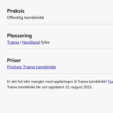
Praksis
Offentlig tannklinikk
Plassering
Træna
i
Nordland
fylke
Priser
Prisliste Træna tannklinikk
Er det feil eller mangler med oppføringen til Træna tannklinikk?
Fo
Træna tannklinikk ble sist oppdatert 22. august 2023.