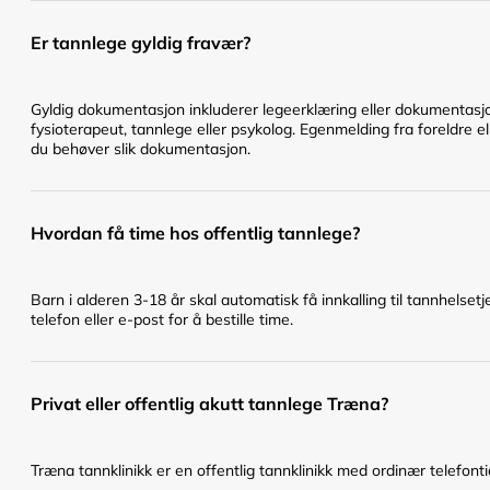
Er tannlege gyldig fravær?
Gyldig dokumentasjon inkluderer legeerklæring eller dokumentasjo
fysioterapeut, tannlege eller psykolog. Egenmelding fra foreldre el
du behøver slik dokumentasjon.
Hvordan få time hos offentlig tannlege?
Barn i alderen 3-18 år skal automatisk få innkalling til tannhelset
telefon eller e-post for å bestille time.
Privat eller offentlig akutt tannlege Træna?
Træna tannklinikk er en offentlig tannklinikk med ordinær telefontid