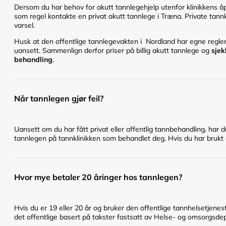
Dersom du har behov for akutt tannlegehjelp utenfor klinikkens åpn
som regel kontakte en privat akutt tannlege i Træna. Private tannk
varsel.
Husk at den offentlige tannlegevakten i Nordland har egne regler 
uansett. Sammenlign derfor priser på billig akutt tannlege og
sjek
behandling
.
Når tannlegen gjør feil?
Uansett om du har fått privat eller offentlig tannbehandling, har 
tannlegen på tannklinikken som behandlet deg. Hvis du har brukt en
Hvor mye betaler 20 åringer hos tannlegen?
Hvis du er 19 eller 20 år og bruker den offentlige tannhelsetje
det offentlige basert på takster fastsatt av Helse- og omsorgsd