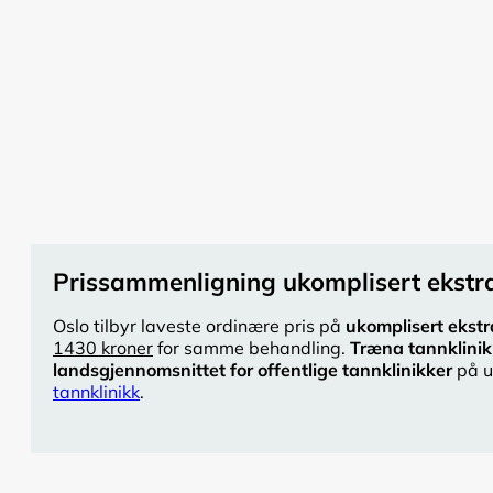
Prissammenligning ukomplisert ekstra
Oslo tilbyr laveste ordinære pris på
ukomplisert ekstr
1430 kroner
for samme behandling.
Træna tannklinik
landsgjennomsnittet for offentlige tannklinikker
på u
tannklinikk
.