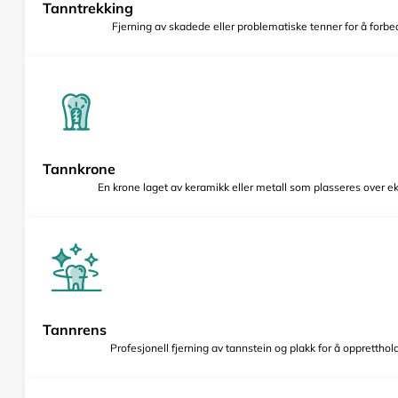
Tanntrekking
Fjerning av skadede eller problematiske tenner for å forbed
Tannkrone
En krone laget av keramikk eller metall som plasseres over e
Tannrens
Profesjonell fjerning av tannstein og plakk for å opprettho