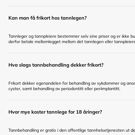
Kan man få frikort hos tannlegen?
Tannleger og tannpleiere bestemmer selv sine priser og er ikke bu
derfor betale mellomlegget mellom det tannlegen eller tannpleier
Hva slags tannbehandling dekker frikort?
Frikort dekker egenandelen for behandling av sykdommer og anomal
cyster, samt behandling av periodontitt eller periimplantitt.
Hvor mye koster tannlege for 18 åringer?
Tannbehandling er gratis i den offentlige tannhelsetjenesten ut det