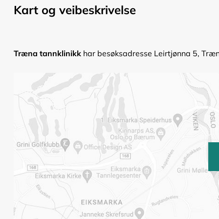
Kart og veibeskrivelse
Træna tannklinikk
har besøksadresse Leirtjønna 5, Træna