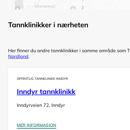
Tannklinikker i nærheten
Her finner du andre tannklinikker i samme område som Tr
Nordland
.
OFFENTLIG TANNKLINIKK INNDYR
Inndyr tannklinikk
Inndyrveien 72, Inndyr
MER INFORMASJON