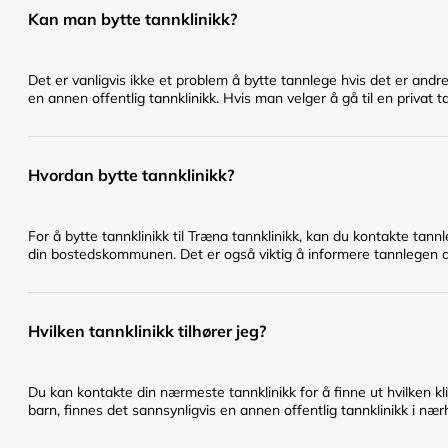
Kan man bytte tannklinikk?
Det er vanligvis ikke et problem å bytte tannlege hvis det er andr
en annen offentlig tannklinikk. Hvis man velger å gå til en privat t
Hvordan bytte tannklinikk?
For å bytte tannklinikk til Træna tannklinikk, kan du kontakte tann
din bostedskommunen. Det er også viktig å informere tannlegen du 
Hvilken tannklinikk tilhører jeg?
Du kan kontakte din nærmeste tannklinikk for å finne ut hvilken klin
barn, finnes det sannsynligvis en annen offentlig tannklinikk i nær