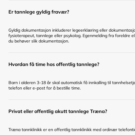
Er tannlege gyldig fravær?
Gyldig dokumentasjon inkluderer legeerklæring eller dokumentasjo
fysioterapeut, tannlege eller psykolog. Egenmelding fra foreldre el
du behøver slik dokumentasjon.
Hvordan få time hos offentlig tannlege?
Barn i alderen 3-18 år skal automatisk få innkalling til tannhelset
telefon eller e-post for å bestille time.
Privat eller offentlig akutt tannlege Træna?
Træna tannklinikk er en offentlig tannklinikk med ordinær telefontid