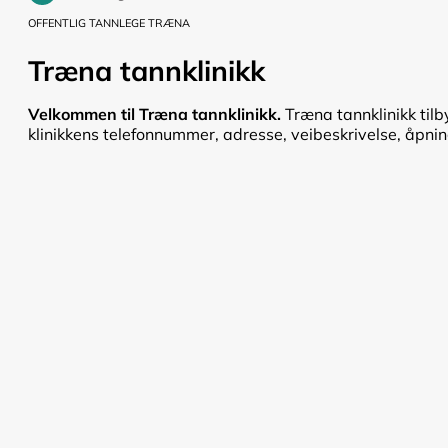
OFFENTLIG TANNLEGE TRÆNA
Træna tannklinikk
Velkommen til Træna tannklinikk.
Træna tannklinikk tilb
klinikkens telefonnummer, adresse, veibeskrivelse, åpnings