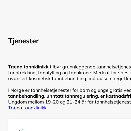
Tjenester
Træna tannklinikk
tilbyr grunnleggende tannhelsetjenest
tanntrekking, tannfylling og tannkrone. Merk at for spesi
avansert kosmetisk tannbehandling, må du som regel kont
I Norge er tannhelsetjenester for barn og unge gratis ved
tannbehandling, unntatt tannregulering, er kostnadsfri f
Ungdom mellom 19-20 og 21-24 år får tannhelsetjenester
Træna tannklinikk
.