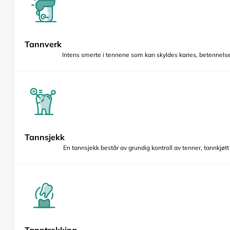
Tannverk
Intens smerte i tennene som kan skyldes karies, betennelse 
Tannsjekk
En tannsjekk består av grundig kontroll av tenner, tannkjøt
Tanntrekking