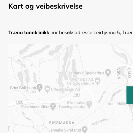
Kart og veibeskrivelse
Træna tannklinikk
har besøksadresse Leirtjønna 5, Træna