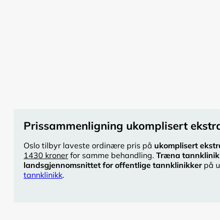
Prissammenligning ukomplisert ekstra
Oslo tilbyr laveste ordinære pris på
ukomplisert ekstr
1430 kroner
for samme behandling.
Træna tannklinik
landsgjennomsnittet for offentlige tannklinikker
på u
tannklinikk
.