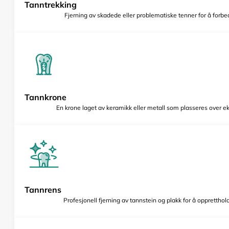
Tanntrekking
Fjerning av skadede eller problematiske tenner for å forbed
Tannkrone
En krone laget av keramikk eller metall som plasseres over e
Tannrens
Profesjonell fjerning av tannstein og plakk for å opprettho