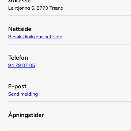
Adresse
Leirtjønna 5, 8770 Træna
Nettside
Besøk klinikkens nettside
Telefon
94 79 07 05
E-post
Send melding
Åpningstider
–