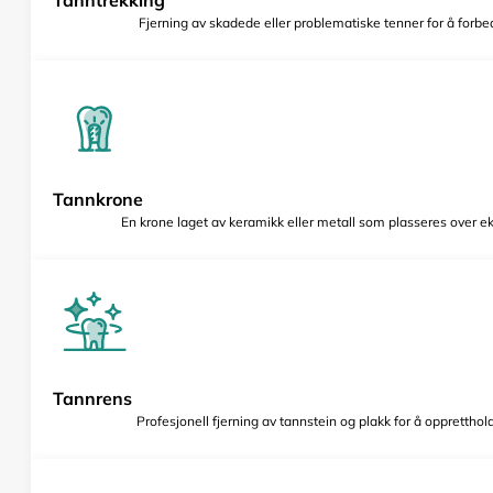
Fjerning av skadede eller problematiske tenner for å forbed
Tannkrone
En krone laget av keramikk eller metall som plasseres over e
Tannrens
Profesjonell fjerning av tannstein og plakk for å opprettho