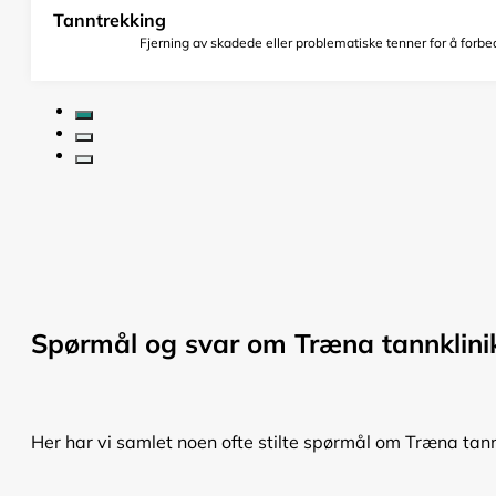
Tanntrekking
Fjerning av skadede eller problematiske tenner for å forbed
Spørmål og svar om Træna tannklini
Her har vi samlet noen ofte stilte spørmål om Træna tann