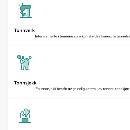
Tannverk
Intens smerte i tennene som kan skyldes karies, betennelse 
Tannsjekk
En tannsjekk består av grundig kontroll av tenner, tannkjøt