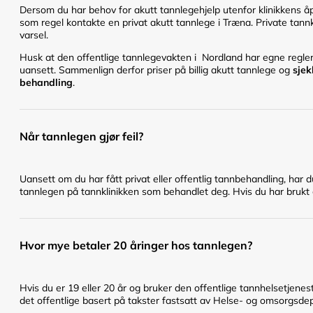
Dersom du har behov for akutt tannlegehjelp utenfor klinikkens åpn
som regel kontakte en privat akutt tannlege i Træna. Private tannk
varsel.
Husk at den offentlige tannlegevakten i Nordland har egne regler 
uansett. Sammenlign derfor priser på billig akutt tannlege og
sjek
behandling
.
Når tannlegen gjør feil?
Uansett om du har fått privat eller offentlig tannbehandling, har 
tannlegen på tannklinikken som behandlet deg. Hvis du har brukt en
Hvor mye betaler 20 åringer hos tannlegen?
Hvis du er 19 eller 20 år og bruker den offentlige tannhelsetje
det offentlige basert på takster fastsatt av Helse- og omsorgsd