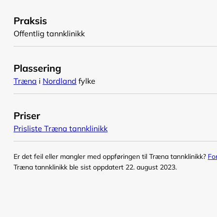
Praksis
Offentlig tannklinikk
Plassering
Træna
i
Nordland
fylke
Priser
Prisliste Træna tannklinikk
Er det feil eller mangler med oppføringen til Træna tannklinikk?
Fo
Træna tannklinikk ble sist oppdatert 22. august 2023.