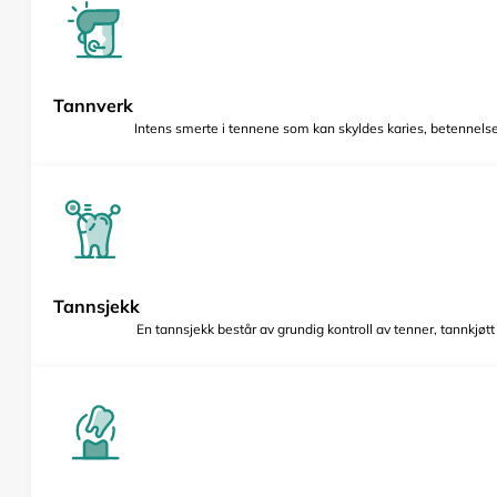
Tannverk
Intens smerte i tennene som kan skyldes karies, betennelse 
Tannsjekk
En tannsjekk består av grundig kontroll av tenner, tannkjøt