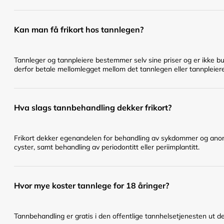
Kan man få frikort hos tannlegen?
Tannleger og tannpleiere bestemmer selv sine priser og er ikke bu
derfor betale mellomlegget mellom det tannlegen eller tannpleier
Hva slags tannbehandling dekker frikort?
Frikort dekker egenandelen for behandling av sykdommer og anomal
cyster, samt behandling av periodontitt eller periimplantitt.
Hvor mye koster tannlege for 18 åringer?
Tannbehandling er gratis i den offentlige tannhelsetjenesten ut det