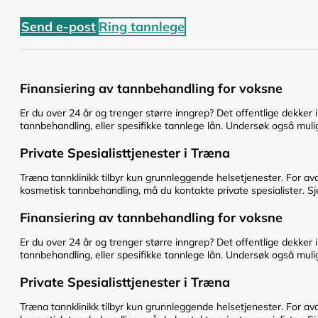
Send e-post
Ring tannlege
Finansiering av tannbehandling for voksne
Er du over 24 år og trenger større inngrep? Det offentlige dekker 
tannbehandling, eller spesifikke tannlege lån. Undersøk også mulig
Private Spesialisttjenester i Træna
Træna tannklinikk tilbyr kun grunnleggende helsetjenester. For av
kosmetisk tannbehandling, må du kontakte private spesialister. Sje
Finansiering av tannbehandling for voksne
Er du over 24 år og trenger større inngrep? Det offentlige dekker 
tannbehandling, eller spesifikke tannlege lån. Undersøk også mulig
Private Spesialisttjenester i Træna
Træna tannklinikk tilbyr kun grunnleggende helsetjenester. For av