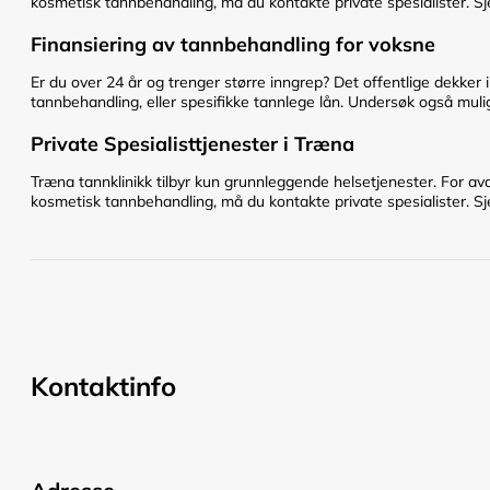
kosmetisk tannbehandling, må du kontakte private spesialister. Sje
Finansiering av tannbehandling for voksne
Er du over 24 år og trenger større inngrep? Det offentlige dekker 
tannbehandling, eller spesifikke tannlege lån. Undersøk også mulig
Private Spesialisttjenester i Træna
Træna tannklinikk tilbyr kun grunnleggende helsetjenester. For av
kosmetisk tannbehandling, må du kontakte private spesialister. Sje
Kontaktinfo