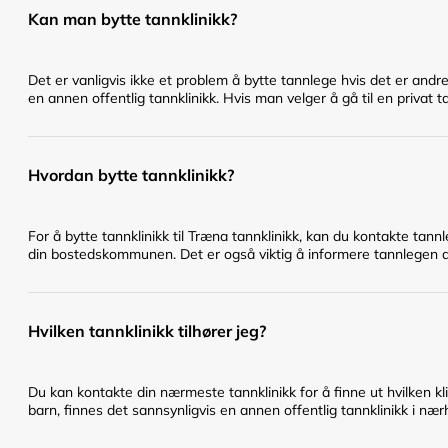
Kan man bytte tannklinikk?
Det er vanligvis ikke et problem å bytte tannlege hvis det er andr
en annen offentlig tannklinikk. Hvis man velger å gå til en privat t
Hvordan bytte tannklinikk?
For å bytte tannklinikk til Træna tannklinikk, kan du kontakte tann
din bostedskommunen. Det er også viktig å informere tannlegen du 
Hvilken tannklinikk tilhører jeg?
Du kan kontakte din nærmeste tannklinikk for å finne ut hvilken klin
barn, finnes det sannsynligvis en annen offentlig tannklinikk i nær