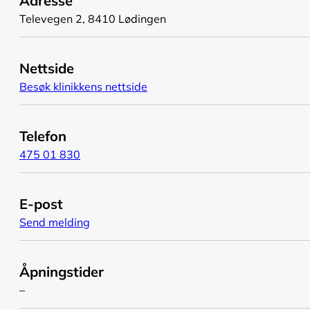
Adresse
Televegen 2, 8410 Lødingen
Nettside
Besøk klinikkens nettside
Telefon
475 01 830
E-post
Send melding
Åpningstider
–