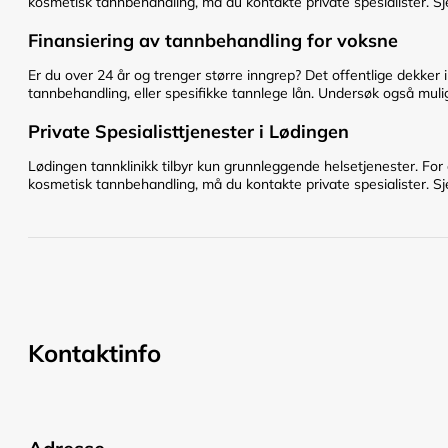
kosmetisk tannbehandling, må du kontakte private spesialister. Sje
Finansiering av tannbehandling for voksne
Er du over 24 år og trenger større inngrep? Det offentlige dekker 
tannbehandling, eller spesifikke tannlege lån. Undersøk også mulig
Private Spesialisttjenester i Lødingen
Lødingen tannklinikk tilbyr kun grunnleggende helsetjenester. For
kosmetisk tannbehandling, må du kontakte private spesialister. Sje
Kontaktinfo