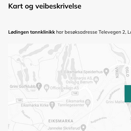
Kart og veibeskrivelse
Lødingen tannklinikk
har besøksadresse Televegen 2, Lø