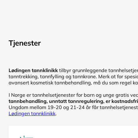
Tjenester
Lødingen tannklinikk
tilbyr grunnleggende tannhelsetjen
tanntrekking, tannfylling og tannkrone. Merk at for spesi
avansert kosmetisk tannbehandling, må du som regel kont
I Norge er tannhelsetjenester for barn og unge gratis ved
tannbehandling, unntatt tannregulering, er kostnadsfri f
Ungdom mellom 19-20 og 21-24 år får tannhelsetjenester
Lødingen tannklinikk
.