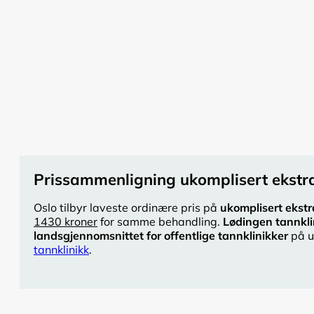
Prissammenligning ukomplisert ekstra
Oslo tilbyr laveste ordinære pris på
ukomplisert ekstr
1430 kroner
for samme behandling.
Lødingen tannkli
landsgjennomsnittet for offentlige tannklinikker
på u
tannklinikk
.