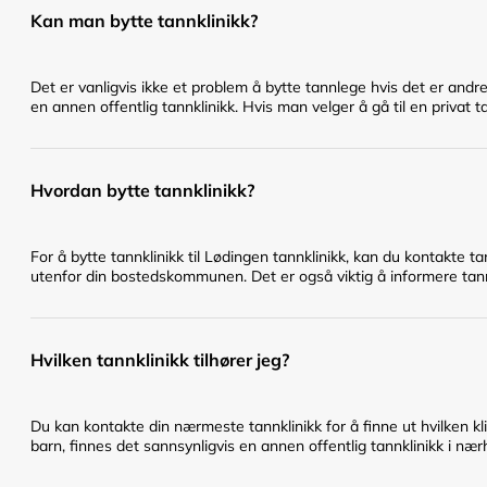
Kan man bytte tannklinikk?
Det er vanligvis ikke et problem å bytte tannlege hvis det er andr
en annen offentlig tannklinikk. Hvis man velger å gå til en privat t
Hvordan bytte tannklinikk?
For å bytte tannklinikk til Lødingen tannklinikk, kan du kontakte t
utenfor din bostedskommunen. Det er også viktig å informere tannl
Hvilken tannklinikk tilhører jeg?
Du kan kontakte din nærmeste tannklinikk for å finne ut hvilken klin
barn, finnes det sannsynligvis en annen offentlig tannklinikk i nær