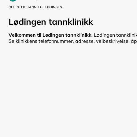
OFFENTLIG TANNLEGE LØDINGEN
Lødingen tannklinikk
Velkommen til Lødingen tannklinikk.
Lødingen tannklinik
Se klinikkens telefonnummer, adresse, veibeskrivelse, åpni