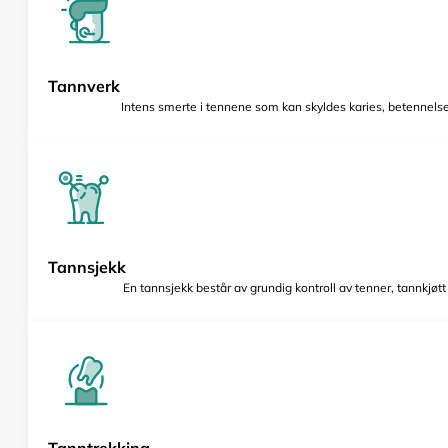
Tannverk
Intens smerte i tennene som kan skyldes karies, betennelse 
Tannsjekk
En tannsjekk består av grundig kontroll av tenner, tannkjøt
Tanntrekking