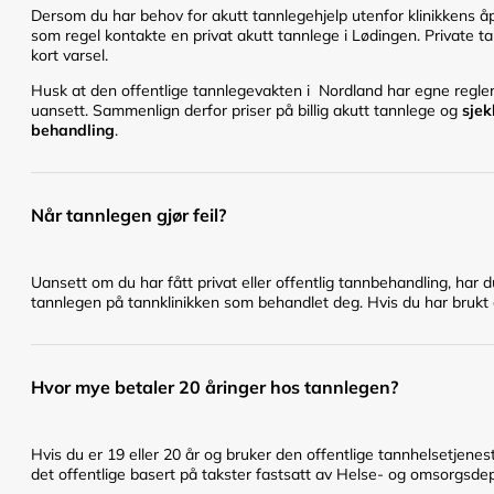
Dersom du har behov for akutt tannlegehjelp utenfor klinikkens åpn
som regel kontakte en privat akutt tannlege i Lødingen. Private ta
kort varsel.
Husk at den offentlige tannlegevakten i Nordland har egne regler 
uansett. Sammenlign derfor priser på billig akutt tannlege og
sjek
behandling
.
Når tannlegen gjør feil?
Uansett om du har fått privat eller offentlig tannbehandling, har 
tannlegen på tannklinikken som behandlet deg. Hvis du har brukt en
Hvor mye betaler 20 åringer hos tannlegen?
Hvis du er 19 eller 20 år og bruker den offentlige tannhelsetje
det offentlige basert på takster fastsatt av Helse- og omsorgsd