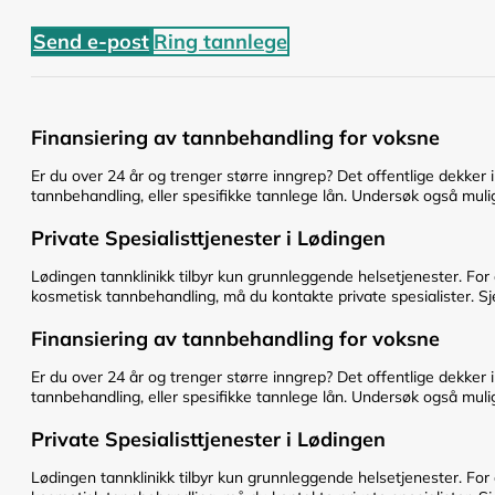
Send e-post
Ring tannlege
Finansiering av tannbehandling for voksne
Er du over 24 år og trenger større inngrep? Det offentlige dekker 
tannbehandling, eller spesifikke tannlege lån. Undersøk også mulig
Private Spesialisttjenester i Lødingen
Lødingen tannklinikk tilbyr kun grunnleggende helsetjenester. For
kosmetisk tannbehandling, må du kontakte private spesialister. Sje
Finansiering av tannbehandling for voksne
Er du over 24 år og trenger større inngrep? Det offentlige dekker 
tannbehandling, eller spesifikke tannlege lån. Undersøk også mulig
Private Spesialisttjenester i Lødingen
Lødingen tannklinikk tilbyr kun grunnleggende helsetjenester. For