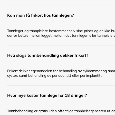
Kan man få frikort hos tannlegen?
Tannleger og tannpleiere bestemmer selv sine priser og er ikke bu
derfor betale mellomlegget mellom det tannlegen eller tannpleier
Hva slags tannbehandling dekker frikort?
Frikort dekker egenandelen for behandling av sykdommer og anomal
cyster, samt behandling av periodontitt eller periimplantitt.
Hvor mye koster tannlege for 18 åringer?
Tannbehandling er gratis i den offentlige tannhelsetjenesten ut det