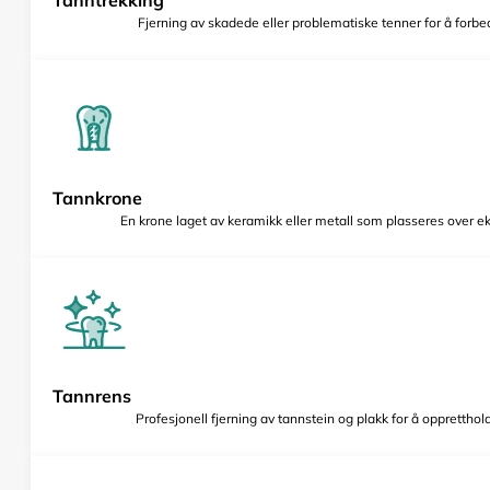
Fjerning av skadede eller problematiske tenner for å forbed
Tannkrone
En krone laget av keramikk eller metall som plasseres over e
Tannrens
Profesjonell fjerning av tannstein og plakk for å opprettho