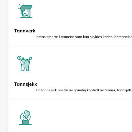
Tannverk
Intens smerte i tennene som kan skyldes karies, betennelse 
Tannsjekk
En tannsjekk består av grundig kontroll av tenner, tannkjøt