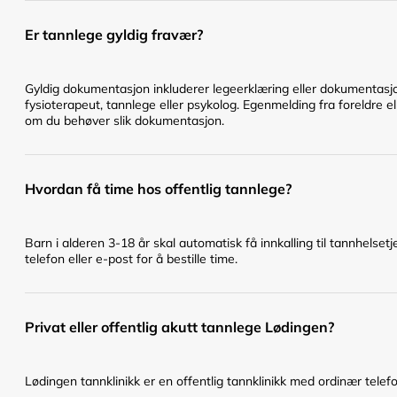
Er tannlege gyldig fravær?
Gyldig dokumentasjon inkluderer legeerklæring eller dokumentasjo
fysioterapeut, tannlege eller psykolog. Egenmelding fra foreldre el
om du behøver slik dokumentasjon.
Hvordan få time hos offentlig tannlege?
Barn i alderen 3-18 år skal automatisk få innkalling til tannhelset
telefon eller e-post for å bestille time.
Privat eller offentlig akutt tannlege Lødingen?
Lødingen tannklinikk er en offentlig tannklinikk med ordinær telefon