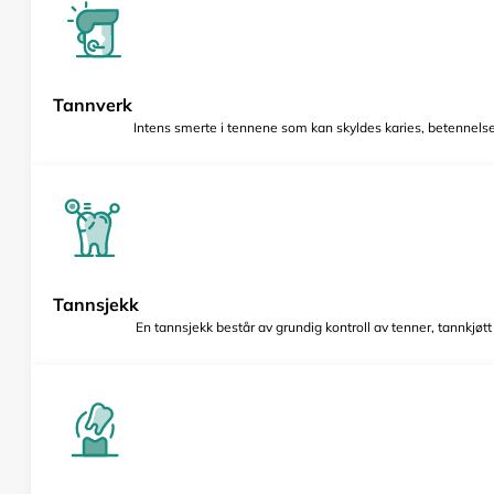
Tannverk
Intens smerte i tennene som kan skyldes karies, betennelse 
Tannsjekk
En tannsjekk består av grundig kontroll av tenner, tannkjøt