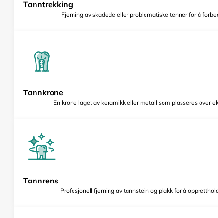
Tanntrekking
Fjerning av skadede eller problematiske tenner for å forbed
Tannkrone
En krone laget av keramikk eller metall som plasseres over e
Tannrens
Profesjonell fjerning av tannstein og plakk for å opprettho