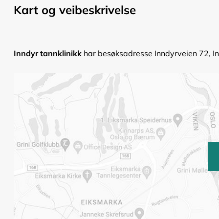
Kart og veibeskrivelse
Inndyr tannklinikk
har besøksadresse Inndyrveien 72, In