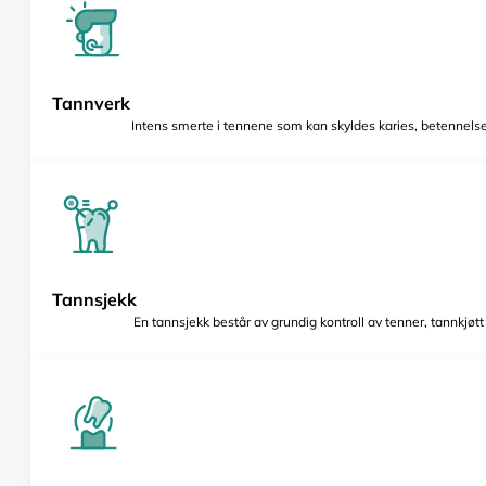
Tannverk
Intens smerte i tennene som kan skyldes karies, betennelse 
Tannsjekk
En tannsjekk består av grundig kontroll av tenner, tannkjøt