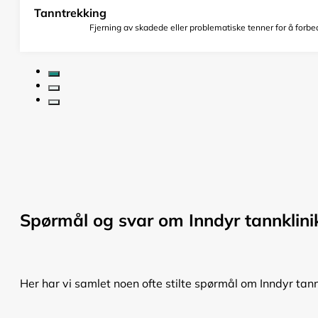
Tanntrekking
Fjerning av skadede eller problematiske tenner for å forbed
Spørmål og svar om Inndyr tannklini
Her har vi samlet noen ofte stilte spørmål om Inndyr tann