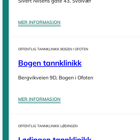
Sivert Nilsens gate 43, Svolvær
Tannleger Møre og Romsdal
Tannleger Nordland
Tannleger Oslo
MER INFORMASJON
Tannleger Østfold
Tannleger Rogaland
Tannleger Telemark
OFFENTLIG TANNKLINIKK BOGEN I OFOTEN
Tannleger Troms
Bogen tannklinikk
Tannleger Trøndelag
Tannleger Vestfold
Bergvikveien 9D, Bogen i Ofoten
Tannleger Vestland
MER INFORMASJON
Vi er en
komplett oversikt over offentlige tannklinikker i Norge
. D
OFFENTLIG TANNKLINIKK LØDINGEN
Lødingen tannklinikk