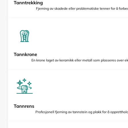
Tanntrekking
Fjerning av skadede eller problematiske tenner for å forbed
Tannkrone
En krone laget av keramikk eller metall som plasseres over e
Tannrens
Profesjonell fjerning av tannstein og plakk for å opprettho