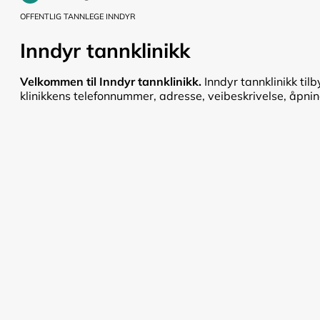
OFFENTLIG TANNLEGE INNDYR
Inndyr tannklinikk
Velkommen til Inndyr tannklinikk.
Inndyr tannklinikk til
klinikkens telefonnummer, adresse, veibeskrivelse, åpnings