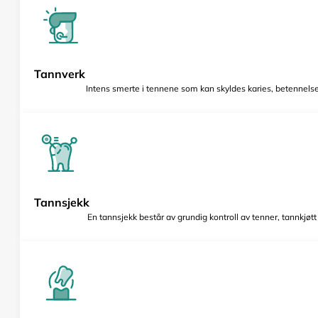
Tannverk
Intens smerte i tennene som kan skyldes karies, betennelse 
Tannsjekk
En tannsjekk består av grundig kontroll av tenner, tannkjøt