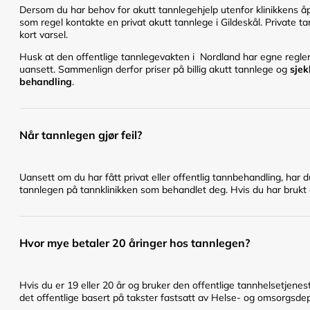
Dersom du har behov for akutt tannlegehjelp utenfor klinikkens åpn
som regel kontakte en privat akutt tannlege i Gildeskål. Private ta
kort varsel.
Husk at den offentlige tannlegevakten i Nordland har egne regler 
uansett. Sammenlign derfor priser på billig akutt tannlege og
sjek
behandling
.
Når tannlegen gjør feil?
Uansett om du har fått privat eller offentlig tannbehandling, har 
tannlegen på tannklinikken som behandlet deg. Hvis du har brukt en
Hvor mye betaler 20 åringer hos tannlegen?
Hvis du er 19 eller 20 år og bruker den offentlige tannhelsetje
det offentlige basert på takster fastsatt av Helse- og omsorgsd