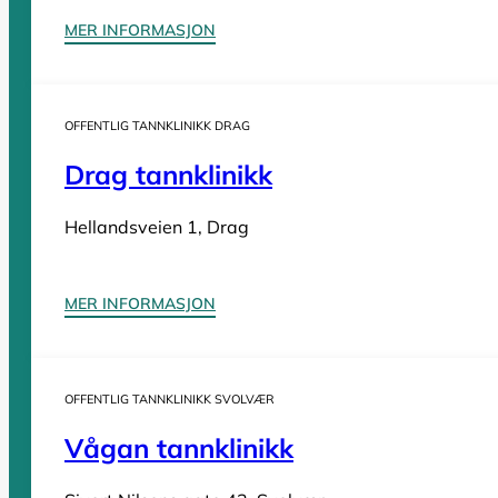
MER INFORMASJON
Sider
OFFENTLIG TANNKLINIKK DRAG
Tannleger Norge forside
Søk etter tannlege
Hva koster t
Drag tannklinikk
Tannleger Norge
Hellandsveien 1, Drag
Tannleger etter fylke
MER INFORMASJON
Tannleger Agder
Tannleger Akershus
OFFENTLIG TANNKLINIKK SVOLVÆR
Tannleger Buskerud
Vågan tannklinikk
Tannleger Finnmark
Tannleger Innlandet