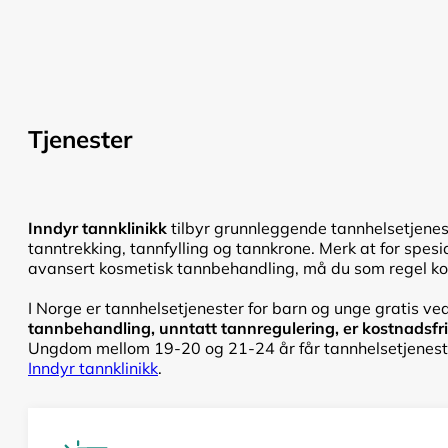
Tjenester
Inndyr tannklinikk
tilbyr grunnleggende tannhelsetjenes
tanntrekking, tannfylling og tannkrone. Merk at for spesi
avansert kosmetisk tannbehandling, må du som regel konta
I Norge er tannhelsetjenester for barn og unge gratis ved
tannbehandling, unntatt tannregulering, er kostnadsfri f
Ungdom mellom 19-20 og 21-24 år får tannhelsetjenester
Inndyr tannklinikk
.