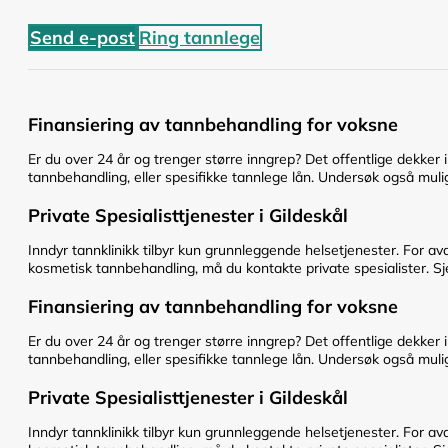
Send e-post
Ring tannlege
Finansiering av tannbehandling for voksne
Er du over 24 år og trenger større inngrep? Det offentlige dekker 
tannbehandling, eller spesifikke tannlege lån. Undersøk også mulig
Private Spesialisttjenester i Gildeskål
Inndyr tannklinikk tilbyr kun grunnleggende helsetjenester. For av
kosmetisk tannbehandling, må du kontakte private spesialister. Sje
Finansiering av tannbehandling for voksne
Er du over 24 år og trenger større inngrep? Det offentlige dekker 
tannbehandling, eller spesifikke tannlege lån. Undersøk også mulig
Private Spesialisttjenester i Gildeskål
Inndyr tannklinikk tilbyr kun grunnleggende helsetjenester. For av