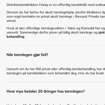
Distriktstannklinikken Harøy er en offentlig tannklinikk med ordinær
Dersom du har behov for akutt tannlegehjelp utenfor klinikkens åpn
som regel kontakte en privat akutt tannlege i Ålesund. Private tan
varsel.
Husk at den offentlige tannlegevakten i Møre og Romsdal har egne 
uansett. Sammenlign derfor priser på billig akutt tannlege og
sjek
behandling
.
Når tannlegen gjør feil?
Uansett om du har fått privat eller offentlig tannbehandling, har 
tannlegen på tannklinikken som behandlet deg. Hvis du har brukt en
Hvor mye betaler 20 åringer hos tannlegen?