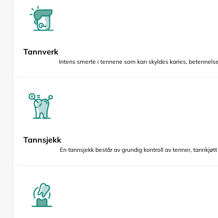
Tannverk
Intens smerte i tennene som kan skyldes karies, betennelse 
Tannsjekk
En tannsjekk består av grundig kontroll av tenner, tannkjøt