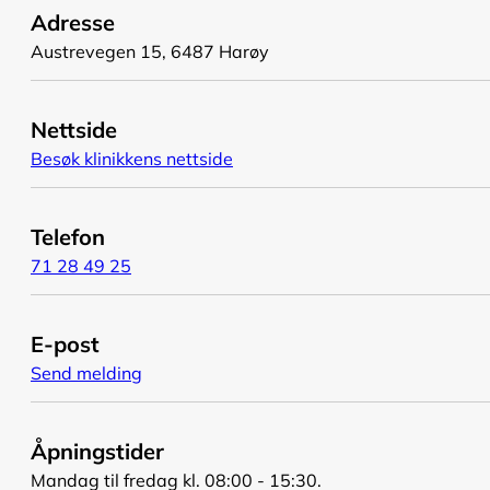
Adresse
Austrevegen 15, 6487 Harøy
Nettside
Besøk klinikkens nettside
Telefon
71 28 49 25
E-post
Send melding
Åpningstider
Mandag til fredag kl. 08:00 - 15:30.