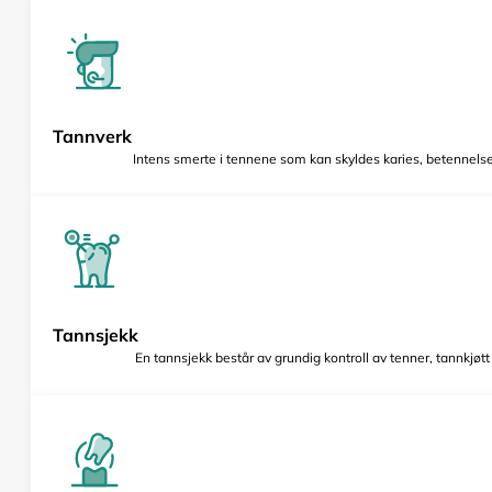
Tannverk
Intens smerte i tennene som kan skyldes karies, betennelse 
Tannsjekk
En tannsjekk består av grundig kontroll av tenner, tannkjøt