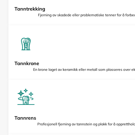
Tanntrekking
Fjerning av skadede eller problematiske tenner for å forbed
Tannkrone
En krone laget av keramikk eller metall som plasseres over e
Tannrens
Profesjonell fjerning av tannstein og plakk for å opprettho