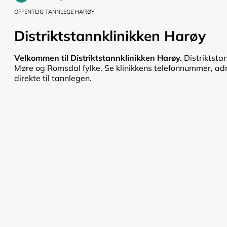
OFFENTLIG TANNLEGE HARØY
Distriktstannklinikken Harøy
Velkommen til Distriktstannklinikken Harøy.
Distriktsta
Møre og Romsdal fylke. Se klinikkens telefonnummer, adre
direkte til tannlegen.