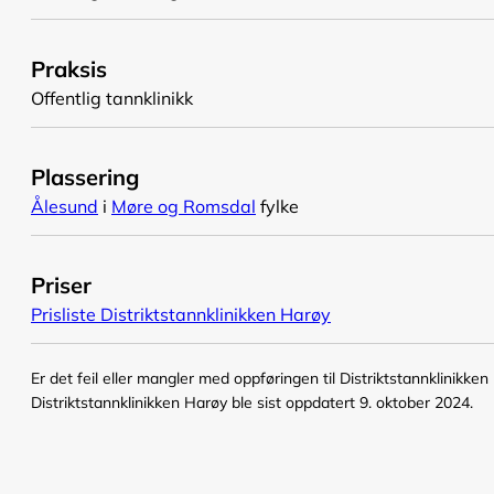
Praksis
Offentlig tannklinikk
Plassering
Ålesund
i
Møre og Romsdal
fylke
Priser
Prisliste Distriktstannklinikken Harøy
Er det feil eller mangler med oppføringen til Distriktstannklinikke
Distriktstannklinikken Harøy ble sist oppdatert 9. oktober 2024.