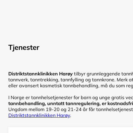
Tjenester
Distriktstannklinikken Harøy
tilbyr grunnleggende tannh
tannverk, tanntrekking, tannfylling og tannkrone. Merk at
eller avansert kosmetisk tannbehandling, må du som regel
I Norge er tannhelsetjenester for barn og unge gratis ved
tannbehandling, unntatt tannregulering, er kostnadsfri f
Ungdom mellom 19-20 og 21-24 år får tannhelsetjenester
Distriktstannklinikken Harøy
.