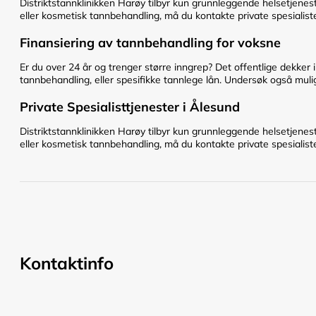
Distriktstannklinikken Harøy tilbyr kun grunnleggende helsetjenes
eller kosmetisk tannbehandling, må du kontakte private spesialiste
Finansiering av tannbehandling for voksne
Er du over 24 år og trenger større inngrep? Det offentlige dekker 
tannbehandling, eller spesifikke tannlege lån. Undersøk også mulig
Private Spesialisttjenester i Ålesund
Distriktstannklinikken Harøy tilbyr kun grunnleggende helsetjenes
eller kosmetisk tannbehandling, må du kontakte private spesialiste
Kontaktinfo