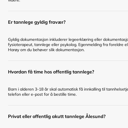
Er tannlege gyldig fravær?
Gyldig dokumentasjon inkluderer legeerklæring eller dokumentasjo
fysioterapeut, tannlege eller psykolog. Egenmelding fra foreldre ell
Harøy om du behøver slik dokumentasjon.
Hvordan få time hos offentlig tannlege?
Barn i alderen 3-18 år skal automatisk få innkalling til tannhelset
telefon eller e-post for å bestille time.
Privat eller offentlig akutt tannlege Ålesund?