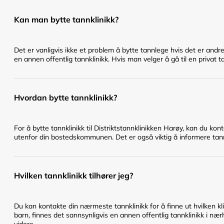
Kan man bytte tannklinikk?
Det er vanligvis ikke et problem å bytte tannlege hvis det er andr
en annen offentlig tannklinikk. Hvis man velger å gå til en privat t
Hvordan bytte tannklinikk?
For å bytte tannklinikk til Distriktstannklinikken Harøy, kan du ko
utenfor din bostedskommunen. Det er også viktig å informere tannl
Hvilken tannklinikk tilhører jeg?
Du kan kontakte din nærmeste tannklinikk for å finne ut hvilken klin
barn, finnes det sannsynligvis en annen offentlig tannklinikk i nær
videre.