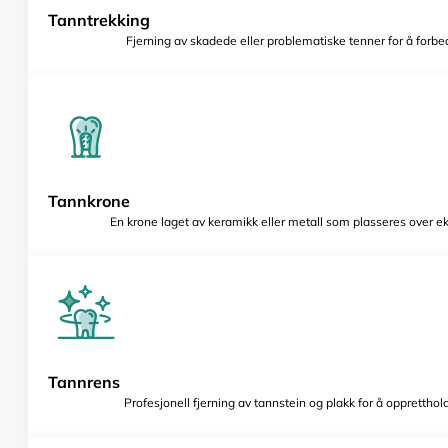
Tanntrekking
Fjerning av skadede eller problematiske tenner for å forbed
Tannkrone
En krone laget av keramikk eller metall som plasseres over e
Tannrens
Profesjonell fjerning av tannstein og plakk for å opprettho