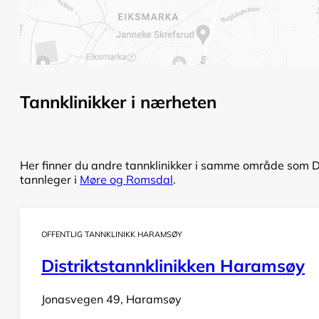
Tannklinikker i nærheten
Her finner du andre tannklinikker i samme område som Dis
tannleger i
Møre og Romsdal
.
OFFENTLIG TANNKLINIKK HARAMSØY
Distriktstannklinikken Haramsøy
Jonasvegen 49, Haramsøy