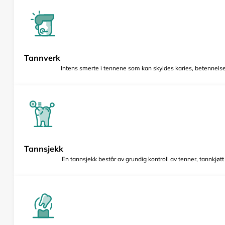
Tannverk
Intens smerte i tennene som kan skyldes karies, betennelse 
Tannsjekk
En tannsjekk består av grundig kontroll av tenner, tannkjøt