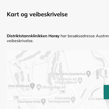
Kart og veibeskrivelse
Distriktstannklinikken Harøy
har besøksadresse Austrev
veibeskrivelse.