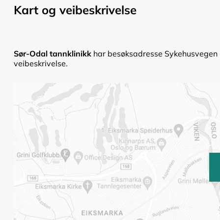
Kart og veibeskrivelse
Sør-Odal tannklinikk
har besøksadresse Sykehusvegen 24
veibeskrivelse.