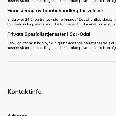
kosmetisk tannbehandling, må du kontakte private spesialister. Sje
Finansiering av tannbehandling for voksne
Er du over 24 år og trenger større inngrep? Det offentlige dekker 
tannbehandling, eller spesifikke tannlege lån. Undersøk også mulig
Private Spesialisttjenester i Sør-Odal
Sør-Odal tannklinikk tilbyr kun grunnleggende helsetjenester. For
kosmetisk tannbehandling, må du kontakte private spesialister. Sje
Kontaktinfo