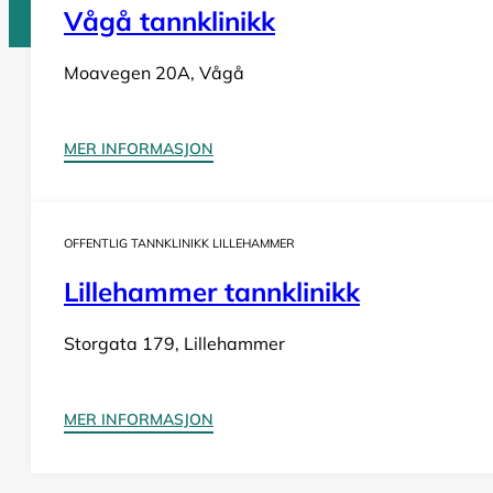
Vågå tannklinikk
Moavegen 20A, Vågå
Tannlege Norge © 2026
Design og utvikling av
Nowhere
MER INFORMASJON
OFFENTLIG TANNKLINIKK LILLEHAMMER
Lillehammer tannklinikk
Storgata 179, Lillehammer
MER INFORMASJON