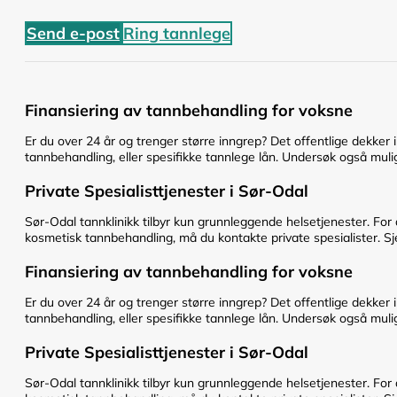
Send e-post
Ring tannlege
Finansiering av tannbehandling for voksne
Er du over 24 år og trenger større inngrep? Det offentlige dekker 
tannbehandling, eller spesifikke tannlege lån. Undersøk også mulig
Private Spesialisttjenester i Sør-Odal
Sør-Odal tannklinikk tilbyr kun grunnleggende helsetjenester. For
kosmetisk tannbehandling, må du kontakte private spesialister. Sje
Finansiering av tannbehandling for voksne
Er du over 24 år og trenger større inngrep? Det offentlige dekker 
tannbehandling, eller spesifikke tannlege lån. Undersøk også mulig
Private Spesialisttjenester i Sør-Odal
Sør-Odal tannklinikk tilbyr kun grunnleggende helsetjenester. For