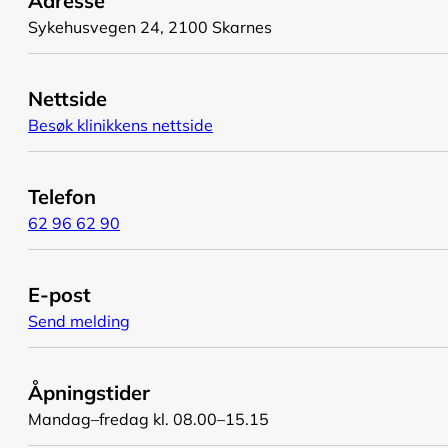
Adresse
Sykehusvegen 24, 2100 Skarnes
Nettside
Besøk klinikkens nettside
Telefon
62 96 62 90
E-post
Send melding
Åpningstider
Mandag–fredag kl. 08.00–15.15