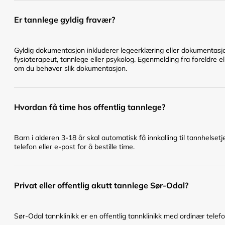
Er tannlege gyldig fravær?
Gyldig dokumentasjon inkluderer legeerklæring eller dokumentasjo
fysioterapeut, tannlege eller psykolog. Egenmelding fra foreldre ell
om du behøver slik dokumentasjon.
Hvordan få time hos offentlig tannlege?
Barn i alderen 3-18 år skal automatisk få innkalling til tannhelset
telefon eller e-post for å bestille time.
Privat eller offentlig akutt tannlege Sør-Odal?
Sør-Odal tannklinikk er en offentlig tannklinikk med ordinær telef