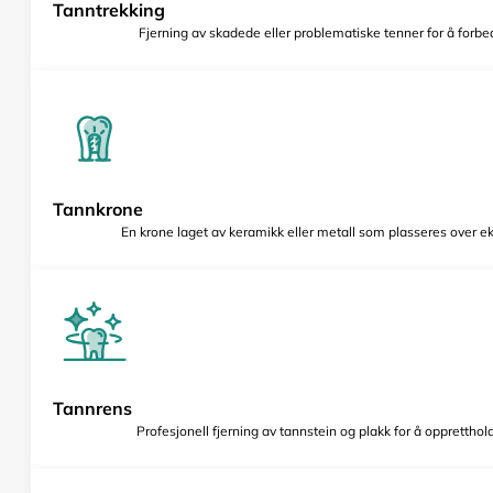
Tanntrekking
Fjerning av skadede eller problematiske tenner for å forbed
Tannkrone
En krone laget av keramikk eller metall som plasseres over e
Tannrens
Profesjonell fjerning av tannstein og plakk for å opprettho