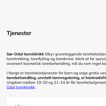
Tjenester
Sør-Odal tannklinikk
tilbyr grunnleggende tannhelsetjen
tanntrekking, tannfylling og tannkrone. Merk at for spesi
avansert kosmetisk tannbehandling, må du som regel kont
I Norge er tannhelsetjenester for barn og unge gratis ved
tannbehandling, unntatt tannregulering, er kostnadsfri f
Ungdom mellom 19-20 og 21-24 år får tannhelsetjenester
Odal tannklinikk
.