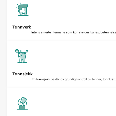
Tannverk
Intens smerte i tennene som kan skyldes karies, betennelse 
Tannsjekk
En tannsjekk består av grundig kontroll av tenner, tannkjøt