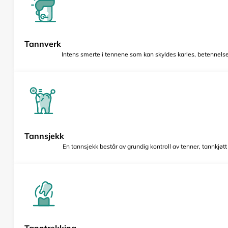
Tannverk
Intens smerte i tennene som kan skyldes karies, betennelse 
Tannsjekk
En tannsjekk består av grundig kontroll av tenner, tannkjøt
Tanntrekking