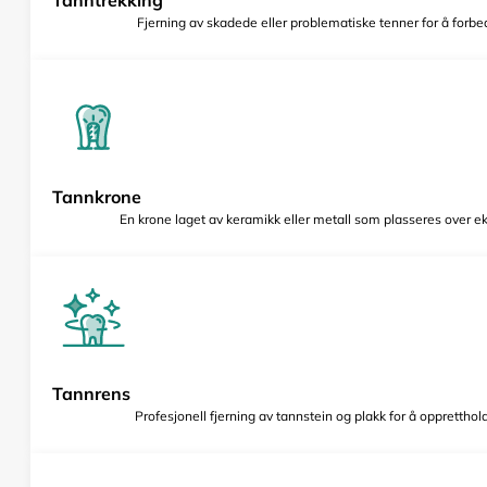
Fjerning av skadede eller problematiske tenner for å forbed
Tannkrone
En krone laget av keramikk eller metall som plasseres over e
Tannrens
Profesjonell fjerning av tannstein og plakk for å opprettho