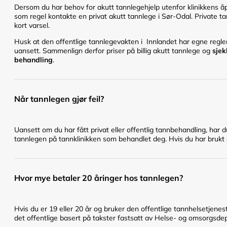
Dersom du har behov for akutt tannlegehjelp utenfor klinikkens åpn
som regel kontakte en privat akutt tannlege i Sør-Odal. Private ta
kort varsel.
Husk at den offentlige tannlegevakten i Innlandet har egne regler 
uansett. Sammenlign derfor priser på billig akutt tannlege og
sjek
behandling
.
Når tannlegen gjør feil?
Uansett om du har fått privat eller offentlig tannbehandling, har 
tannlegen på tannklinikken som behandlet deg. Hvis du har brukt en
Hvor mye betaler 20 åringer hos tannlegen?
Hvis du er 19 eller 20 år og bruker den offentlige tannhelsetje
det offentlige basert på takster fastsatt av Helse- og omsorgsd