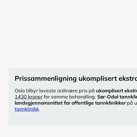
Prissammenligning ukomplisert ekstra
Oslo tilbyr laveste ordinære pris på
ukomplisert ekstr
1430 kroner
for samme behandling.
Sør-Odal tannkli
landsgjennomsnittet for offentlige tannklinikker
på u
tannklinikk
.