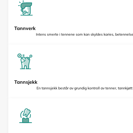
Tannverk
Intens smerte i tennene som kan skyldes karies, betennelse 
Tannsjekk
En tannsjekk består av grundig kontroll av tenner, tannkjøt