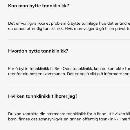
Kan man bytte tannklinikk?
Det er vanligvis ikke et problem å bytte tannlege hvis det er andr
en annen offentlig tannklinikk. Hvis man velger å gå til en privat t
Hvordan bytte tannklinikk?
For å bytte tannklinikk til Sør-Odal tannklinikk, kan du kontakte t
utenfor din bostedskommunen. Det er også viktig å informere tannl
Hvilken tannklinikk tilhører jeg?
Du kan kontakte din nærmeste tannklinikk for å finne ut hvilken klin
barn, finnes det sannsynligvis en annen offentlig tannklinikk i nær