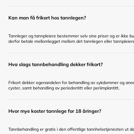
Kan man få frikort hos tannlegen?
Tannleger og tannpleiere bestemmer selv sine priser og er ikke bu
derfor betale mellomlegget mellom det tannlegen eller tannpleier
Hva slags tannbehandling dekker frikort?
Frikort dekker egenandelen for behandling av sykdommer og anomal
cyster, samt behandling av periodontitt eller periimplantitt.
Hvor mye koster tannlege for 18 åringer?
Tannbehandling er gratis i den offentlige tannhelsetjenesten ut det