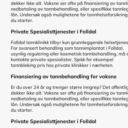
dekker ikke alt. Voksne ser ofte på finansiering av tann
nedbetaling av tannbehandling, eller spesifikke tannle
lån. Undersøk også mulighetene for tannhelseforsikring
du starter.
Private Spesialisttjenester i Folldal
Folldal tannklinikk tilbyr kun grunnleggende helsetjenes
For avansert behandling som tannimplantat i Folldal,
usynlig regulering eller kosmetisk tannbehandling, må 
kontakte private spesialister. Sjekk for eksempel
tannbleking pris hos private klinikker i nærheten.
Finansiering av tannbehandling for voksne
Er du over 24 år og trenger større inngrep? Det offentli
dekker ikke alt. Voksne ser ofte på finansiering av tann
nedbetaling av tannbehandling, eller spesifikke tannle
lån. Undersøk også mulighetene for tannhelseforsikring
du starter.
Private Spesialisttjenester i Folldal