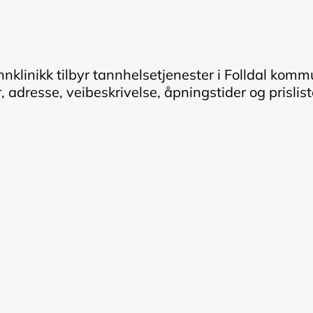
nnklinikk tilbyr tannhelsetjenester i Folldal komm
adresse, veibeskrivelse, åpningstider og prisliste