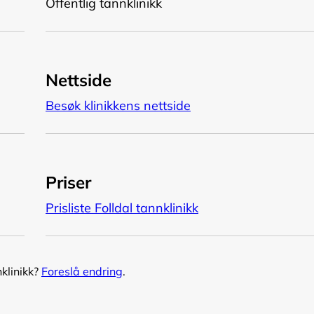
Offentlig tannklinikk
Nettside
Besøk klinikkens nettside
Priser
Prisliste Folldal tannklinikk
nklinikk?
Foreslå endring
.