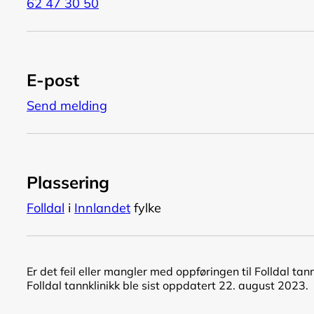
62 47 30 50
E-post
Send melding
Plassering
Folldal
i
Innlandet
fylke
Er det feil eller mangler med oppføringen til Folldal tan
Folldal tannklinikk ble sist oppdatert 22. august 2023.