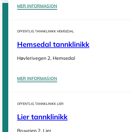
MER INFORMASJON
Sider
OFFENTLIG TANNKLINIKK HEMSEDAL
Hemsedal tannklinikk
Tannleger Norge forside
Søk etter tannlege
Hva koster t
Tannleger Norge
Høvlerivegen 2, Hemsedal
Tannleger etter fylke
MER INFORMASJON
Tannleger Agder
OFFENTLIG TANNKLINIKK LIER
Tannleger Akershus
Tannleger Buskerud
Lier tannklinikk
Tannleger Finnmark
Bruveien 2, Lier