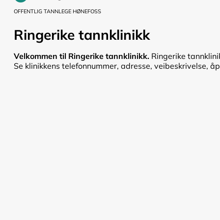
OFFENTLIG TANNLEGE HØNEFOSS
Ringerike tannklinikk
Velkommen til Ringerike tannklinikk.
Ringerike tannklini
Se klinikkens telefonnummer, adresse, veibeskrivelse, åpni