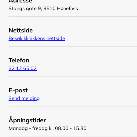
Adresse
Stangs gate 9, 3510 Hønefoss
Nettside
Besøk klinikkens nettside
Telefon
32 12 65 02
E-post
Send melding
Åpningstider
Mandag - fredag kl. 08.00 - 15.30