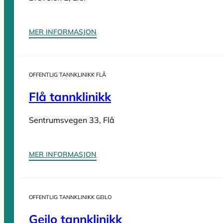
Tannleger Innlandet
Tannleger Møre og Romsdal
Tannleger Nordland
MER INFORMASJON
Tannleger Oslo
Tannleger Østfold
Tannleger Rogaland
OFFENTLIG TANNKLINIKK FLÅ
Tannleger Telemark
Flå tannklinikk
Tannleger Troms
Tannleger Trøndelag
Sentrumsvegen 33, Flå
Tannleger Vestfold
Tannleger Vestland
MER INFORMASJON
OFFENTLIG TANNKLINIKK GEILO
Vi er en
komplett oversikt over offentlige tannklinikker i Norge
. D
Geilo tannklinikk